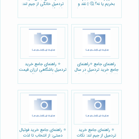
بخریم یا نه؟ 🤔 | نقد و
تردمیل خانگی از جیم لند:
بررسی تخصصی + راهنمای
مزایا، نکات و انتخاب مناسب
خرید
🏃‍♀️
راهنمای جامع ⭐️راهنمای
⭐️ راهنمای جامع خرید
جامع خرید تردمیل در سال
تردمیل باشگاهی ارزان قیمت
2024: از جیم لند تا انتخاب
از جیم لند 🏃
ایده‌آل🏃‍♀️
⭐️ راهنمای جامع خرید
⭐️ راهنمای جامع خرید فوتبال
تردمیل از جیم لند: نکات
دستی: از انتخاب تا لذت