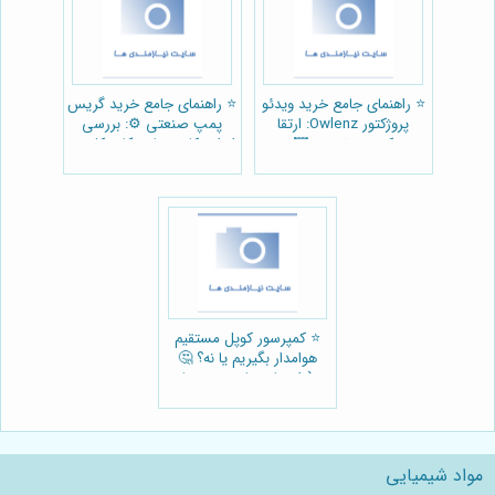
⭐️ راهنمای جامع خرید ویدئو
⭐️ راهنمای جامع خرید گریس
پروژکتور Owlenz: ارتقا
پمپ صنعتی ⚙️: بررسی
کیفیت تصویر 🖼️
انواع، کاربردها و نکات کلیدی
از ابزار لوب
⭐️ کمپرسور کوپل مستقیم
هوامدار بگیریم یا نه؟ 🤔
(راهنمای جامع خرید با
بررسی مزایا و معایب)
مواد شیمیایی