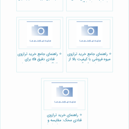
انتخاب + فروشگاه معتبر
⭐️ راهنمای جامع خرید ترازوی
⭐️ راهنمای جامع خرید ترازوی
میوه فروشی با کیفیت بالا از
قنادی دقیق 🍰 برای
ترازمحک 🍎
کارگاه‌های شیرینی‌پزی |
ترازمحک
⭐️ راهنمای خرید ترازوی
قنادی محک: مقایسه و
بررسی بهترین مدل‌ها برای