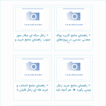
⭐️ راهنمای جامع کاربرد پوکه
⭐️ زغال سکه ای سالار سوز
معدنی عدسی در پروژه‌های
جنوب: راهنمای جامع خرید و
عمرانی 🏗️
استفاده 🔥
⭐️ راهنمای جامع خرید زغال
⭐️ راهنمای جامع انتخاب و
چینی رکورد 🔥: هر آنچه باید
خرید فله ای زغال قلیان با
از کیفیت تا انتخاب بدانید
کیفیت: معرفی سالار سوز
جنوب 💨