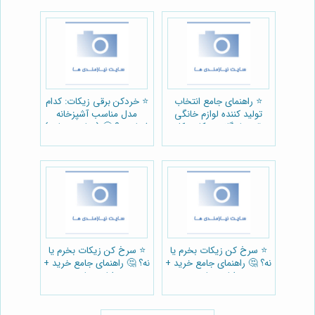
⭐️ راهنمای جامع انتخاب
⭐️ خردکن برقی زیکات: کدام
تولید کننده لوازم خانگی
مدل مناسب آشپزخانه
برقی: بازرگانی زیکات، کلید
شماست؟ 🤔 (مقایسه جامع)
آسایش خانه 🏠
⭐️ سرخ کن زیکات بخرم یا
⭐️ سرخ کن زیکات بخرم یا
نه؟ 🤔 راهنمای جامع خرید +
نه؟ 🤔 راهنمای جامع خرید +
مزایا و معایب
مزایا و معایب