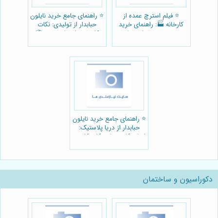
⭐️ فیلم استرچ عمده از
⭐️ راهنمای جامع خرید نایلون
کارخانه 🏭: راهنمای خرید
حبابدار از تولیدی: نکات
مستقیم + معرفی تولید
کلیدی و انتخاب بهینه 📦
کننده معتبر
⭐️ راهنمای جامع خرید نایلون
حبابدار از دریا پلاستیک:
ابعاد، کاربردها و نکات کلیدی
📦
دکوراسیون و ساختمان