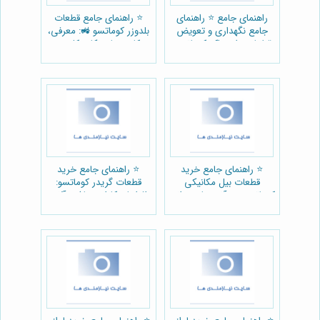
راهنمای جامع ⭐️ راهنمای
⭐️ راهنمای جامع قطعات
جامع نگهداری و تعویض
بلدوزر کوماتسو 🚜: معرفی،
قطعات دامپتراک کوماتسو:
کاربردها و نکات کلیدی
افزایش طول عمر و بازدهی
🚧
⭐️ راهنمای جامع خرید
⭐️ راهنمای جامع خرید
قطعات بیل مکانیکی
قطعات گریدر کوماتسو:
کوماتسو: هر آنچه باید بدانید
افزایش کارایی ماشین‌آلات
🚜
سنگین🚜