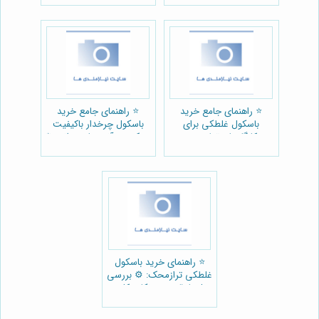
⭐️ راهنمای جامع خرید
⭐️ راهنمای جامع خرید
باسکول غلطکی برای
باسکول چرخدار باکیفیت
کارگاه‌های تولیدی و
محک: هر آنچه باید بدانید ⚖️
بسته‌بندی 📦
⭐️ راهنمای خرید باسکول
غلطکی ترازمحک: ⚙️ بررسی
مدل‌ها، قیمت و نکات کلیدی