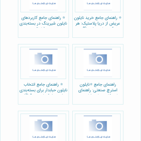
⭐️ راهنمای جامع خرید نایلون
⭐️ راهنمای جامع کاربردهای
عریض از دریا پلاستیک: هر
نایلون شیرینگ در بسته‌بندی
آنچه باید بدانید 🛍️
صنعتی (با تاکید بر
محصولات دریا پلاستیک) 📦
راهنمای جامع ⭐️نایلون
⭐️ راهنمای جامع انتخاب
استرچ صنعتی: راهنمای
نایلون حبابدار برای بسته‌بندی
جامع کاربردها، مزایا و خرید
ایمن: از کجا بخریم؟ 📦
از دریا پلاستیک 📦