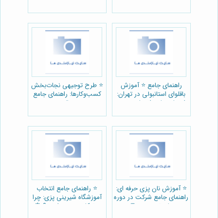
خدمات آتش گریز تهران)
راهنمای جامع ⭐️ آموزش
⭐️ طرح توجیهی نجات‌بخش
باقلوای استانبولی در تهران:
کسب‌وکارها: راهنمای جامع
راهنمای جامع انتخاب دوره و
💼
آموزشگاه 🇹🇷
⭐️ آموزش نان پزی حرفه ای:
⭐️ راهنمای جامع انتخاب
راهنمای جامع شرکت در دوره
آموزشگاه شیرینی پزی: چرا
های تخصصی 🍞
پرتیکان بهترین است؟ 🎂