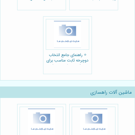
کلیدی و راهنمایی تخصصی
بازی گروهی ⚽️
🏃‍♂️
⭐️ راهنمای جامع انتخاب
دوچرخه ثابت مناسب برای
ورزش در خانه + معرفی
فروشگاه جیم لند 🚴‍♀️
ماشین آلات راهسازی