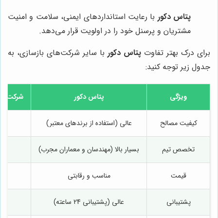
پتاس دکور
با رعایت استانداردهای ایمنی، سلامت و امنیت
مشتریان و پرسنل خود را در اولویت قرار می‌دهد.
برای درک بهتر تفاوت
پتاس دکور
با سایر شرکت‌های بازسازی، به
جدول زیر توجه کنید:
ویژگی
پتاس دکور
شرکت "س
کیفیت مصالح
عالی (استفاده از برندهای معتبر)
تخصص تیم
بسیار بالا (مهندسان و معماران مجرب)
قیمت
مناسب و رقابتی
پشتیبانی
عالی (پشتیبانی 24 ساعته)