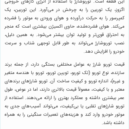
این قطعه است. توربوشارژ با استفاده از انرژی گازهای خروجی
اگزوز، یک توربین را به چرخش در می‌آورد. این توربین، یک
کمپرسور را به حرکت درآورده و هوای ورودی به موتور را فشرده
می‌کند. هوای فشرده‌شده، حاوی اکسیژن بیشتری است که منجر
به احتراق قوی‌تر و تولید توان بیشتر می‌شود. به همین دلیل،
نصب توربوشارژ می‌تواند به طور قابل توجهی شتاب و سرعت
خودرو را افزایش دهد.
قیمت توربو شارژ به عوامل مختلفی بستگی دارد، از جمله برند
سازنده، نوع توربو (تک توربو، تویین توربو، توربو با هندسه متغیر
و غیره)، اندازه توربو و کیفیت ساخت آن. توربو شارژهای برندهای
معتبر و با کیفیت، معمولاً قیمت بالاتری دارند، اما در عوض، طول
عمر بیشتری داشته و عملکرد بهتری را ارائه می‌دهند. استفاده از
توربو شارژهای تقلبی یا بی‌کیفیت، می‌تواند آسیب‌های جدی به
موتور خودرو وارد کند و هزینه‌های تعمیرات سنگینی را به همراه
داشته باشد.