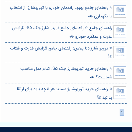
⭐️ راهنمای جامع بهبود راندمان خودرو با توربوشارژ: از انتخاب
تا نگهداری 🚗
راهنمای جامع ⭐️ راهنمای جامع توربو شارژ جک S5: افزایش
قدرت و عملکرد خودرو 🚗
⭐️ توربو شارژ دنا پلاس: راهنمای جامع افزایش قدرت و شتاب
🚀
⭐️ راهنمای خرید توربوشارژ جک S5: کدام مدل مناسب
شماست؟ 🚗
⭐️ راهنمای خرید توربوشارژ سمند: هر آنچه باید برای ارتقا
بدانید 🚀