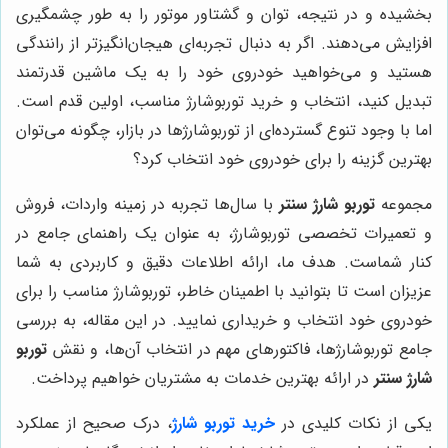
بخشیده و در نتیجه، توان و گشتاور موتور را به طور چشمگیری
افزایش می‌دهند. اگر به دنبال تجربه‌ای هیجان‌انگیزتر از رانندگی
هستید و می‌خواهید خودروی خود را به یک ماشین قدرتمند
تبدیل کنید، انتخاب و خرید توربوشارژ مناسب، اولین قدم است.
اما با وجود تنوع گسترده‌ای از توربوشارژها در بازار، چگونه می‌توان
بهترین گزینه را برای خودروی خود انتخاب کرد؟
مجموعه
توربو شارژ سنتر
با سال‌ها تجربه در زمینه واردات، فروش
و تعمیرات تخصصی توربوشارژ، به عنوان یک راهنمای جامع در
کنار شماست. هدف ما، ارائه اطلاعات دقیق و کاربردی به شما
عزیزان است تا بتوانید با اطمینان خاطر، توربوشارژ مناسب را برای
خودروی خود انتخاب و خریداری نمایید. در این مقاله، به بررسی
جامع توربوشارژها، فاکتورهای مهم در انتخاب آن‌ها، و نقش
توربو
شارژ سنتر
در ارائه بهترین خدمات به مشتریان خواهیم پرداخت.
یکی از نکات کلیدی در
خرید توربو شارژ
، درک صحیح از عملکرد