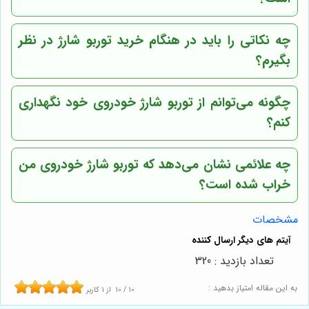
چه نکاتی را باید در هنگام خرید توربو شارژ در نظر
بگیرم؟
چگونه می‌توانم از توربو شارژ خودروی خود نگهداری
کنم؟
چه علائمی نشان می‌دهد که توربو شارژ خودروی من
خراب شده است؟
مشخصات
تعداد بازدید : 320
به این مقاله امتیاز بدهید :
10
/
10
از
1
کاربر