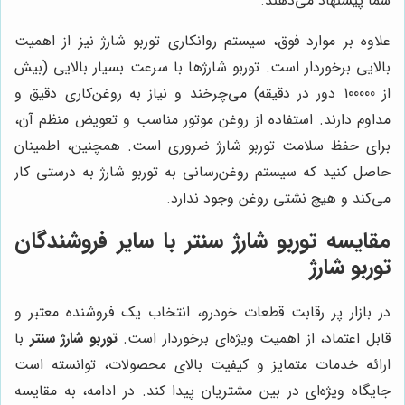
شما پیشنهاد می‌دهند.
علاوه بر موارد فوق، سیستم روانکاری توربو شارژ نیز از اهمیت
بالایی برخوردار است. توربو شارژها با سرعت بسیار بالایی (بیش
از 100000 دور در دقیقه) می‌چرخند و نیاز به روغن‌کاری دقیق و
مداوم دارند. استفاده از روغن موتور مناسب و تعویض منظم آن،
برای حفظ سلامت توربو شارژ ضروری است. همچنین، اطمینان
حاصل کنید که سیستم روغن‌رسانی به توربو شارژ به درستی کار
می‌کند و هیچ نشتی روغن وجود ندارد.
مقایسه توربو شارژ سنتر با سایر فروشندگان
توربو شارژ
در بازار پر رقابت قطعات خودرو، انتخاب یک فروشنده معتبر و
قابل اعتماد، از اهمیت ویژه‌ای برخوردار است.
توربو شارژ سنتر
با
ارائه خدمات متمایز و کیفیت بالای محصولات، توانسته است
جایگاه ویژه‌ای در بین مشتریان پیدا کند. در ادامه، به مقایسه