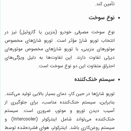
تأمین کند.
نوع سوخت
نوع سوخت مصرفی خودرو (بنزین یا گازوئیل) نیز در
انتخاب توربو شارژ مؤثر است. توربو شارژهای مخصوص
موتورهای بنزینی، با توربو شارژهای مخصوص موتورهای
دیزلی تفاوت دارند. این تفاوت‌ها به دلیل ویژگی‌های
احتراق متفاوت این دو نوع سوخت است.
سیستم خنک‌کننده
توربو شارژها در حین کار، دمای بسیار بالایی تولید می‌کنند.
بنابراین، سیستم خنک‌کننده مناسب، برای جلوگیری از
آسیب دیدن توربو و موتور، ضروری است. سیستم
خنک‌کننده می‌تواند شامل اینترکولر (Intercooler) و
سیستم روغن‌کاری باشد. اینترکولر، هوای فشرده‌شده توسط