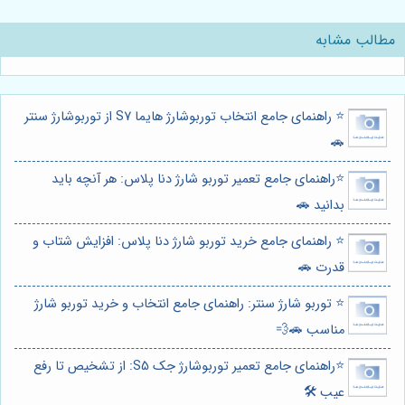
مطالب مشابه
⭐️ راهنمای جامع انتخاب توربوشارژ هایما S7 از توربوشارژ سنتر
🚗
⭐️راهنمای جامع تعمیر توربو شارژ دنا پلاس: هر آنچه باید
بدانید 🚗
⭐️ راهنمای جامع خرید توربو شارژ دنا پلاس: افزایش شتاب و
قدرت 🚗
⭐️ توربو شارژ سنتر: راهنمای جامع انتخاب و خرید توربو شارژ
مناسب 🚗💨
⭐️راهنمای جامع تعمیر توربوشارژ جک S5: از تشخیص تا رفع
عیب 🛠️