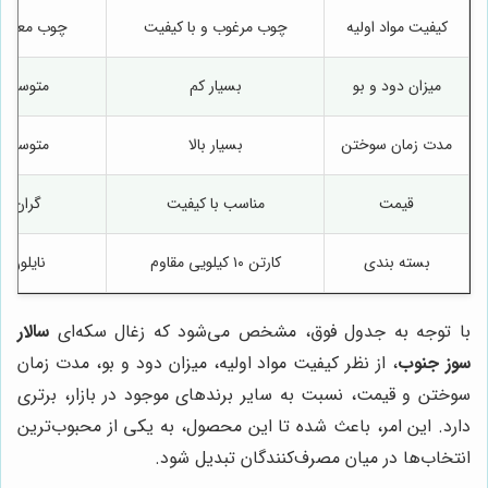
کیفیت مواد اولیه
چوب مرغوب و با کیفیت
چوب معمول
میزان دود و بو
بسیار کم
متوسط
مدت زمان سوختن
بسیار بالا
متوسط
قیمت
مناسب با کیفیت
گران
بسته بندی
کارتن ۱۰ کیلویی مقاوم
نایلون
با توجه به جدول فوق، مشخص می‌شود که زغال سکه‌ای
سالار
سوز جنوب
، از نظر کیفیت مواد اولیه، میزان دود و بو، مدت زمان
سوختن و قیمت، نسبت به سایر برندهای موجود در بازار، برتری
دارد. این امر، باعث شده تا این محصول، به یکی از محبوب‌ترین
انتخاب‌ها در میان مصرف‌کنندگان تبدیل شود.