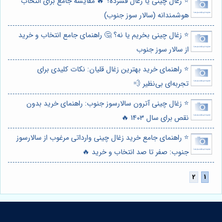
⭐️ زغال چینی یا زغال فشرده؟ 🔥 مقایسه جامع برای انتخاب
هوشمندانه (سالار سوز جنوب)
⭐️ زغال چینی بخریم یا نه؟ 🤔 راهنمای جامع انتخاب و خرید
از سالار سوز جنوب
⭐️ راهنمای خرید بهترین زغال قلیان: نکات کلیدی برای
تجربه‌ای بی‌نظیر 💨
⭐️ زغال چینی آترون سالارسوز جنوب: راهنمای خرید بدون
نقص برای سال 1403 🔥
⭐️ راهنمای جامع خرید زغال چینی وارداتی مرغوب از سالارسوز
جنوب: صفر تا صد انتخاب و خرید 🔥