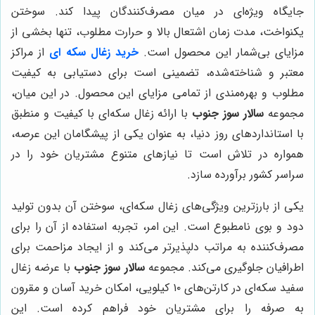
جایگاه ویژه‌ای در میان مصرف‌کنندگان پیدا کند. سوختن
یکنواخت، مدت زمان اشتعال بالا و حرارت مطلوب، تنها بخشی از
مزایای بی‌شمار این محصول است.
خرید زغال سکه ای
از مراکز
معتبر و شناخته‌شده، تضمینی است برای دستیابی به کیفیت
مطلوب و بهره‌مندی از تمامی مزایای این محصول. در این میان،
مجموعه
سالار سوز جنوب
با ارائه زغال سکه‌ای با کیفیت و منطبق
با استانداردهای روز دنیا، به عنوان یکی از پیشگامان این عرصه،
همواره در تلاش است تا نیازهای متنوع مشتریان خود را در
سراسر کشور برآورده سازد.
یکی از بارزترین ویژگی‌های زغال سکه‌ای، سوختن آن بدون تولید
دود و بوی نامطبوع است. این امر، تجربه استفاده از آن را برای
مصرف‌کننده به مراتب دلپذیرتر می‌کند و از ایجاد مزاحمت برای
اطرافیان جلوگیری می‌کند. مجموعه
سالار سوز جنوب
با عرضه زغال
سفید سکه‌ای در کارتن‌های ۱۰ کیلویی، امکان خرید آسان و مقرون
به صرفه را برای مشتریان خود فراهم کرده است. این