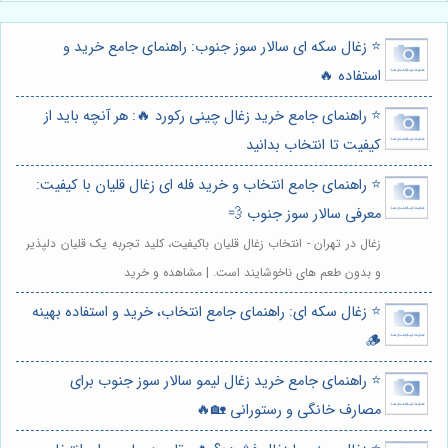
⭐️ زغال سکه ای سالار سوز جنوب: راهنمای جامع خرید و
استفاده 🔥
⭐️ راهنمای جامع خرید زغال چینی رکورد 🔥: هر آنچه باید از
کیفیت تا انتخاب بدانید
⭐️ راهنمای جامع انتخاب و خرید فله ای زغال قلیان با کیفیت:
معرفی سالار سوز جنوب 💨
زغال در تهران - انتخاب زغال قلیان باکیفیت، کلید تجربه یک قلیان دلپذیر
و بدون طعم های ناخوشایند است. | مشاهده و خرید
⭐️ زغال سکه ای: راهنمای جامع انتخاب، خرید و استفاده بهینه
🪵
⭐️ راهنمای جامع خرید زغال لیمو سالار سوز جنوب برای
مصارف خانگی و رستورانی 🏡🔥