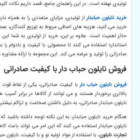
تولیدی نهفته است. در این راهنمای جامع، قصد داریم نکات کلیدی 
خرید نایلون حبابدار
از تولیدی، مزایای متعددی را به همراه د
خرید می کنید، هزینه های اضافی مربوط به توزیع کنندگان، عمده 
حائز اهمیت است. علاوه بر این، خرید از تولیدی به شما این ا
استاندارد استفاده می کنند تا محصولی با کیفیت و بادوام را ب
صادراتی را تولید و عرضه می کند. این مجموعه با ارائه مشاوره
فروش نایلون حباب دار با کیفیت صادراتی
فروش نایلون حباب دار
با کیفیت صادراتی، یکی از نقاط قوت تول
بالاتری برخوردار هستند و می توانند از کالاها در برابر آسی
نایلون حبابدار صادراتی، به دلیل داشتن ضخامت و تراکم بیشتر
هنگام خرید نایلون حبابدار، به این نکته توجه داشته باشید که ن
نایلون حبابدار استفاده می کنند که این امر می تواند باعث ک
تجارت نایلون
، با استفاده از مواد اولیه نو و با کیفیت، نایلون