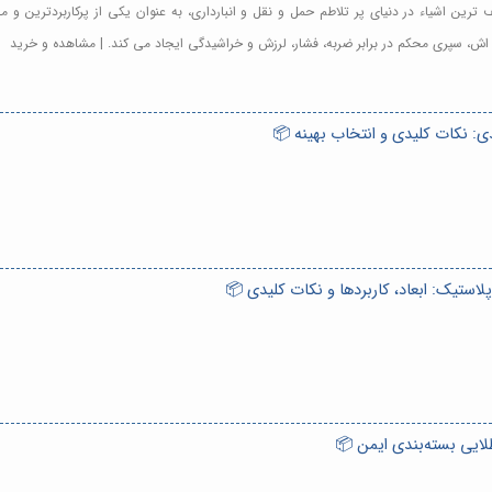
ریف ترین اشیاء در دنیای پر تلاطم حمل و نقل و انبارداری، به عنوان یکی از پرکاربردترین
 اش، سپری محکم در برابر ضربه، فشار، لرزش و خراشیدگی ایجاد می کند. | مشاهده و خرید
دی: نکات کلیدی و انتخاب بهینه 📦
 پلاستیک: ابعاد، کاربردها و نکات کلیدی 📦
طلایی بسته‌بندی ایمن 📦