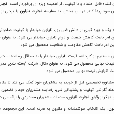
ن کننده قابل اعتماد و با کیفیت، از اهمیت ویژه ای برخوردار است.
تجار
ان خود پیدا کند. در این بخش، به مقایسه
تجارت نایلون
با برخی از 
جه یک و بهره گیری از دانش فنی روز، نایلون حبابدار با کیفیت صادرات
ن امر باعث کاهش کیفیت و دوام نایلون حبابدار می شود. به عنوان 
 که این امر باعث کاهش مقاومت و شفافیت محصول می شود.
مستقیم از کارخانه، قیمت نایلون حبابدار را به حداقل رسانده است.
قیمت نهایی محصول می شود. به عنوان مثال، شرکت "بسته بندی مدرن"
باعث افزایش قیمت نهایی محصول می شود.
 مشاوره تخصصی قبل از خرید، به مشتریان خود کمک می کند تا مناسب 
له گارانتی کیفیت و پشتیبانی فنی، رضایت مشتریان خود را تضمین م
 دیگر از رقبای
تجارت نایلون
، خدمات مشتریان محدودی را ارائه می د
لون
، یک انتخاب هوشمندانه و مقرون به صرفه است. این مجموعه، ب