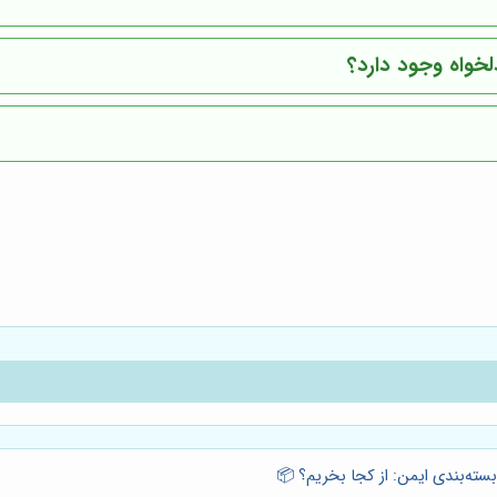
لخواه وجود دارد؟
بسته‌بندی ایمن: از کجا بخریم؟ 📦