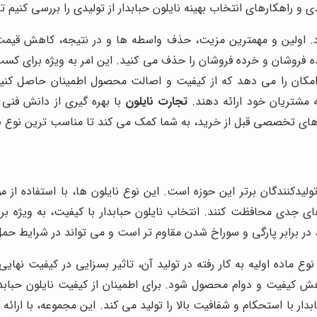
و راهکارهای انتخاب بهینه نایلون حبابدار از تولیدی را بررسی کنیم تا
ارد. اولین و مهمترین مزیت، حذف واسطه ها و در نتیجه، کاهش قیمت
فروشان و خرده فروشان را حذف می کنید. این امر به ویژه برای کسب و ک
مکان را می دهد که از کیفیت و اصالت محصول اطمینان حاصل کنید. ت
ه مشتریان خود ارائه دهند.
تجارت نایلون
با بهره گیری از دانش فنی ر
 های تخصصی قبل از خرید، به شما کمک می کند تا مناسب ترین نوع نایل
یدکنندگان برتر این حوزه است. این نوع نایلون ها، با استفاده از مو
ب های جدی محافظت کنند. انتخاب نایلون حبابدار با کیفیت، به ویژ
، در برابر پارگی و سوراخ شدن مقاوم تر است و می تواند در شرایط ح
وع ماده اولیه به کار رفته در تولید آن، تاثیر بسزایی در کیفیت نهایی 
اهش کیفیت و دوام محصول شود. برای اطمینان از کیفیت نایلون حبابدار
 حبابدار با استحکام و شفافیت بالا را تولید می کند. این مجموعه، با 