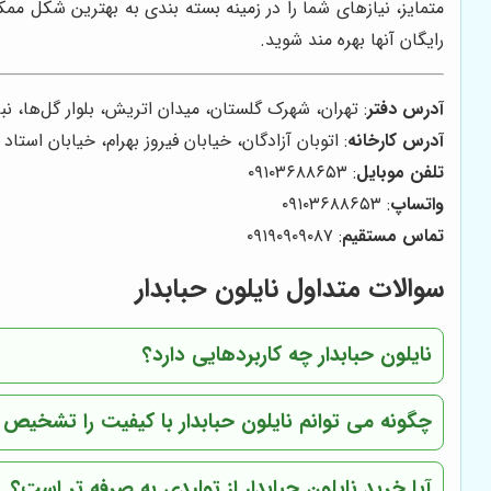
متمایز، نیازهای شما را در زمینه بسته بندی به بهترین شکل ممکن
رایگان آنها بهره مند شوید.
آدرس دفتر
: تهران، شهرک گلستان، میدان اتریش، بلوار گل‌ها، نبش بنفشه ۴، پلا
آدرس کارخانه
: اتوبان آزادگان، خیابان فیروز بهرام، خیابان استاد 
تلفن موبایل
: ۰۹۱۰۳۶۸۸۶۵۳
واتساپ
: ۰۹۱۰۳۶۸۸۶۵۳
تماس مستقیم
: ۰۹۱۹۰۹۰۹۰۸۷
سوالات متداول نایلون حبابدار
نایلون حبابدار چه کاربردهایی دارد؟
چگونه می توانم نایلون حبابدار با کیفیت را تشخیص
آیا خرید نایلون حبابدار از تولیدی به صرفه تر است؟