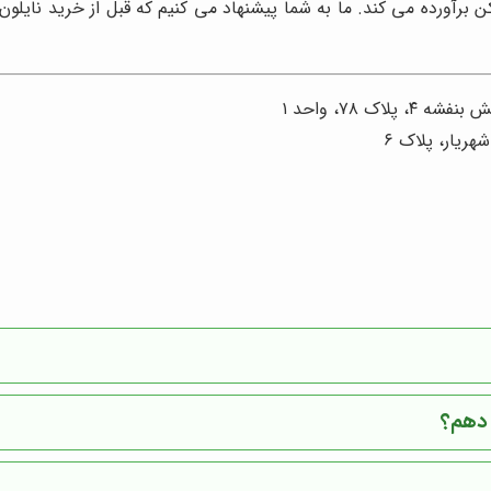
 برآورده می کند. ما به شما پیشنهاد می کنیم که قبل از خرید نایلون 
ک ۷۸، واحد ۱
شهریار، پلاک ۶
 دهم؟