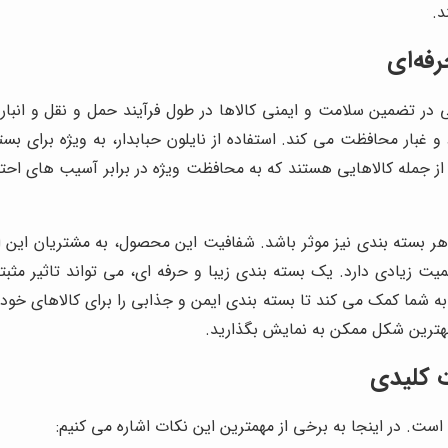
د.
رفه‌ای
ی در تضمین سلامت و ایمنی کالاها در طول فرآیند حمل و نقل و انبار
گرد و غبار محافظت می کند. استفاده از نایلون حبابدار، به ویژه برا
از جمله کالاهایی هستند که به محافظت ویژه در برابر آسیب های احتمال
ظاهر بسته بندی نیز موثر باشد. شفافیت این محصول، به مشتریان این 
همیت زیادی دارد. یک بسته بندی زیبا و حرفه ای، می تواند تاثیر م
 به شما کمک می کند تا بسته بندی ایمن و جذابی را برای کالاهای خود
ه بهترین شکل ممکن به نمایش بگذارید.
ت کلیدی
 است. در اینجا به برخی از مهمترین این نکات اشاره می کنیم: