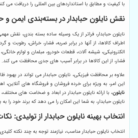
با کیفیت و مطابق با استانداردهای بین المللی را دریافت می کنن
نقش نایلون حبابدار در بسته‌بندی ایمن و ح
نایلون حبابدار، فراتر از یک وسیله ساده بسته بندی، نقش مهم
اطراف کالاها، از آنها در برابر ضربه، فشار، خراش، رطوبت و 
الکترونیکی، شیشه آلات، قطعات خودرو، مبلمان و لوازم خانگی، 
فشار، از این کالاها در برابر آسیب های جدی محافظت می کند.
علاوه بر محافظت فیزیکی، نایلون حبابدار می تواند در بهبود 
این امر، به ویژه برای خرده فروشان و فروشگاه های آنلاین، ا
نایلون
، با ارائه نایلون حبابدار در ابعاد و ضخامت های مختلف،
نایلون حبابدار، به شما این امکان را می دهد که برند خود را ب
انتخاب بهینه نایلون حبابدار از تولیدی: نکا
انتخاب نایلون حبابدار مناسب، نیازمند توجه به چند نکته کلیدی