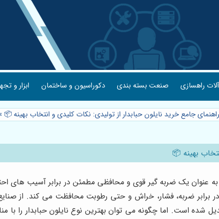
لات راهسازی
صنعت بسته بندی
دکوراسیون و ساختمان
ابزار و تجه
راهنمای جامع خرید نایلون حبابدار از تولیدی: نکات کلیدی و انتخاب بهینه 📦
»
نتخاب بهینه 📦
ل، به عنوان یک ضربه گیر قوی و محافظی مطمئن در برابر آسیب های اح
 در برابر ضربه، فشار، خراش و حتی رطوبت محافظت می کند. از صن
تبدیل شده است. اما چگونه می توان بهترین نوع نایلون حبابدار را با 