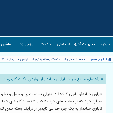
خودرو
تجهیزات آشپزخانه صنعتی
خدمات
لوازم ورزشی
ماشین آ
صفحه اصلی
»
صنعت بسته بندی
»
نایلون حبابدار
»
⭐️ 
⭐️ راهنمای جامع خرید نایلون حبابدار از تولیدی: نکات کلیدی و ا
نایلون حبابدار، ناجی کالاها در دنیای بسته بندی و حمل و نق
به فرد خود که از حباب های هوا تشکیل شده، از کالاهای شما
نایلون حبابدار به یک جزء جدایی ناپذیر از فرآیند بسته بندی 