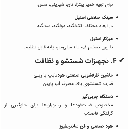
برای تهیه خمیر پیتزا، نان، شیرینی، سس.
سینک صنعتی استیل
در ابعاد مختلف: تک‌لگنه، دولگنه، سه‌لگنه.
میزکار استیل
با ورق ضخیم ۰.۸ یا ۱ میلی‌متر، پایه قابل تنظیم.
✔
4. تجهیزات شستشو و نظافت
ماشین ظرفشویی صنعتی هودتایپ یا ریلی
قدرت شستشوی بالا، مصرف آب پایین.
دستگاه چربی‌گیر
مخصوص فست‌فودها و رستوران‌ها برای جلوگیری از
گرفتگی فاضلاب.
هود صنعتی و فن سانتریفیوژ