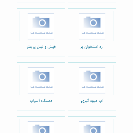
اره استخوان بر
فیش و لیبل پرینتر
آب میوه گیری
دستگاه آسیاب