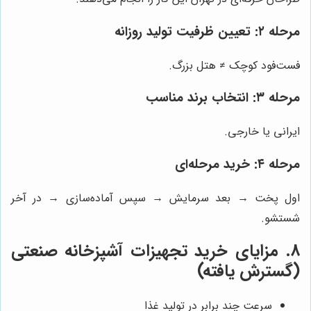
مرحله ۲: تعیین ظرفیت تولید روزانه
فست‌فود کوچک ≠ هتل بزرگ.
مرحله ۳: انتخاب برند مناسب
ایرانی یا خارجی.
مرحله ۴: خرید مرحله‌ای
اول پخت → بعد سرمایش → سپس آماده‌سازی → در آخر
شستشو.
8. مزایای خرید تجهیزات آشپزخانه صنعتی
(گسترش یافته)
سرعت چند برابر در تولید غذا