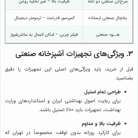
سرخ‌کن صنعتی دو لگنه
ظرفیت بالا – شیر تخلیه روغن
یخچال صنعتی ایستاده
کمپرسور قدرتمند – ترمومتر دیجیتال
هــود صنعتی
فیلتر چربی – امکان اتصال به سانتریفیوژ
3. ویژگی‌های تجهیزات آشپزخانه صنعتی
قبل از خرید، باید ویژگی‌های اصلی این تجهیزات را دقیق
بشناسید:
طراحی تمام استیل
برای رعایت اصول بهداشتی ایران و استانداردهای وزارت
بهداشت، تجهیزات باید 100٪ استیل باشند.
ظرفیت بالا و مداوم
برای کارکرد روزانه بدون توقف، مخصوصاً در تهران که