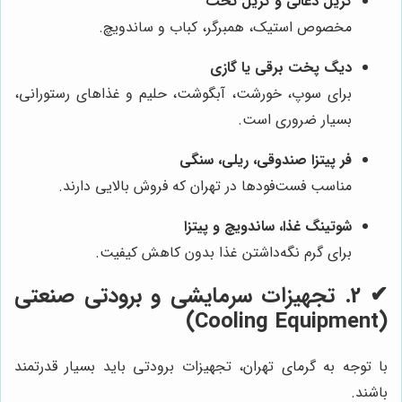
گریل ذغالی و گریل تخت
مخصوص استیک، همبرگر، کباب و ساندویچ.
دیگ پخت برقی یا گازی
برای سوپ، خورشت، آبگوشت، حلیم و غذاهای رستورانی،
بسیار ضروری است.
فر پیتزا صندوقی، ریلی، سنگی
مناسب فست‌فودها در تهران که فروش بالایی دارند.
شوتینگ غذا، ساندویچ و پیتزا
برای گرم نگه‌داشتن غذا بدون کاهش کیفیت.
✔
2. تجهیزات سرمایشی و برودتی صنعتی
(Cooling Equipment)
با توجه به گرمای تهران، تجهیزات برودتی باید بسیار قدرتمند
باشند.