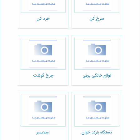
سرخ کن
خرد کن
لوازم خانگی برقی
چرخ گوشت
دستگاه بارکد خوان
اسلایسر