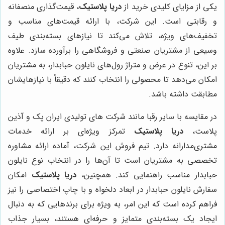
یکی از مزایای کلیدی خرید از
دریا پلاستیک
، قیمت‌گذاری منصفانه
و رقابتی است. این شرکت، با ارائه قیمت‌های مناسب و
تخفیف‌های ویژه، تلاش می‌کند تا نیازهای بسته‌بندی طیف
وسیعی از مشتریان صنعتی و فروشگاهی را برآورده سازد. علاوه
بر این، تنوع در عرض و متراژ رول‌های نایلون حبابدار، به مشتریان
امکان می‌دهد تا محصولی را انتخاب کنند که دقیقاً با نیازهایشان
مطابقت داشته باشد.
در مقایسه با سایر رقبا مانند شرکت های تولیدی ایران پک و آذین
پلاست،
دریا پلاستیک
تمرکز ویژه‌ای بر ارائه خدمات
مشتری‌مدارانه دارد. تیم فروش این شرکت، آماده ارائه مشاوره
تخصصی به مشتریان است تا آن‌ها را در انتخاب نوع نایلون
حبابدار مناسب راهنمایی کند. همچنین،
دریا پلاستیک
امکان
سفارش نایلون حبابدار در ابعاد دلخواه و با چاپ اختصاصی را نیز
فراهم کرده است که این امر، به ویژه برای برندهایی که به دنبال
ایجاد یک بسته‌بندی متمایز و حرفه‌ای هستند، بسیار جذاب