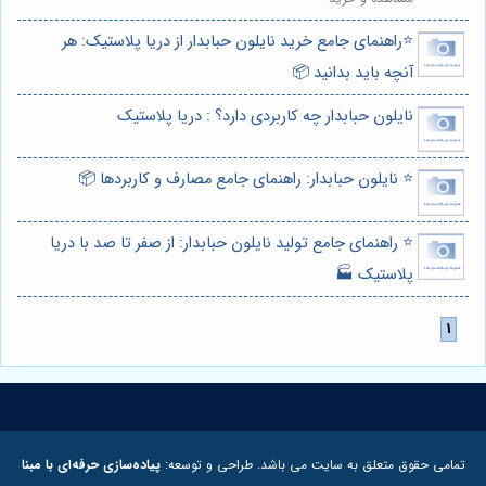
⭐️راهنمای جامع خرید نایلون حبابدار از دریا پلاستیک: هر
آنچه باید بدانید 📦
نایلون حبابدار چه کاربردی دارد؟ : دریا پلاستیک
⭐️ نایلون حبابدار: راهنمای جامع مصارف و کاربردها 📦
⭐️ راهنمای جامع تولید نایلون حبابدار: از صفر تا صد با دریا
پلاستیک 🏭
تمامی حقوق متعلق به سایت می باشد. طراحی و توسعه:
پیاده‌سازی حرفه‌ای با مبنا