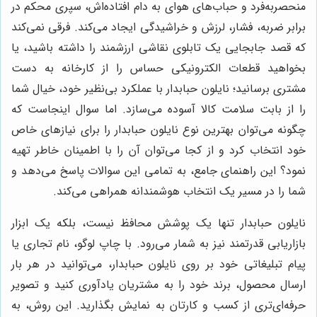
منحصربه‌فرد و حباب‌های هوای به دام افتاده‌اش، سپری محکم در
برابر ضربه، فشار، لرزش و خراشیدگی ایجاد می‌کند. فرقی نمی‌کند
که قصد جابجایی یک تابلوی نقاشی ارزشمند را داشته باشید، یا
بخواهید قطعات الکترونیکی حساس را از کارخانه به دست
مشتری برسانید؛ نایلون حبابدار با عملکرد بی‌نظیر خود، خیال شما
را از بابت سلامت کالا آسوده می‌سازد. اما سوال اینجاست که
چگونه می‌توان بهترین نوع نایلون حبابدار را برای نیازهای خاص
خود انتخاب کرد و از کجا می‌توان آن را با اطمینان خاطر تهیه
نمود؟ این راهنمای جامع، به تمامی این سوالات پاسخ می‌دهد و
شما را در مسیر یک انتخاب هوشمندانه همراهی می‌کند.
نایلون حبابدار تنها یک پوشش محافظ نیست، بلکه یک ابزار
بازاریابی قدرتمند نیز به شمار می‌رود. با چاپ لوگو، نام تجاری یا
پیام تبلیغاتی خود بر روی نایلون حبابدار، می‌توانید در هر بار
ارسال محصول، برند خود را به مشتریان یادآوری کنید و تصویر
حرفه‌ای‌تری از کسب و کارتان به نمایش بگذارید. این روش، به