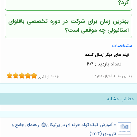
کرد؟
بهترین زمان برای شرکت در دوره تخصصی باقلوای
استانبولی چه موقعی است؟
مشخصات
تعداد بازدید : 409
به این مقاله امتیاز بدهید :
10
/
10
از
1
کاربر
مطالب مشابه
⭐️ آموزش کیک تولد حرفه ای در پرتیکان🎂: راهنمای جامع و
کاربردی (2024)