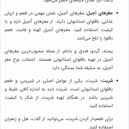
باعث ترد شدن لایه‌های خمیر می‌شود.
مغزهای آجیل:
مغزهای آجیل، نقش مهمی در طعم و ارزش
غذایی باقلوای استانبولی دارند. از مغزهای آجیل تازه و با
کیفیت استفاده کنید. مغزهای آجیل کهنه و فاسد، طعم
باقلوا را تلخ می‌کنند.
پسته، گردو، فندق و بادام، از جمله محبوب‌ترین مغزهای
آجیل در تهیه باقلوای استانبولی هستند. انتخاب نوع مغز
آجیل، به سلیقه شما بستگی دارد.
شربت:
شربت، یکی از عوامل اصلی در شیرینی و طعم
باقلوای استانبولی است. شربت باید به اندازه کافی غلیظ و
شیرین باشد. در هنگام تهیه شربت، از شکر با کیفیت
استفاده کنید.
برای طعم‌دار کردن شربت، می‌توانید از گلاب، هل و زعفران
استفاده کنید.