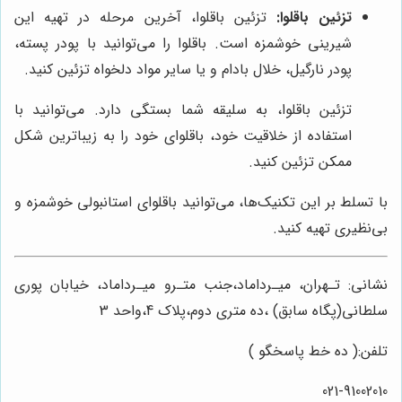
تزئین باقلوا:
تزئین باقلوا، آخرین مرحله در تهیه این
شیرینی خوشمزه است. باقلوا را می‌توانید با پودر پسته،
پودر نارگیل، خلال بادام و یا سایر مواد دلخواه تزئین کنید.
تزئین باقلوا، به سلیقه شما بستگی دارد. می‌توانید با
استفاده از خلاقیت خود، باقلوای خود را به زیباترین شکل
ممکن تزئین کنید.
با تسلط بر این تکنیک‌ها، می‌توانید باقلوای استانبولی خوشمزه و
بی‌نظیری تهیه کنید.
نشانی: تـهران، میـرداماد،جنب متـرو میـرداماد، خیابان پوری
سلطانی(پگاه سابق) ،ده متری دوم،پلاک 4،واحد 3
تلفن:( ده خط پاسخگو )
021-91002010