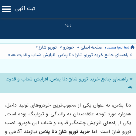
ثبت آگهی
صفحه اصلی
»
خودرو
»
توربو شارژ
»
⭐️ راهنمای جامع خرید توربو شارژ دنا پلاس: افزایش شتاب و قدرت 🚗
»
⭐️ راهنمای جامع خرید توربو شارژ دنا پلاس: افزایش شتاب و قدرت
🚗
دنا پلاس، به عنوان یکی از محبوب‌ترین خودروهای تولید داخل،
همواره مورد توجه علاقه‌مندان به رانندگی و تیونینگ بوده است.
یکی از راه‌های افزایش چشمگیر قدرت و شتاب این خودرو، نصب
توربو شارژ است. اما
خرید توربو شارژ دنا پلاس
نیازمند آگاهی و