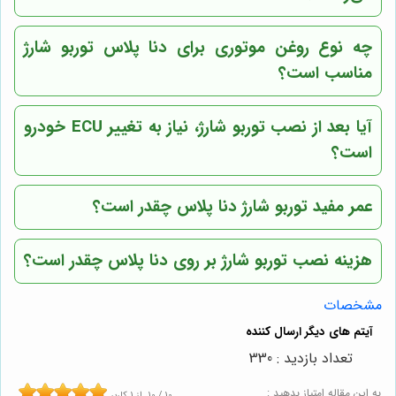
چه نوع روغن موتوری برای دنا پلاس توربو شارژ
مناسب است؟
آیا بعد از نصب توربو شارژ، نیاز به تغییر ECU خودرو
است؟
عمر مفید توربو شارژ دنا پلاس چقدر است؟
هزینه نصب توربو شارژ بر روی دنا پلاس چقدر است؟
مشخصات
تعداد بازدید : 330
به این مقاله امتیاز بدهید :
10
/
10
از
1
کاربر