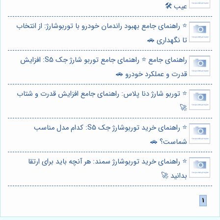
عیب 🛠️
⭐️ راهنمای جامع بهبود راندمان خودرو با توربوشارژ: از انتخاب
تا نگهداری 🚗
راهنمای جامع ⭐️ راهنمای جامع توربو شارژ جک S5: افزایش
قدرت و عملکرد خودرو 🚗
⭐️ توربو شارژ دنا پلاس: راهنمای جامع افزایش قدرت و شتاب
🚀
⭐️ راهنمای خرید توربوشارژ جک S5: کدام مدل مناسب
شماست؟ 🚗
⭐️ راهنمای خرید توربوشارژ سمند: هر آنچه باید برای ارتقا
بدانید 🚀