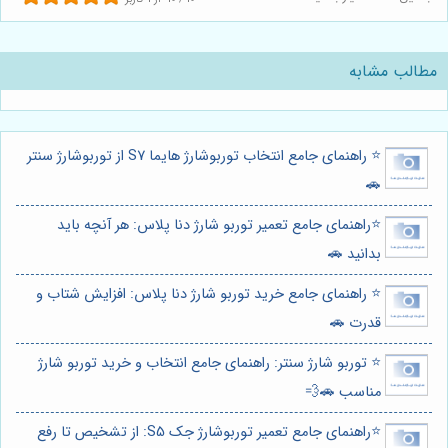
مطالب مشابه
⭐️ راهنمای جامع انتخاب توربوشارژ هایما S7 از توربوشارژ سنتر
🚗
⭐️راهنمای جامع تعمیر توربو شارژ دنا پلاس: هر آنچه باید
بدانید 🚗
⭐️ راهنمای جامع خرید توربو شارژ دنا پلاس: افزایش شتاب و
قدرت 🚗
⭐️ توربو شارژ سنتر: راهنمای جامع انتخاب و خرید توربو شارژ
مناسب 🚗💨
⭐️راهنمای جامع تعمیر توربوشارژ جک S5: از تشخیص تا رفع