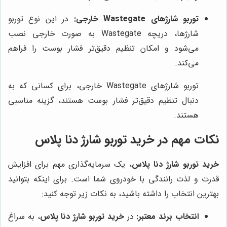
توربو شارژهای Wastegate خارجی:
در این نوع توربو
شارژها، دریچه Wastegate به صورت خارجی نصب
می‌شود و امکان تنظیم دقیق‌تر فشار بوست را فراهم
می‌کند.
توربو شارژهای Wastegate خارجی، برای کسانی که به
دنبال تنظیم دقیق‌تر فشار بوست هستند، گزینه مناسبی
هستند.
نکات مهم در
خرید توربو شارژ دنا پلاس
خرید توربو شارژ دنا پلاس
، یک سرمایه‌گذاری مهم برای افزایش
قدرت و لذت رانندگی با خودروی شما است. برای اینکه بتوانید
بهترین انتخاب را داشته باشید، به نکات زیر توجه کنید:
انتخاب برند معتبر:
در
خرید توربو شارژ دنا پلاس
، به سراغ