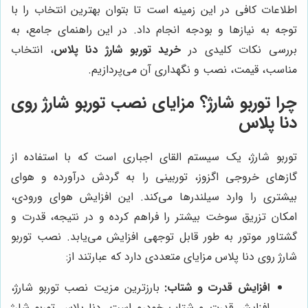
اطلاعات کافی در این زمینه است تا بتوان بهترین انتخاب را با
توجه به نیازها و بودجه انجام داد. در این راهنمای جامع، به
بررسی نکات کلیدی در
خرید توربو شارژ دنا پلاس
، انتخاب
مناسب، قیمت، نصب و نگهداری آن می‌پردازیم.
چرا توربو شارژ؟ مزایای نصب توربو شارژ روی
دنا پلاس
توربو شارژ، یک سیستم القای اجباری است که با استفاده از
گازهای خروجی اگزوز، توربینی را به گردش درآورده و هوای
بیشتری را وارد سیلندرها می‌کند. این افزایش هوای ورودی،
امکان تزریق سوخت بیشتر را فراهم کرده و در نتیجه، قدرت و
گشتاور موتور به طور قابل توجهی افزایش می‌یابد. نصب توربو
شارژ روی دنا پلاس مزایای متعددی دارد که عبارتند از:
افزایش قدرت و شتاب:
بارزترین مزیت نصب توربو شارژ،
افزایش قدرت و شتاب خودرو است. دنا پلاس توربو شارژ