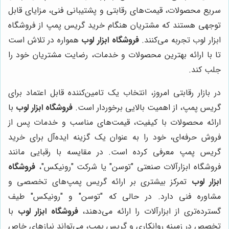
سریع محصولات، قیمت‌های رقابتی و پشتیبانی فنی، مزایای قابل
توجهی هستند که مشتریان هنگام خرید گریس پمپ از فروشگاه
ابزار لوب تجربه می‌کنند.
فروشگاه ابزار لوب
همواره در تلاش است
تا با ارائه بهترین محصولات و خدمات، رضایت مشتریان خود را
جلب کند.
در بازار رقابتی امروز، انتخاب یک تامین‌کننده قابل اعتماد برای
گریس پمپ، از اهمیت بالایی برخوردار است.
فروشگاه ابزار لوب
با
ارائه محصولات با کیفیت، قیمت‌های مناسب و خدمات پس از
فروش حرفه‌ای، خود را به عنوان یک گزینه ایده‌آل برای خرید
گریس پمپ معرفی کرده است. در مقایسه با رقبایی مانند
فروشگاه ابزارآلات صنعتی "توسن" یا شرکت "رونیکس"،
فروشگاه
ابزار لوب
تمرکز بیشتری بر ارائه گریس پمپ‌های تخصصی و
مشاوره فنی دارد. در حالی که "توسن" و "رونیکس" طیف
گسترده‌تری از ابزارآلات را ارائه می‌دهند،
فروشگاه ابزار لوب
با
تخصص در زمینه روانکاری و گریس پمپ، می‌تواند نیازهای خاص