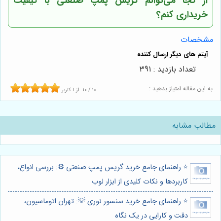
از کجا می‌توانم گریس پمپ صنعتی با کیفیت
خریداری کنم؟
مشخصات
تعداد بازدید : 391
به این مقاله امتیاز بدهید :
10
/
10
از
1
کاربر
مطالب مشابه
⭐️ راهنمای جامع خرید گریس پمپ صنعتی ⚙️: بررسی انواع،
کاربردها و نکات کلیدی از ابزار لوب
⭐️ راهنمای جامع خرید سنسور نوری 💡: تهران اتوماسیون،
دقت و کارایی در یک نگاه