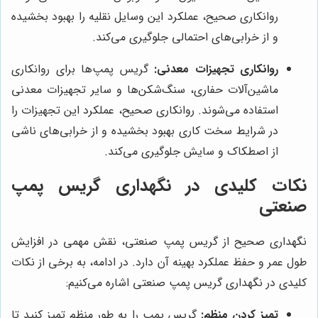
روانکاری صحیح، عملکرد این وسایل نقلیه را بهبود بخشیده
و از خرابی‌های احتمالی جلوگیری می‌کند.
روانکاری تجهیزات معدنی:
گریس پمپ‌ها برای روانکاری
ماشین‌آلات حفاری، سنگ‌شکن‌ها و سایر تجهیزات معدنی
استفاده می‌شوند. روانکاری صحیح، عملکرد این تجهیزات را
در شرایط سخت کاری بهبود بخشیده و از خرابی‌های ناشی
از اصطکاک و سایش جلوگیری می‌کند.
نکات کلیدی در نگهداری گریس پمپ
صنعتی
نگهداری صحیح از گریس پمپ صنعتی، نقش مهمی در افزایش
طول عمر و حفظ عملکرد بهینه آن دارد. در ادامه، به برخی از نکات
کلیدی در نگهداری گریس پمپ صنعتی اشاره می‌کنیم:
تمیز کردن منظم:
گریس پمپ را به طور منظم تمیز کنید تا