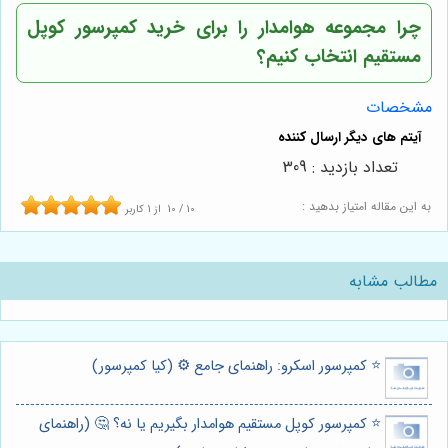
چرا
مجموعه هوامدار
را برای خرید کمپرسور کوپل
مستقیم انتخاب کنیم؟
مشخصات
تعداد بازدید : 309
به این مقاله امتیاز بدهید :
10
/
10
از
1
کاربر
مطالب مشابه
⭐️ کمپرسور اسکرو: راهنمای جامع ⚙️ (کیا کمپرسور)
⭐️ کمپرسور کوپل مستقیم هوامدار بگیریم یا نه؟ 🤔 (راهنمای