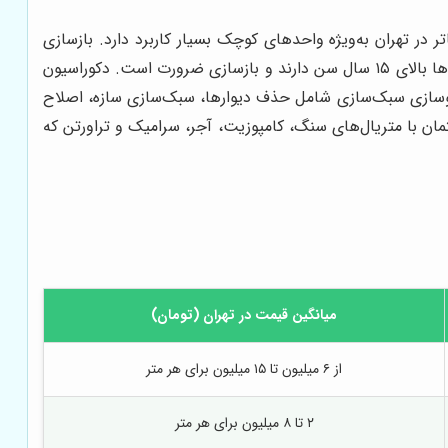
 در تهران به‌ویژه واحدهای کوچک بسیار کاربرد دارد. بازسازی
ساختمان مناسب ساختمان‌های قدیمی که نیاز به تیغه‌چینی، لوله‌کشی، برق‌کشی و تعویض متریال دارند. در تهران بسیاری از ساختمان‌ها بالای ۱۵ سال سن دارند و بازسازی ضرورت است. دکوراسیون
. نوسازی سبک‌سازی شامل حذف دیوارها، سبک‌سازی سازه، اصلاح
مان با متریال‌های سنگ، کامپوزیت، آجر، سرامیک و تراورتن که
میانگین قیمت در تهران (تومان)
از ۶ میلیون تا ۱۵ میلیون برای هر متر
۲ تا ۸ میلیون برای هر متر