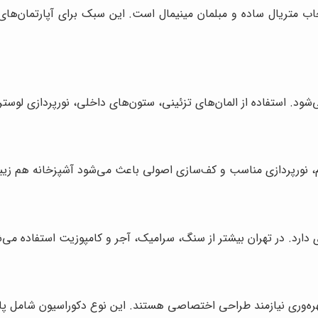
تخاب متریال ساده و مبلمان مینیمال است. این سبک برای آپارتمان‌های
‌شود. استفاده از المان‌های تزئینی، ستون‌های داخلی، نورپردازی لوس
 نورپردازی مناسب و کف‌سازی اصولی باعث می‌شود آشپزخانه هم زیبا
رد. در تهران بیشتر از سنگ، سرامیک، آجر و کامپوزیت استفاده می‌ش
هره‌وری نیازمند طراحی اختصاصی هستند. این نوع دکوراسیون شامل پا