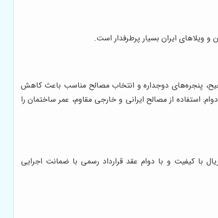
و ویلاهای ایران بسیار پرطرفدار است.
 صحیح، پنجره‌های دوجداره و انتخاب مصالح مناسب باعث کاهش
۲ تا ۳۰ درصد ارزش ملک را بالا می‌برد. مقاومت و دوام: استفاده از مصالح ایرانی و خارجی مقاوم، عمر ساختمان را
ال با کیفیت و با دوام عقد قرارداد رسمی با ضمانت اجرایی