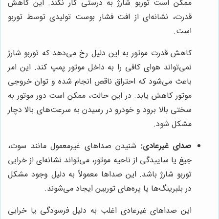
ممکن است توربو شارژ به درستی کار نکند. این کاهش
قدرت، نشانه‌ای از افت فشار بوست تولیدی توسط توربو
است.
کاهش قدرت موتور به این دلیل رخ می‌دهد که توربو شارژ
نمی‌تواند هوای کافی را به داخل موتور پمپ کند. این امر
باعث می‌شود که احتراق ناقص انجام شده و توان خروجی
موتور کاهش یابد. در این حالت، ممکن است دور موتور به
سختی بالا برود و خودرو در رسیدن به سرعت‌های بالا دچار
مشکل شود.
صدای غیرعادی:
شنیدن صداهای غیرمعمول مانند سوت،
جیغ یا ساییدگی از ناحیه موتور، می‌تواند نشانه‌ای از خرابی
توربو شارژ باشد. این صداها معمولاً به دلیل وجود مشکل
در بلبرینگ‌ها یا پره‌های توربین ایجاد می‌شوند.
این صداهای غیرعادی اغلب به دلیل فرسودگی یا خرابی