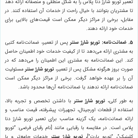
تعمیر توربو شارژ دنا پلاس را به شکل منطقی و منصفانه ارائه دهد
تا مشتریان بتوانند با خیال راحت از خدمات آن استفاده کنند. در
مقابل، برخی از مراکز دیگر ممکن است قیمت‌های بالایی برای
خدمات خود ارائه دهند.
5. ضمانت‌نامه:
توربو شارژ سنتر
پس از تعمیر، ضمانت‌نامه کتبی
به مشتری ارائه می‌دهد تا از کیفیت خدمات خود اطمینان حاصل
کند. این ضمانت‌نامه به مشتری این اطمینان را می‌دهد که در
صورت بروز هرگونه مشکل پس از تعمیر،
توربو شارژ سنتر
مسئولیت
آن را بر عهده خواهد گرفت. برخی از مراکز دیگر ممکن است
ضمانت‌نامه ارائه ندهند یا ضمانت‌نامه آن‌ها محدود باشد.
به طور کلی،
توربو شارژ سنتر
با داشتن تخصص و تجربه بالا،
استفاده از قطعات اورجینال، تجهیزات پیشرفته، قیمت مناسب و
ارائه ضمانت‌نامه، یک گزینه مناسب برای تعمیر توربو شارژ دنا
پلاس است. در مقایسه با رقبایی مانند [نام رقبای فرضی: "توربو
کلینیک"، "توربو پارت"]،
توربو شارژ سنتر
خدمات جامع‌تر و با