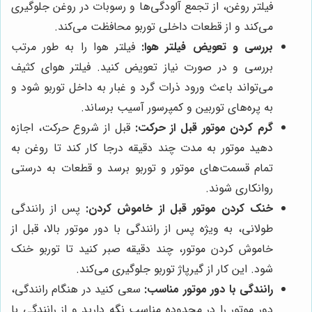
فیلتر روغن، از تجمع آلودگی‌ها و رسوبات در روغن جلوگیری
می‌کند و از قطعات داخلی توربو محافظت می‌کند.
بررسی و تعویض فیلتر هوا:
فیلتر هوا را به طور مرتب
بررسی و در صورت نیاز تعویض کنید. فیلتر هوای کثیف
می‌تواند باعث ورود ذرات گرد و غبار به داخل توربو شود و
به پره‌های توربین و کمپرسور آسیب برساند.
گرم کردن موتور قبل از حرکت:
قبل از شروع حرکت، اجازه
دهید موتور به مدت چند دقیقه درجا کار کند تا روغن به
تمام قسمت‌های موتور و توربو برسد و قطعات به درستی
روانکاری شوند.
خنک کردن موتور قبل از خاموش کردن:
پس از رانندگی
طولانی، به ویژه پس از رانندگی با دور موتور بالا، قبل از
خاموش کردن موتور، چند دقیقه صبر کنید تا توربو خنک
شود. این کار از گیرپاژ توربو جلوگیری می‌کند.
رانندگی با دور موتور مناسب:
سعی کنید در هنگام رانندگی،
دور موتور را در محدوده مناسب نگه دارید و از رانندگی با