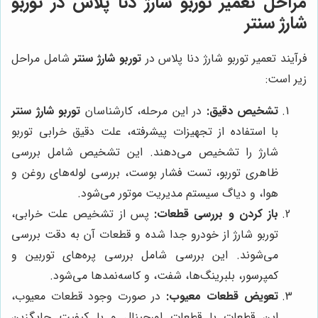
مراحل تعمیر توربو شارژ دنا پلاس در توربو
شارژ سنتر
فرآیند تعمیر توربو شارژ دنا پلاس در
توربو شارژ سنتر
شامل مراحل
زیر است:
تشخیص دقیق:
در این مرحله، کارشناسان
توربو شارژ سنتر
با استفاده از تجهیزات پیشرفته، علت دقیق خرابی توربو
شارژ را تشخیص می‌دهند. این تشخیص شامل بررسی
ظاهری توربو، تست فشار بوست، بررسی لوله‌های روغن و
هوا، و دیاگ سیستم مدیریت موتور می‌شود.
باز کردن و بررسی قطعات:
پس از تشخیص علت خرابی،
توربو شارژ از خودرو جدا شده و قطعات آن به دقت بررسی
می‌شوند. این بررسی شامل بررسی پره‌های توربین و
کمپرسور، بلبرینگ‌ها، شفت، و کاسه‌نمدها می‌شود.
تعویض قطعات معیوب:
در صورت وجود قطعات معیوب،
این قطعات با قطعات اورجینال و با کیفیت جایگزین