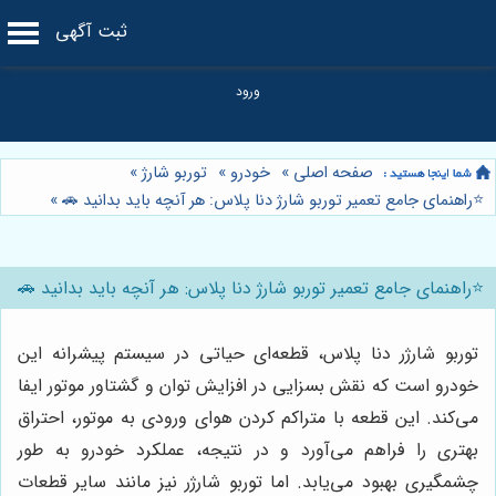
ثبت آگهی
صفحه اصلی
»
خودرو
»
توربو شارژ
»
⭐️راهنمای جامع تعمیر توربو شارژ دنا پلاس: هر آنچه باید بدانید 🚗
»
⭐️راهنمای جامع تعمیر توربو شارژ دنا پلاس: هر آنچه باید بدانید 🚗
توربو شارژر دنا پلاس، قطعه‌ای حیاتی در سیستم پیشرانه این
خودرو است که نقش بسزایی در افزایش توان و گشتاور موتور ایفا
می‌کند. این قطعه با متراکم کردن هوای ورودی به موتور، احتراق
بهتری را فراهم می‌آورد و در نتیجه، عملکرد خودرو به طور
چشمگیری بهبود می‌یابد. اما توربو شارژر نیز مانند سایر قطعات