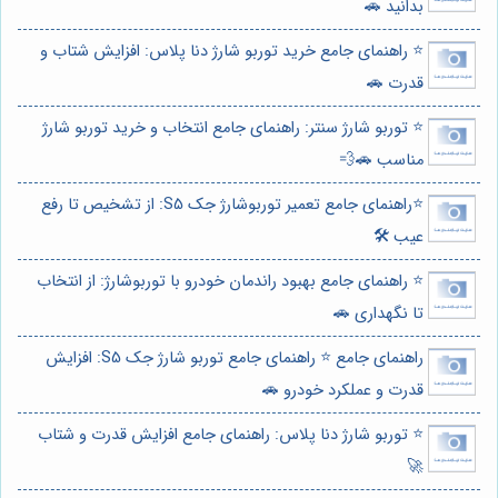
بدانید 🚗
⭐️ راهنمای جامع خرید توربو شارژ دنا پلاس: افزایش شتاب و
قدرت 🚗
⭐️ توربو شارژ سنتر: راهنمای جامع انتخاب و خرید توربو شارژ
مناسب 🚗💨
⭐️راهنمای جامع تعمیر توربوشارژ جک S5: از تشخیص تا رفع
عیب 🛠️
⭐️ راهنمای جامع بهبود راندمان خودرو با توربوشارژ: از انتخاب
تا نگهداری 🚗
راهنمای جامع ⭐️ راهنمای جامع توربو شارژ جک S5: افزایش
قدرت و عملکرد خودرو 🚗
⭐️ توربو شارژ دنا پلاس: راهنمای جامع افزایش قدرت و شتاب
🚀