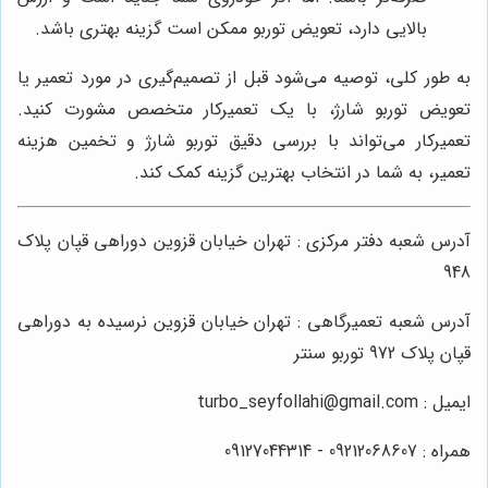
بالایی دارد، تعویض توربو ممکن است گزینه بهتری باشد.
به طور کلی، توصیه می‌شود قبل از تصمیم‌گیری در مورد تعمیر یا
تعویض توربو شارژ، با یک تعمیرکار متخصص مشورت کنید.
تعمیرکار می‌تواند با بررسی دقیق توربو شارژ و تخمین هزینه
تعمیر، به شما در انتخاب بهترین گزینه کمک کند.
آدرس شعبه دفتر مرکزی : تهران خیابان قزوین دوراهی قپان پلاک
948
آدرس شعبه تعمیرگاهی : تهران خیابان قزوین نرسیده به دوراهی
قپان پلاک 972 توربو سنتر
ایمیل : turbo_seyfollahi@gmail.com
همراه : 09212068607 - 09127044314