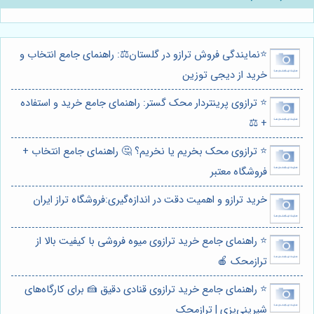
⭐️نمایندگی فروش ترازو در گلستان⚖️: راهنمای جامع انتخاب و
خرید از دیجی توزین
⭐️ ترازوی پرینتردار محک گستر: راهنمای جامع خرید و استفاده
+ ⚖️
⭐️ ترازوی محک بخریم یا نخریم؟ 🤔 راهنمای جامع انتخاب +
فروشگاه معتبر
خرید ترازو و اهمیت دقت در اندازه‌گیری:فروشگاه تراز ایران
⭐️ راهنمای جامع خرید ترازوی میوه فروشی با کیفیت بالا از
ترازمحک 🍎
⭐️ راهنمای جامع خرید ترازوی قنادی دقیق 🍰 برای کارگاه‌های
شیرینی‌پزی | ترازمحک