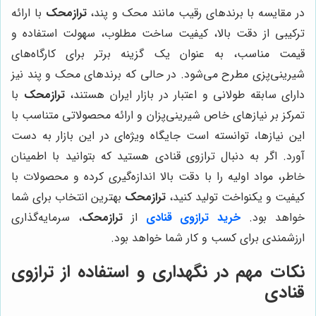
در مقایسه با برندهای رقیب مانند محک و پند،
ترازمحک
با ارائه
ترکیبی از دقت بالا، کیفیت ساخت مطلوب، سهولت استفاده و
قیمت مناسب، به عنوان یک گزینه برتر برای کارگاه‌های
شیرینی‌پزی مطرح می‌شود. در حالی که برندهای محک و پند نیز
دارای سابقه طولانی و اعتبار در بازار ایران هستند،
ترازمحک
با
تمرکز بر نیازهای خاص شیرینی‌پزان و ارائه محصولاتی متناسب با
این نیازها، توانسته است جایگاه ویژه‌ای در این بازار به دست
آورد. اگر به دنبال ترازوی قنادی هستید که بتوانید با اطمینان
خاطر، مواد اولیه را با دقت بالا اندازه‌گیری کرده و محصولات با
کیفیت و یکنواخت تولید کنید،
ترازمحک
بهترین انتخاب برای شما
خواهد بود.
خرید ترازوی قنادی
از
ترازمحک
، سرمایه‌گذاری
ارزشمندی برای کسب و کار شما خواهد بود.
نکات مهم در نگهداری و استفاده از ترازوی
قنادی