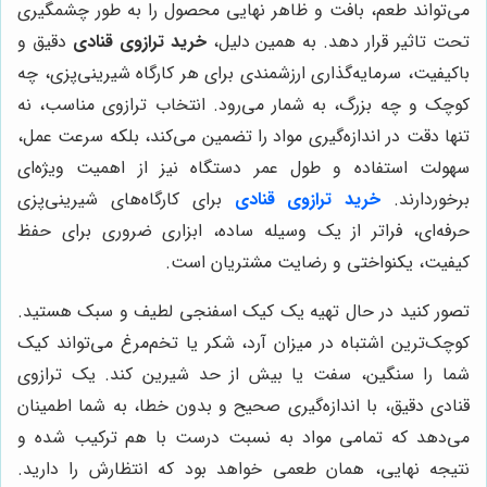
می‌تواند طعم، بافت و ظاهر نهایی محصول را به طور چشمگیری
تحت تاثیر قرار دهد. به همین دلیل،
خرید ترازوی قنادی
دقیق و
باکیفیت، سرمایه‌گذاری ارزشمندی برای هر کارگاه شیرینی‌پزی، چه
کوچک و چه بزرگ، به شمار می‌رود. انتخاب ترازوی مناسب، نه
تنها دقت در اندازه‌گیری مواد را تضمین می‌کند، بلکه سرعت عمل،
سهولت استفاده و طول عمر دستگاه نیز از اهمیت ویژه‌ای
برخوردارند.
خرید ترازوی قنادی
برای کارگاه‌های شیرینی‌پزی
حرفه‌ای، فراتر از یک وسیله ساده، ابزاری ضروری برای حفظ
کیفیت، یکنواختی و رضایت مشتریان است.
تصور کنید در حال تهیه یک کیک اسفنجی لطیف و سبک هستید.
کوچک‌ترین اشتباه در میزان آرد، شکر یا تخم‌مرغ می‌تواند کیک
شما را سنگین، سفت یا بیش از حد شیرین کند. یک ترازوی
قنادی دقیق، با اندازه‌گیری صحیح و بدون خطا، به شما اطمینان
می‌دهد که تمامی مواد به نسبت درست با هم ترکیب شده و
نتیجه نهایی، همان طعمی خواهد بود که انتظارش را دارید.