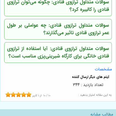
سوالات متداول ترازوی قنادی: چگونه می‌توان ترازوی
قنادی را کالیبره کرد؟
سوالات متداول ترازوی قنادی: چه عواملی بر طول
عمر ترازوی قنادی تاثیر می‌گذارند؟
سوالات متداول ترازوی قنادی: آیا استفاده از ترازوی
قنادی خانگی برای کارگاه شیرینی‌پزی مناسب است؟
مشخصات
تعداد بازدید : 344
به این مقاله امتیاز بدهید :
10
/
10
از
1
کاربر
مطالب مشابه