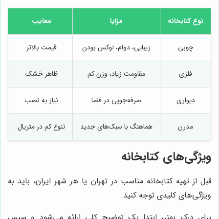
نوع کتابخانه
مزایا
معایب
ب
چوبی
زیبایی، دوام، لوکس بودن
قیمت بالاتر
فلزی
مقاومت زیاد، وزن کم
ظاهر خشک
ا
دیواری
صرفه‌جویی در فضا
نیاز به نصب
مدرن
هماهنگ با سبک‌های جدید
تنوع کم در متریال
ویژگی‌های کتابخانه
قبل از تهیه کتابخانه مناسب در تهران یا هر شهر ایران، باید به
ویژگی‌های کلیدی توجه کنید.
برای درک بهتر، ابتدا یک توضیح کلی ارائه می‌شود و سپس