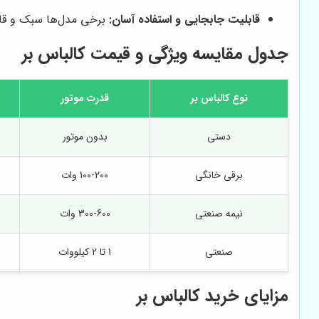
قابلیت جابجایی و استفاده آسان:
برخی مدل‌ها سبک و قاب
جدول مقایسه ویژگی و قیمت کالباس بر
نوع کالباس بر
قدرت موتور
دستی
بدون موتور
برقی خانگی
100-200 وات
نیمه صنعتی
300-600 وات
صنعتی
1 تا 2 کیلووات
مزایای خرید کالباس بر