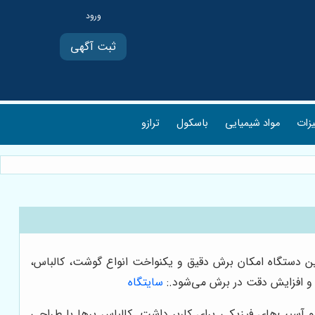
ثبت آگهی
یزات
مواد شیمیایی
باسکول
ترازو
 این دستگاه امکان برش دقیق و یکنواخت انواع گوشت، کالباس،
ت و افزایش دقت در برش می‌شود.
:
سایتگاه
 آسیب‌های فیزیکی برای کاربر داشت. کالباس برها با طراحی