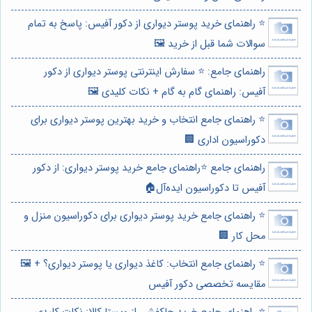
⭐️ راهنمای خرید پوستر دیواری از دکور آفیس: پاسخ به تمام
سوالات شما قبل از خرید 🖼️
راهنمای جامع: ⭐️ سفارش اینترنتی پوستر دیواری از دکور
آفیس: راهنمای گام به گام + نکات کلیدی 🖼️
⭐️ راهنمای جامع انتخاب و خرید بهترین پوستر دیواری برای
دکوراسیون اداری 🏢
راهنمای جامع ⭐️راهنمای جامع خرید پوستر دیواری: از دکور
آفیس تا دکوراسیون ایده‌آل🏠
⭐️ راهنمای جامع خرید پوستر دیواری برای دکوراسیون منزل و
محل کار 🏢
⭐️ راهنمای جامع انتخاب: کاغذ دیواری یا پوستر دیواری؟ + 🖼️
مقایسه تخصصی دکور آفیس