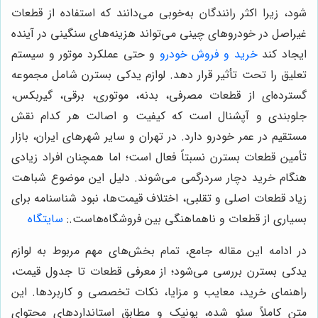
شود، زیرا اکثر رانندگان به‌خوبی می‌دانند که استفاده از قطعات
غیراصل در خودروهای چینی می‌تواند هزینه‌های سنگینی در آینده
ایجاد کند
خرید و فروش خودرو
و حتی عملکرد موتور و سیستم
تعلیق را تحت تأثیر قرار دهد. لوازم یدکی بسترن شامل مجموعه
گسترده‌ای از قطعات مصرفی، بدنه، موتوری، برقی، گیربکس،
جلوبندی و آپشنال است که کیفیت و اصالت هر کدام نقش
مستقیم در عمر خودرو دارد. در تهران و سایر شهرهای ایران، بازار
تأمین قطعات بسترن نسبتاً فعال است؛ اما همچنان افراد زیادی
هنگام خرید دچار سردرگمی می‌شوند. دلیل این موضوع شباهت
زیاد قطعات اصلی و تقلبی، اختلاف قیمت‌ها، نبود شناسنامه برای
بسیاری از قطعات و ناهماهنگی بین فروشگاه‌هاست.
:
سایتگاه
در ادامه این مقاله جامع، تمام بخش‌های مهم مربوط به لوازم
یدکی بسترن بررسی می‌شود؛ از معرفی قطعات تا جدول قیمت،
راهنمای خرید، معایب و مزایا، نکات تخصصی و کاربردها. این
متن کاملاً سئو شده، یونیک و مطابق استانداردهای محتوای