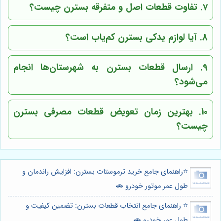
7. تفاوت قطعات اصل و متفرقه بسترن چیست؟
8. آیا لوازم یدکی بسترن کم‌یاب است؟
9. ارسال قطعات بسترن به شهرستان‌ها انجام
می‌شود؟
10. بهترین زمان تعویض قطعات مصرفی بسترن
چیست؟
⭐️راهنمای جامع خرید ترموستات بسترن: افزایش راندمان و
طول عمر موتور خودرو 🚗
⭐️ راهنمای جامع انتخاب قطعات بسترن: تضمین کیفیت و
طول عمر خودرو 🚗