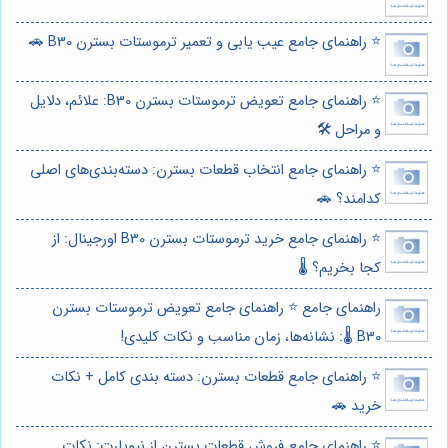
⭐️ راهنمای جامع عیب یابی و تعمیر ترموستات بسترن B30 🚗
⭐️ راهنمای جامع تعویض ترموستات بسترن B30: علائم، دلایل
و مراحل 🛠️
⭐️ راهنمای جامع انتخاب قطعات بسترن: دسته‌بندی‌های اصلی
کدامند؟ 🚗
⭐️ راهنمای جامع خرید ترموستات بسترن B30 اورجینال: از
کجا بخریم؟ 🌡️
راهنمای جامع ⭐️ راهنمای جامع تعویض ترموستات بسترن
B30 🌡️: نشانه‌ها، زمان مناسب و نکات کلیدی!
⭐️ راهنمای جامع قطعات بسترن: دسته بندی کامل + نکات
خرید 🚗
⭐️ راهنمای جامع فروش قطعات بسترن از نیوپارت: نکات