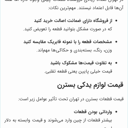
آن‌ها قابل اعتماد نیستند. مهم‌ترین نکات:
از فروشگاه دارای ضمانت اصالت خرید کنید
که در صورت مشکل بتوانید قطعه را تعویض کنید.
مشخصات قطعه را با نمونه فابریک مقایسه کنید
وزن، رنگ، بسته‌بندی و حکاکی‌ها مهم‌اند.
به تفاوت قیمت‌ها مشکوک باشید
قیمت خیلی پایین یعنی قطعه تقلبی.
قیمت لوازم یدکی بسترن
قیمت قطعات بسترن در تهران تحت تأثیر عوامل زیر است:
وارداتی بودن قطعات
بیشتر قطعات از چین وارد می‌شوند و قیمت وابسته به دلار