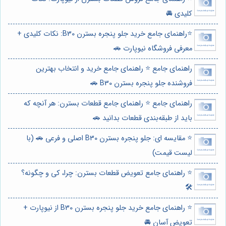
کلیدی 🚘
⭐️راهنمای جامع خرید جلو پنجره بسترن B30: نکات کلیدی +
معرفی فروشگاه نیوپارت 🚗
راهنمای جامع ⭐️ راهنمای جامع خرید و انتخاب بهترین
فروشنده جلو پنجره بسترن B30 🚗
راهنمای جامع ⭐️ راهنمای جامع قطعات بسترن: هر آنچه که
باید از طبقه‌بندی قطعات بدانید 🚗
⭐️ مقایسه ای: جلو پنجره بسترن B30 اصلی و فرعی 🚗 (با
لیست قیمت)
⭐️ راهنمای جامع تعویض قطعات بسترن: چرا، کی و چگونه؟
🛠️
⭐️ راهنمای جامع خرید جلو پنجره بسترن B30 از نیوپارت +
تعویض آسان 🚘