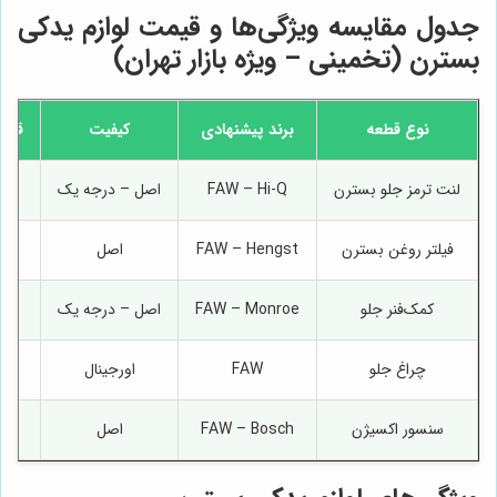
جدول مقایسه ویژگی‌ها و قیمت لوازم یدکی
بسترن (تخمینی – ویژه بازار تهران)
نوع قطعه
برند پیشنهادی
کیفیت
قیمت
لنت ترمز جلو بسترن
FAW – Hi-Q
اصل – درجه یک
۰۰٬۰۰۰
فیلتر روغن بسترن
FAW – Hengst
اصل
۰۰۰
کمک‌فنر جلو
FAW – Monroe
اصل – درجه یک
۵۰۰٬۰۰۰
چراغ جلو
FAW
اورجینال
٬۰۰۰٬۰۰۰
سنسور اکسیژن
FAW – Bosch
اصل
۰۰٬۰۰۰