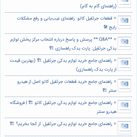
(راهنمای گام به گام)
⭐️ قطعات جرثقیل کاتو: راهنمای عیب‌یابی و رفع مشکلات
رایج 🛠️
⭐️ **Q&A:** پرسش و پاسخ درباره انتخاب مرکز پخش لوازم
یدکی جرثقیل: پارت یدک راهسازی 🏗️
⭐️ راهنمای جامع خرید لوازم یدکی جرثقیل 🏗️ (بهترین قیمت
از پارت یدک راهسازی)
⭐️ راهنمای جامع خرید قطعات جرثقیل کاتو اصل از هیدرو
سنتر 🏗️
⭐️ راهنمای جامع خرید لوازم یدکی جرثقیل کاتو 🏗️ | فروشگاه
هیدرو سنتر
⭐️ راهنمای جامع خرید لوازم یدکی جرثقیل: از کجا بخریم؟ 🏗️