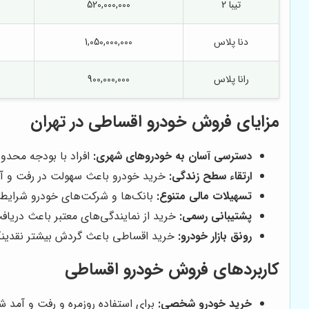
تیبا 2
520,000,000
دنا پلاس
1,050,000,000
رانا پلاس
900,000,000
مزایای فروش خودرو اقساطی در تهران
دسترسی آسان به خودروهای شهری:
افراد با بودجه محدود
ارتقاء سطح زندگی:
خرید خودرو باعث سهولت در رفت و آ
تسهیلات مالی متنوع:
بانک‌ها و شرکت‌های خودرو شرایط م
پشتیبانی رسمی:
خرید از نمایندگی‌های معتبر باعث دریا
رونق بازار خودرو:
خرید اقساطی باعث گردش بیشتر نقدینگی 
کاربردهای فروش خودرو اقساطی
خرید خودرو شخصی:
برای استفاده روزمره و رفت و آمد ش