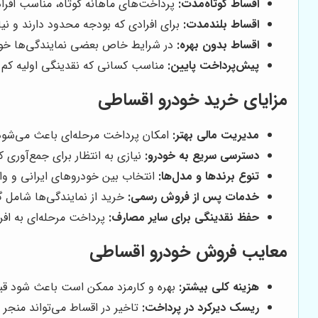
اقساط کوتاه‌مدت:
پرداخت‌های ماهانه کوتاه، مناسب افراد
اقساط بلندمدت:
برای افرادی که بودجه محدود دارند و نیاز به اقسا
اقساط بدون بهره:
در شرایط خاص بعضی نمایندگی‌ها خودرو
پیش‌پرداخت پایین:
مناسب کسانی که نقدینگی اولیه کم دا
مزایای خرید خودرو اقساطی
مدیریت مالی بهتر:
امکان پرداخت مرحله‌ای باعث می‌شود اف
دسترسی سریع به خودرو:
نیازی به انتظار برای جمع‌آوری 
تنوع برندها و مدل‌ها:
انتخاب بین خودروهای ایرانی و وار
خدمات پس از فروش رسمی:
خرید از نمایندگی‌ها شامل 
حفظ نقدینگی برای سایر مصارف:
پرداخت مرحله‌ای به افرا
معایب فروش خودرو اقساطی
هزینه کلی بیشتر:
بهره و کارمزد ممکن است باعث شود قیم
ریسک دیرکرد در پرداخت:
تاخیر در اقساط می‌تواند منجر 