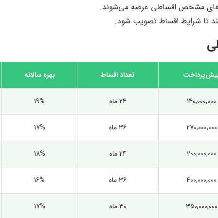
های مشخص اقساطی عرضه می‌شوند.
شند تا شرایط اقساط تصویب شود.
ی
یش‌پرداخت
تعداد اقساط
بهره سالانه
140,000,000
24 ماه
19%
270,000,000
36 ماه
17%
200,000,000
24 ماه
18%
400,000,000
36 ماه
16%
350,000,000
30 ماه
17%