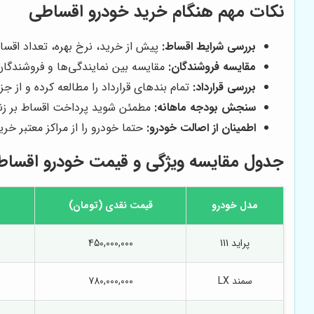
نکات مهم هنگام خرید خودرو اقساطی
بررسی شرایط اقساط:
پیش از خرید، نرخ بهره، تعداد اقسا
مقایسه فروشندگان:
مقایسه بین نمایندگی‌ها و فروشندگان
بررسی قرارداد:
تمام بندهای قرارداد را مطالعه کرده و از 
سنجش بودجه ماهانه:
مطمئن شوید پرداخت اقساط بر زندگ
اطمینان از اصالت خودرو:
حتما خودرو را از مراکز معتبر خ
جدول مقایسه ویژگی و قیمت خودرو اقساط
مدل خودرو
قیمت نقدی (تومان)
پراید 111
450,000,000
سمند LX
780,000,000