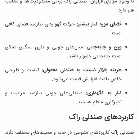
با وجود مزایای فراوان، صندلی راک برخی محدودیت‌ها و معایب
هم دارد:
فضای مورد نیاز بیشتر:
حرکت گهواره‌ای نیازمند فضای کافی
است.
وزن و جابه‌جایی:
مدل‌های چوبی و فلزی سنگین ممکن
است جابجایی دشوار باشد.
هزینه بالاتر نسبت به صندلی معمولی:
کیفیت و طراحی
خاص باعث افزایش قیمت می‌شود.
نیاز به نگهداری:
صندلی‌های چوبی نیازمند مراقبت و
تمیزکاری منظم هستند.
کاربردهای صندلی راک
صندلی راک کاربردهای متنوعی در خانه و محیط‌های مختلف دارد: