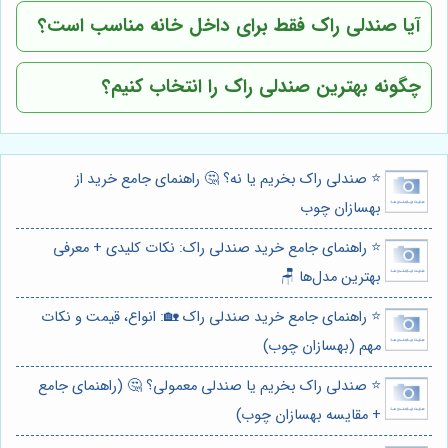
آیا صندلی راک فقط برای داخل خانه مناسب است؟
چگونه بهترین صندلی راک را انتخاب کنیم؟
⭐️ صندلی راک بخریم یا نه؟ 🤔 راهنمای جامع خرید از
بهسازان چوب
⭐️ راهنمای جامع خرید صندلی راک: نکات کلیدی + معرفی
بهترین مدل‌ها 🪑
⭐️ راهنمای جامع خرید صندلی راک 🏡: انواع، قیمت و نکات
مهم (بهسازان چوب)
⭐️ صندلی راک بخریم یا صندلی معمولی؟ 🤔 (راهنمای جامع
+ مقایسه بهسازان چوب)