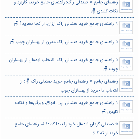
راهنمای جامع ⭐️ صندلی راک: راهنمای جامع خرید، کاربرد و
نکات کلیدی 🪑
⭐️ راهنمای جامع خرید صندلی راک ارزان: از کجا بخریم؟ 🪑
⭐️ راهنمای جامع خرید صندلی راک مدرن از بهسازان چوب 🪑
⭐️ راهنمای جامع خرید صندلی راک: انتخاب ایده‌آل از بهسازان
چوب 🪑
راهنمای جامع ⭐️ راهنمای جامع خرید صندلی راک 🪑: از
انتخاب تا خرید از بهسازان چوب
⭐️ راهنمای جامع خرید صندلی اپن: انواع، ویژگی‌ها و نکات
کلیدی 🪑
⭐️ صندلی گردان ایده‌آل خود را پیدا کنید! 💺 راهنمای جامع
خرید از ته کالا