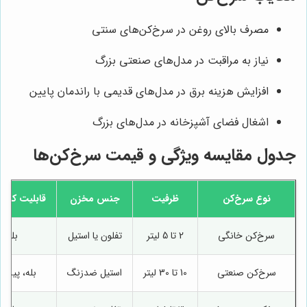
مصرف بالای روغن در سرخ‌کن‌های سنتی
نیاز به مراقبت در مدل‌های صنعتی بزرگ
افزایش هزینه برق در مدل‌های قدیمی با راندمان پایین
اشغال فضای آشپزخانه در مدل‌های بزرگ
جدول مقایسه ویژگی و قیمت سرخ‌کن‌ها
نوع سرخ‌کن
ظرفیت
جنس مخزن
قابلیت کنتر
سرخ‌کن خانگی
2 تا 5 لیتر
تفلون یا استیل
بله
سرخ‌کن صنعتی
10 تا 30 لیتر
استیل ضدزنگ
بله، پیشرف