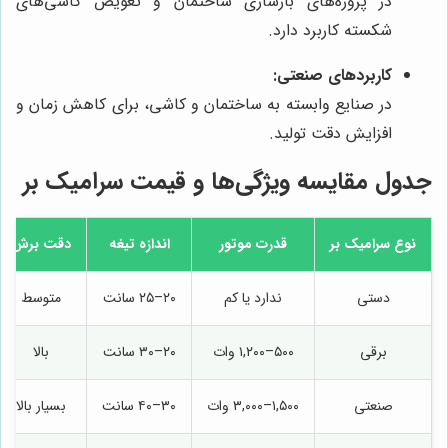
در پروژه‌های بازسازی ساختمان و تعویض کاشی‌های
شکسته کاربرد دارد.
کاربردهای صنعتی:
در صنایع وابسته به ساختمان و کاشی، برای کاهش زمان و
افزایش دقت تولید.
جدول مقایسه ویژگی‌ها و قیمت سرامیک بر
نوع سرامیک بر
قدرت موتور
اندازه تیغه
دقت برش
دستی
ندارد یا کم
۲۰–۲۵ سانت
متوسط
برقی
۵۰۰–۱,۲۰۰ وات
۲۰–۳۰ سانت
بالا
صنعتی
۱,۵۰۰–۳,۰۰۰ وات
۳۰–۴۰ سانت
بسیار بالا