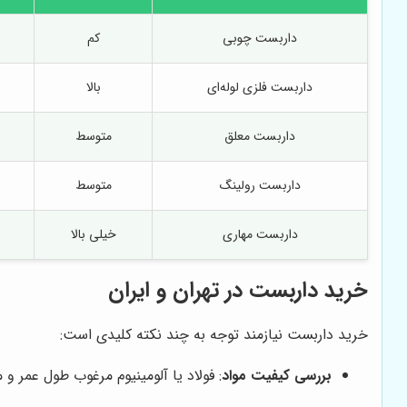
داربست چوبی
کم
داربست فلزی لوله‌ای
بالا
داربست معلق
متوسط
داربست رولینگ
متوسط
داربست مهاری
خیلی بالا
خرید داربست در تهران و ایران
خرید داربست نیازمند توجه به چند نکته کلیدی است:
بررسی کیفیت مواد
: فولاد یا آلومینیوم مرغوب طول عمر و