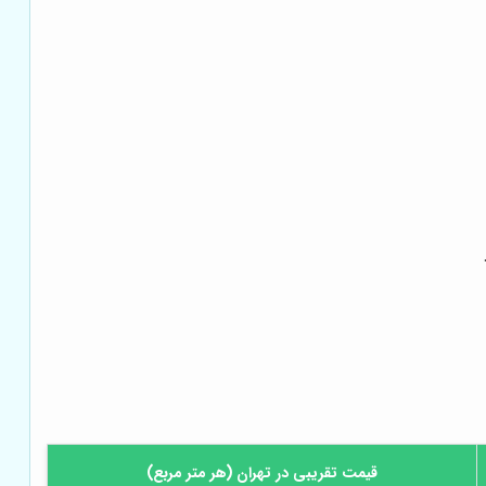
قیمت تقریبی در تهران (هر متر مربع)