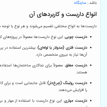
باشد.
:
سایتگاه
انواع داربست و کاربردهای آن
داربست‌ها به انواع مختلفی تقسیم می‌شوند و هر نوع با توجه ب
داربست چوبی
: این نوع داربست‌ها معمولاً در پروژه‌ها
داربست فلزی (مدولار یا لوله‌ای)
: بیشترین استفاده در پر
آن‌ها نیاز به نیروی متخصص دارد.
داربست معلق
: معمولاً برای نماکاری ساختمان‌ها استفا
هستند.
داربست رولینگ (چرخ‌دار)
: قابل جابجایی است و برای کار
را افزایش می‌دهند.
داربست مهاری
: این نوع داربست با استفاده از مهار و