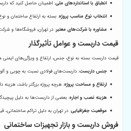
انطباق با استانداردهای ملی
: اطمینان حاصل کنید که داربس
انتخاب نوع مناسب پروژه
: بسته به ارتفاع ساختمان و نوع
مشاوره با شرکت‌های معتبر
: در تهران، فروشگاه‌ها و شرک
قیمت داربست و عوامل تأثیرگذار
قیمت داربست بسته به نوع، جنس، ارتفاع و ویژگی‌های ایمنی متف
جنس داربست
: داربست‌های فولادی نسبت به چوبی و آلوم
ارتفاع و مساحت پروژه
: هرچه پروژه بزرگتر باشد، هزینه د
هزینه نصب و اجاره
: بعضی از داربست‌ها به دلیل پیچیدگ
موقعیت جغرافیایی
: در تهران به دلیل تراکم ساختمانی، ق
فروش داربست و بازار تجهیزات ساختمانی