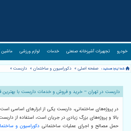
خودرو
تجهیزات آشپزخانه صنعتی
خدمات
لوازم ورزشی
ماشین آ
صفحه اصلی
»
دکوراسیون و ساختمان
»
داربست
»
داربست در تهران – خرید و فروش و خدمات داربست با بهترین ق
در پروژه‌های ساختمانی، داربست یکی از ابزارهای اساسی است که
بالا و پروژه‌های بزرگ زیادی در جریان است، استفاده از دارب
حمل مصالح و اجرای عملیات ساختمانی
دکوراسیون و ساختما