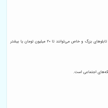
قیمت تابلوها بسته به جنس، اندازه، سبک و برند متفاوت است. در تهران، تابلوهای کوچک دیواری از ۵۰۰ هزار تومان شروع شده و تابلوهای بزرگ و خاص می‌توانند تا ۲۰ میلیون تومان یا بیشتر
بکه‌های اجتماعی است.