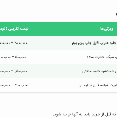
ویژگی‌ها
قیمت تقریبی (توم
جلوه هنری، قابل چاپ روی بوم
2,000,000 – 15,000,000
ل، سبک، خطوط ساده
500,000 – 3,000,000
بل شستشو، جلوه صنعتی
1,500,000 – 10,000,000
3,000,000 – 20,000,000
ه قبل از خرید باید به آنها توجه شود: