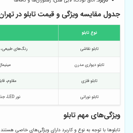
کاربرد:
اتاق کودک، لابی هتل، رستوران‌ها و کافه‌ها
جدول مقایسه ویژگی و قیمت تابلو در تهران
نوع تابلو
تابلو نقاشی
رنگ‌های طبیعی، 
تابلو دیواری مدرن
مینیما
تابلو فلزی
مقاوم، قا
تابلو نورانی
نور LED، جذابیت شبانه، قابل تنظیم نور
ویژگی‌های مهم تابلو
تابلوها با توجه به نوع و کاربرد دارای ویژگی‌های خاصی هستند ک