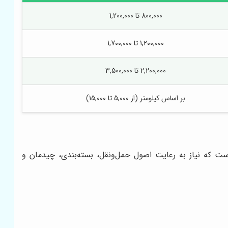
800,000 تا 1,200,000
1,200,000 تا 1,700,000
2,200,000 تا 3,500,000
بر اساس کیلومتر (از 5,000 تا 15,000)
است که نیاز به رعایت اصول حمل‌ونقل، بسته‌بندی، چیدمان و