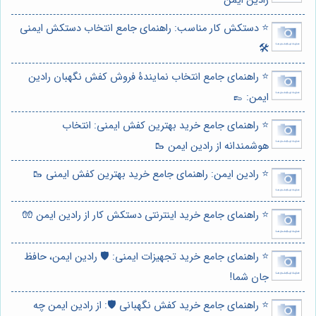
رادین ایمن
⭐️ دستکش کار مناسب: راهنمای جامع انتخاب دستکش ایمنی
🛠️
⭐️ راهنمای جامع انتخاب نمایندۀ فروش کفش نگهبان رادین
ایمن: 👞
⭐️ راهنمای جامع خرید بهترین کفش ایمنی: انتخاب
هوشمندانه از رادین ایمن 🥾
⭐️ رادین ایمن: راهنمای جامع خرید بهترین کفش ایمنی 🥾
⭐️ راهنمای جامع خرید اینترنتی دستکش کار از رادین ایمن 🧤
⭐️ راهنمای جامع خرید تجهیزات ایمنی: 🛡️ رادین ایمن، حافظ
جان شما!
⭐️ راهنمای جامع خرید کفش نگهبانی 🛡️: از رادین ایمن چه