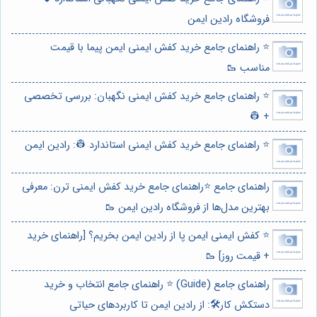
فروشگاه رادین ایمن
⭐️ راهنمای جامع خرید کفش ایمنی ایمن پیما با قیمت
مناسب 🥾
⭐️ راهنمای جامع خرید کفش ایمنی نگهبان: بررسی تخصصی
+ 👷
⭐️ راهنمای جامع خرید کفش ایمنی استاندارد 👷: رادین ایمن
راهنمای جامع ⭐️راهنمای جامع خرید کفش ایمنی ترن: معرفی
بهترین مدل‌ها از فروشگاه رادین ایمن 🥾
⭐️ کفش ایمنی ایمن پا از رادین ایمن بخریم؟ [راهنمای خرید
+ قیمت روز] 🥾
راهنمای جامع (Guide) ⭐️ راهنمای جامع انتخاب و خرید
دستکش کار🛠️: از رادین ایمن تا کاربردهای حیاتی