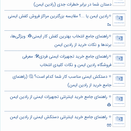
دستان شما در برابر خطرات جدی (رادین ایمن)
⭐️رادین ایمن یا ...؟ مقایسه بزرگترین مراکز فروش کفش ایمنی
🥾
⭐️راهنمای جامع انتخاب بهترین کفش کار ایمنی👷: ویژگی‌ها،
برندها و نکات خرید از رادین ایمن
⭐️راهنمای جامع خرید تجهیزات ایمنی فردی🛠️: معرفی
فروشگاه رادین ایمن و نکات کلیدی انتخاب
⭐️ دستکش ایمنی مناسب کار شما کدام است؟ 🤔 (راهنمای
جامع خرید از رادین ایمن)
⭐️ راهنمای جامع خرید اینترنتی تجهیزات ایمنی از رادین ایمن
👷
⭐️ راهنمای جامع خرید اینترنتی دستکش ایمنی از رادین ایمن
🧤