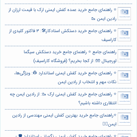
⭐️ راهنمای جامع خرید عمده کفش ایمنی ارک با قیمت ارزان از
رادین ایمن 🥾
⭐️ راهنمای جامع خرید دستکش استادکار🛠️: 3 فاکتور کلیدی از
کاراسیف
راهنمای جامع ⭐️ راهنمای جامع خرید دستکش سیگما
اورجینال 🧤: از کجا بخریم؟ (فروشگاه کاراسیف)
⭐️ راهنمای جامع خرید کفش ایمنی استاندارد 👷: ویژگی‌ها،
نکات مهم و انتخاب از رادین ایمن
⭐️ راهنمای جامع خرید کفش ایمنی ارک 🥾: از رادین ایمن چه
انتظاری داشته باشیم؟
⭐️راهنمای جامع خرید بهترین کفش ایمنی مهندسی از رادین
ایمن👷‍♂️
⭐️ راهنمای جامع خرید کفش ایمنی نگهبانی استاندارد 🛡️ -