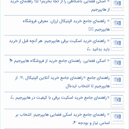
⭐️ اسکی فضایی باشگاهی را از کجا بخریم؟ 🤔 راهنمای خرید
از هایپرجیم
⭐️ راهنمای جامع خرید الپتیکال ارزان: معرفی فروشگاه
هایپرجیم 🏃‍♀️
⭐️ راهنمای خرید اسکیت برقی هایپرجیم: هر آنچه قبل از خرید
باید بدانید 🛴
⭐️ اسکی فضایی: راهنمای جامع خرید از فروشگاه هایپرجیم ⛷️
راهنمای جامع ⭐️راهنمای جامع خرید آنلاین الپتیکال 🏃: از
هایپرجیم تا انتخاب ایده‌آل
⭐️راهنمای جامع خرید اسکیت برقی با کیفیت در هایپرجیم 🛴
⭐️ راهنمای جامع خرید اسکی فضایی هایپرجیم: انتخاب بر
اساس نیاز و بودجه 🎿