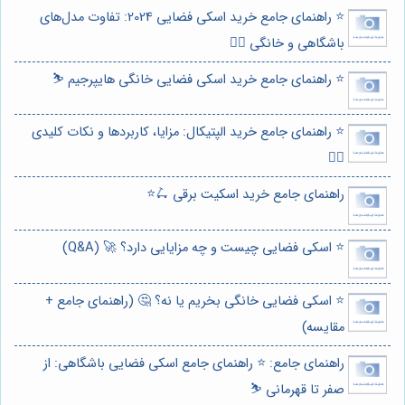
⭐️ راهنمای جامع خرید اسکی فضایی 2024: تفاوت مدل‌های
باشگاهی و خانگی 🏋️‍♀️
⭐️ راهنمای جامع خرید اسکی فضایی خانگی هایپرجیم ⛷️
⭐️ راهنمای جامع خرید الپتیکال: مزایا، کاربردها و نکات کلیدی
🏃‍♀️
راهنمای جامع خرید اسکیت برقی 🛴⭐️
⭐️ اسکی فضایی چیست و چه مزایایی دارد؟ 🚀 (Q&A)
⭐️ اسکی فضایی خانگی بخریم یا نه؟ 🤔 (راهنمای جامع +
مقایسه)
راهنمای جامع: ⭐️ راهنمای جامع اسکی فضایی باشگاهی: از
صفر تا قهرمانی ⛷️