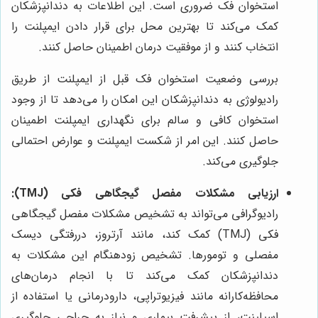
استخوان فک ضروری است. این اطلاعات به دندانپزشکان
کمک می‌کند تا بهترین محل برای قرار دادن ایمپلنت را
انتخاب کنند و از موفقیت درمان اطمینان حاصل کنند.
بررسی وضعیت استخوان فک قبل از ایمپلنت از طریق
رادیولوژی به دندانپزشکان این امکان را می‌دهد تا از وجود
استخوان کافی و سالم برای نگهداری ایمپلنت اطمینان
حاصل کنند. این امر از شکست ایمپلنت و عوارض احتمالی
جلوگیری می‌کند.
ارزیابی مشکلات مفصل گیجگاهی فکی (TMJ):
رادیوگرافی می‌تواند به تشخیص مشکلات مفصل گیجگاهی
فکی (TMJ) کمک کند، مانند آرتروز، دررفتگی دیسک
مفصلی و تومورها. تشخیص زودهنگام این مشکلات به
دندانپزشکان کمک می‌کند تا با انجام درمان‌های
محافظه‌کارانه مانند فیزیوتراپی، دارودرمانی یا استفاده از
اسپلینت، از پیشرفت بیماری و نیاز به جراحی جلوگیری