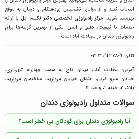
آسان و هزینه مناسب، می‌توانید بهترین مرکز رادیولوژی دندان را
انتخاب کنید و از مزایای تشخیص زودهنگام و درمان به موقع
بهره‌مند شوید.
مرکز رادیولوژی تخصصی دکتر نکیسا ایل
با ارائه
خدمات با کیفیت، دقیق و ایمن، یکی از بهترین گزینه‌ها برای
رادیولوژی دندان در سعادت آباد است.
تلفن: 9-22094378 021
آدرس: سعادت آباد، میدان کاج به سمت چهارراه شهرداری،
خیابان سرو غربی، ابتدای خیابان مروارید، ساختمان مروارید،
پلاک 2، طبقه 2، واحد 14
سوالات متداول رادیولوژی دندان
آیا رادیولوژی دندان برای کودکان بی خطر است؟