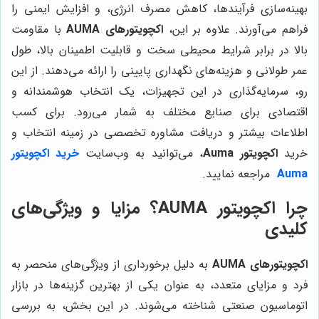
بهینه‌سازی فرآیندها، کاهش مصرف انرژی، و افزایش ایمنی را
فراهم می‌آورند. علاوه بر این،
اکچویتورهای AUMA
با مقاومت
بالا در برابر شرایط محیطی سخت و قابلیت اطمینان بالا، طول
عمر طولانی و هزینه‌های نگهداری پایینی را ارائه می‌دهند. از این
رو، سرمایه‌گذاری در این تجهیزات، یک انتخاب هوشمندانه و
اقتصادی برای صنایع مختلف به شمار می‌رود. برای کسب
اطلاعات بیشتر و دریافت مشاوره تخصصی در زمینه انتخاب و
خرید
اکچویتور Auma
، می‌توانید به وب‌سایت
خرید اکچویتور
Auma
مراجعه نمایید.
چرا اکچویتور AUMA؟ مزایا و ویژگی‌های
کلیدی
اکچویتورهای AUMA
به دلیل برخورداری از ویژگی‌های منحصر به
فرد و مزایای متعدد، به عنوان یکی از بهترین گزینه‌ها در بازار
اتوماسیون صنعتی شناخته می‌شوند. در این بخش، به بررسی