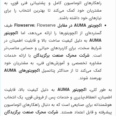
راهکارهای اتوماسیون کامل و پشتیبانی فنی قوی، به
مشتریان خود کمک می‌کند تا بهترین انتخاب را برای
نیازهای خود داشته باشند.
اکچویتور AUMA در مقابل Flowserve:
Flowserve طیف
گسترده‌ای از اکچویتورها را ارائه می‌دهد، اما
اکچویتور
AUMA
به دلیل کیفیت ساخت بالا و قابلیت اطمینان در
شرایط سخت، برای کاربردهای حیاتی و حساس مناسب‌تر
است.
شرکت محرک صنعت برگزیدگان
با ارائه خدمات
مشاوره تخصصی و آموزش‌های فنی، به مشتریان خود
کمک می‌کند تا از حداکثر پتانسیل
اکچویتورهای AUMA
بهره‌مند شوند.
به طور کلی،
اکچویتور AUMA
به دلیل کیفیت بالا، قابلیت
اطمینان، انعطاف‌پذیری و خدمات پس از فروش قوی، یک انتخاب
هوشمندانه برای صنایعی است که به دنبال راهکارهای اتوماسیون
پیشرفته و قابل اعتماد هستند.
شرکت محرک صنعت برگزیدگان