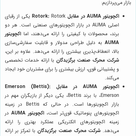
بازار می‌پردازیم:
اکچویتور AUMA در مقابل Rotork:
Rotork یکی از رقبای
اصلی AUMA در بازار اکچویتورهای صنعتی است. هر دو
برند، محصولات با کیفیتی را ارائه می‌دهند، اما
اکچویتور
AUMA
به دلیل طراحی مدولار و قابلیت سفارشی‌سازی
بالا، انعطاف‌پذیری بیشتری را ارائه می‌دهد. علاوه بر این،
شرکت محرک صنعت برگزیدگان
با ارائه خدمات تخصصی
و پشتیبانی قوی، ارزش بیشتری را برای مشتریان خود ایجاد
می‌کند.
اکچویتور AUMA در مقابل Emerson (Bettis):
Emerson، با برند Bettis، یکی دیگر از بازیگران مهم در
بازار اکچویتورها است. در حالی که Bettis در زمینه
اکچویتورهای پنوماتیک قوی‌تر است،
اکچویتور AUMA
در
زمینه اکچویتورهای الکتریکی عملکرد بهتری را ارائه
می‌دهد.
شرکت محرک صنعت برگزیدگان
با تمرکز بر ارائه