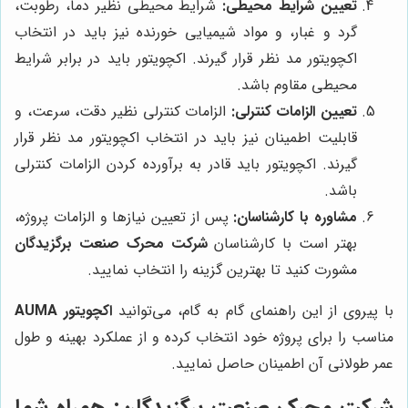
تعیین شرایط محیطی:
شرایط محیطی نظیر دما، رطوبت،
گرد و غبار، و مواد شیمیایی خورنده نیز باید در انتخاب
اکچویتور مد نظر قرار گیرند. اکچویتور باید در برابر شرایط
محیطی مقاوم باشد.
تعیین الزامات کنترلی:
الزامات کنترلی نظیر دقت، سرعت، و
قابلیت اطمینان نیز باید در انتخاب اکچویتور مد نظر قرار
گیرند. اکچویتور باید قادر به برآورده کردن الزامات کنترلی
باشد.
مشاوره با کارشناسان:
پس از تعیین نیازها و الزامات پروژه،
بهتر است با کارشناسان
شرکت محرک صنعت برگزیدگان
مشورت کنید تا بهترین گزینه را انتخاب نمایید.
با پیروی از این راهنمای گام به گام، می‌توانید
اکچویتور AUMA
مناسب را برای پروژه خود انتخاب کرده و از عملکرد بهینه و طول
عمر طولانی آن اطمینان حاصل نمایید.