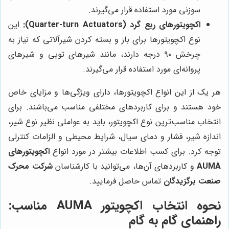
سوزنی مورد استفاده قرار می‌گیرند.
اکچویتورهای ربع گرد (Quarter-turn Actuators):
این
نوع اکچویتورها برای باز و بسته کردن شیرآلاتی که نیاز به
چرخش ۹۰ درجه دارند، مانند شیرهای توپی و شیرهای
پروانه‌ای مورد استفاده قرار می‌گیرند.
هر یک از این انواع اکچویتورها، دارای ویژگی‌ها و مزایای خاص
خود هستند و برای کاربردهای مختلفی مناسب می‌باشند. برای
انتخاب مناسب‌ترین نوع اکچویتور، باید به عواملی نظیر نوع شیر،
اندازه شیر، فشار و دمای سیال، شرایط محیطی و الزامات کنترلی
توجه کرد. برای کسب اطلاعات بیشتر در مورد انواع
اکچویتورهای
AUMA
و کاربردهای آن‌ها، می‌توانید با کارشناسان
شرکت محرک
صنعت برگزیدگان
تماس حاصل فرمایید.
نحوه انتخاب اکچویتور AUMA مناسب:
راهنمای گام به گام