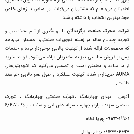
یاری کنند. ما با ارائه خدمات کاملی از مشاوره تا تحویل محصول،
اطمینان می‌دهیم که مشتریان می‌توانند بر اساس نیازهای خاص
خود بهترین انتخاب را داشته باشند.
شرکت محرک صنعت برگزیدگان
با بهره‌گیری از تیم متخصص و
تجربه چندین ساله در زمینه تجهیزات صنعتی، اطمینان می‌دهد
که محصولات ارائه شده از کیفیت بالایی برخوردار بوده و خدمات
پس از فروش مناسبی نیز به مشتریان ارائه می‌شود. فرایند خرید
از ما ساده و مطمئن است و تضمین می‌کنیم که اکچویتورهای
AUMA خریداری شده، کیفیت عملکرد و طول عمر بالایی خواهند
داشت.
آدرس : تهران چهاردانگه ،شهرک صنعتی چهاردانگه ، شهرک
صنعتی سهند ، بلوار چهارم ، سوله های آبی و سفید ، پلاک ۶/۶۰۷
09123019961 پوریا نظام
09124794693 بهنام بهلولی