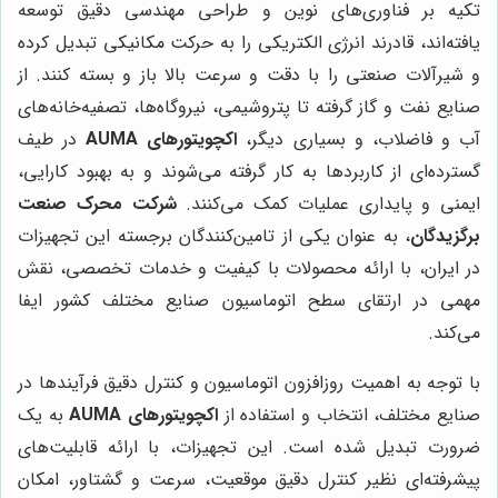
تکیه بر فناوری‌های نوین و طراحی مهندسی دقیق توسعه
یافته‌اند، قادرند انرژی الکتریکی را به حرکت مکانیکی تبدیل کرده
و شیرآلات صنعتی را با دقت و سرعت بالا باز و بسته کنند. از
صنایع نفت و گاز گرفته تا پتروشیمی، نیروگاه‌ها، تصفیه‌خانه‌های
آب و فاضلاب، و بسیاری دیگر،
اکچویتورهای AUMA
در طیف
گسترده‌ای از کاربردها به کار گرفته می‌شوند و به بهبود کارایی،
ایمنی و پایداری عملیات کمک می‌کنند.
شرکت محرک صنعت
برگزیدگان
، به عنوان یکی از تامین‌کنندگان برجسته این تجهیزات
در ایران، با ارائه محصولات با کیفیت و خدمات تخصصی، نقش
مهمی در ارتقای سطح اتوماسیون صنایع مختلف کشور ایفا
می‌کند.
با توجه به اهمیت روزافزون اتوماسیون و کنترل دقیق فرآیندها در
صنایع مختلف، انتخاب و استفاده از
اکچویتورهای AUMA
به یک
ضرورت تبدیل شده است. این تجهیزات، با ارائه قابلیت‌های
پیشرفته‌ای نظیر کنترل دقیق موقعیت، سرعت و گشتاور، امکان