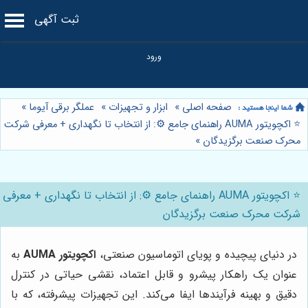
ثبت آگهی
صفحه اصلی
»
ابزار و تجهیزات
»
عملگر برقی آیوما
»
⭐️ اکچویتور AUMA راهنمای جامع ⚙️: از انتخاب تا نگهداری + معرفی شرکت
محرک صنعت برگزیدگان
»
⭐️ اکچویتور AUMA راهنمای جامع ⚙️: از انتخاب تا نگهداری + معرفی
شرکت محرک صنعت برگزیدگان
در دنیای پیچیده و پویای اتوماسیون صنعتی،
اکچویتور AUMA
به
عنوان یک راهکار پیشرو و قابل اعتماد، نقشی حیاتی در کنترل
دقیق و بهینه فرآیندها ایفا می‌کند. این تجهیزات پیشرفته، که با