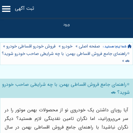
ثبت آگهی
صفحه اصلی
»
خودرو
»
فروش خودرو اقساطی خودرو
»
⭐️راهنمای جامع فروش اقساطی بهمن: با چه شرایطی صاحب خودرو شوید؟
»
🚗
⭐️راهنمای جامع فروش اقساطی بهمن: با چه شرایطی صاحب خودرو
شوید؟ 🚗
آیا رویای داشتن یک خودروی نو از محصولات بهمن موتور را در
سر می‌پرورانید، اما نگران تامین نقدینگی لازم هستید؟ دیگر
نگران نباشید! با راهنمای جامع فروش اقساطی بهمن در سال