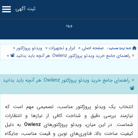
ثبت آگهی
صفحه اصلی
»
ابزار و تجهیزات
»
ویدئو پروژکتور
»
⭐️ راهنمای جامع خرید ویدئو پروژکتور Owlenz: هر آنچه باید بدانید 📽️
»
⭐️ راهنمای جامع خرید ویدئو پروژکتور Owlenz: هر آنچه باید بدانید
📽️
انتخاب یک ویدئو پروژکتور مناسب، تصمیمی مهم است که
نیازمند بررسی دقیق و شناخت کافی از نیازها و انتظارات
شماست. در این میان، ویدئو پروژکتورهای
Owlenz
به دلیل
کیفیت ساخت بالا، فناوری‌های نوین و قیمت مناسب، جایگاه