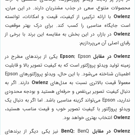
محصولات متنوع، سعی در جذب مشتریان دارند. در این میان،
Owlenz
با ارائه ترکیبی از کیفیت، قیمت و امکانات، توانسته
است جایگاه مناسبی را کسب کند. برای درک بهتر موقعیت
Owlenz
در بازار، در این بخش به مقایسه این برند با برخی از
رقبای اصلی آن می‌پردازیم:
Owlenz در مقابل Epson:
Epson یکی از برندهای مطرح در
زمینه تولید ویدئو پروژکتور است که به کیفیت تصویر بالا و قابلیت
اطمینان شناخته می‌شود. با این حال، ویدئو پروژکتورهای Epson
معمولاً قیمت بالاتری نسبت به مدل‌های
Owlenz
دارند. اگر به
دنبال کیفیت تصویر بی‌نقص و حرفه‌ای هستید و بودجه محدودی
ندارید، Epson می‌تواند گزینه مناسبی باشد. اما اگر به دنبال یک
ویدئو پروژکتور با کیفیت تصویر خوب و قیمت مناسب هستید،
Owlenz
انتخاب بهتری خواهد بود.
Owlenz در مقابل BenQ:
BenQ نیز یکی دیگر از برندهای