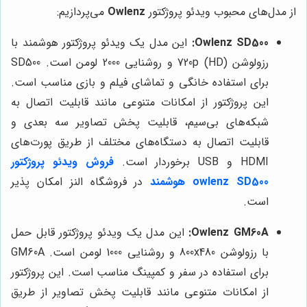
از مدل‌های محبوب ویدئو پروژکتور
Owlenz
می‌پردازیم:
Owlenz SD500:
این مدل یک ویدئو پروژکتور هوشمند با
رزولوشن 720p (HD) و روشنایی 2000 لومن است. SD500
برای استفاده خانگی و تماشای فیلم و بازی مناسب است.
این پروژکتور از امکانات متنوعی مانند قابلیت اتصال به
شبکه‌های بی‌سیم، قابلیت پخش تصاویر سه بعدی و
قابلیت اتصال به دستگاه‌های مختلف از طریق پورت‌های
HDMI و USB برخوردار است.
فروش ویدئو پروژکتور
owlenz SD500 هوشمند
در فروشگاه النز امکان پذیر
است.
Owlenz GM60A:
این مدل یک ویدئو پروژکتور قابل حمل
با رزولوشن 800x480 و روشنایی 1000 لومن است. GM60A
برای استفاده در سفر و کمپینگ مناسب است. این پروژکتور
از امکانات متنوعی مانند قابلیت پخش تصاویر از طریق