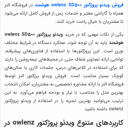
فروش ویدئو پروژکتور owlenz SD500 هوشمند
در فروشگاه النز
همراه با گارانتی معتبر و خدمات پس از فروش کامل ارائه می‌شود
تا مشتریان با خیال راحت خرید کنند.
یکی از نکات مهمی که در خرید
ویدئو پروژکتور owlenz SD500
هوشمند
باید به آن توجه شود، عملکرد دستگاه در شرایط مختلف
نوری است. این پروژکتورها با استفاده از فناوری‌های پیشرفته،
توانایی ارائه تصاویر شفاف حتی در محیط‌های نیمه‌روشن را دارند
که برای استفاده در کلاس‌های درس، جلسات کاری یا سالن‌های
کوچک بسیار مناسب است. فروش ویدئو پرژکتور النز توسط
فروشگاه النز با ارائه مشاوره تخصصی به مشتریان، امکان انتخاب
بهترین مدل را متناسب با نیاز و بودجه فراهم می‌آورد. به این
ترتیب می‌توانید بهترین تجربه را در استفاده از ویدئو پروژکتور
owlenz داشته باشید.
کاربردهای متنوع ویدئو پروژکتور owlenz در