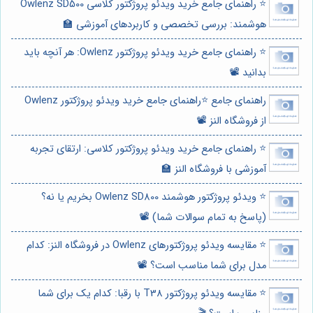
⭐️ راهنمای جامع خرید ویدئو پروژکتور کلاسی Owlenz SD500
هوشمند: بررسی تخصصی و کاربردهای آموزشی 🏫
⭐️ راهنمای جامع خرید ویدئو پروژکتور Owlenz: هر آنچه باید
بدانید 📽️
راهنمای جامع ⭐️راهنمای جامع خرید ویدئو پروژکتور Owlenz
از فروشگاه النز 📽️
⭐️ راهنمای جامع خرید ویدئو پروژکتور کلاسی: ارتقای تجربه
آموزشی با فروشگاه النز 🏫
⭐️ ویدئو پروژکتور هوشمند Owlenz SD800 بخریم یا نه؟
(پاسخ به تمام سوالات شما) 📽️
⭐️ مقایسه ویدئو پروژکتورهای Owlenz در فروشگاه النز: کدام
مدل برای شما مناسب است؟ 📽️
⭐️ مقایسه ویدئو پروژکتور T38 با رقبا: کدام یک برای شما