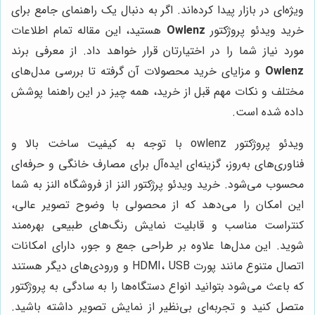
ویژه‌ای در بازار پیدا کرده‌اند. اگر به دنبال یک راهنمای جامع برای
خرید ویدئو پروژکتور
Owlenz
هستید، این مقاله تمام اطلاعات
مورد نیاز شما را در اختیارتان قرار خواهد داد. از معرفی برند
Owlenz
و مزایای خرید محصولات آن گرفته تا بررسی مدل‌های
مختلف و نکات مهم قبل از خرید، همه چیز در این راهنما پوشش
داده شده است.
ویدئو پروژکتور owlenz با توجه به کیفیت ساخت بالا و
فناوری‌های به‌روز، گزینه‌ای ایده‌آل برای مصارف خانگی و حرفه‌ای
محسوب می‌شود. خرید ویدئو پرژکتور النز از فروشگاه النز به شما
این امکان را می‌دهد که از محصولی با وضوح تصویر عالی،
کنتراست مناسب و قابلیت نمایش رنگ‌های طبیعی بهره‌مند
شوید. این مدل‌ها علاوه بر طراحی جمع و جور، دارای امکانات
اتصال متنوع مانند پورت HDMI، USB و ورودی‌های دیگر هستند
که باعث می‌شود بتوانید انواع دستگاه‌ها را به سادگی به پروژکتور
متصل کنید و تجربه‌ای بی‌نظیر از نمایش تصویر داشته باشید.