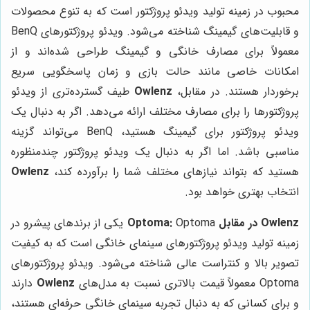
محبوب در زمینه تولید ویدئو پروژکتور است که به تنوع محصولات
و قابلیت‌های گیمینگ شناخته می‌شود. ویدئو پروژکتورهای BenQ
معمولاً برای مصارف خانگی و گیمینگ طراحی شده‌اند و از
امکانات خاصی مانند حالت بازی و زمان پاسخگویی سریع
برخوردار هستند. در مقابل،
Owlenz
طیف گسترده‌تری از ویدئو
پروژکتورها را برای مصارف مختلف ارائه می‌دهد. اگر به دنبال یک
ویدئو پروژکتور برای گیمینگ هستید، BenQ می‌تواند گزینه
مناسبی باشد. اما اگر به دنبال یک ویدئو پروژکتور چندمنظوره
هستید که بتواند نیازهای مختلف شما را برآورده کند،
Owlenz
انتخاب بهتری خواهد بود.
Owlenz در مقابل Optoma:
Optoma یکی از برندهای پیشرو در
زمینه تولید ویدئو پروژکتورهای سینمای خانگی است که به کیفیت
تصویر بالا و کنتراست عالی شناخته می‌شود. ویدئو پروژکتورهای
Optoma معمولاً قیمت بالاتری نسبت به مدل‌های
Owlenz
دارند
و برای کسانی که به دنبال تجربه سینمای خانگی حرفه‌ای هستند،