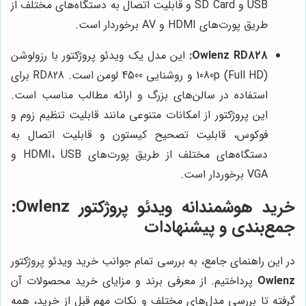
USB و SD Card و قابلیت اتصال به دستگاه‌های مختلف از
طریق پورت‌های HDMI و AV برخوردار است.
Owlenz RD828:
این مدل یک ویدئو پروژکتور با رزولوشن
1080p (Full HD) و روشنایی 4500 لومن است. RD828 برای
استفاده در سالن‌های بزرگ و ارائه مطالب مناسب است.
این پروژکتور از امکانات متنوعی مانند قابلیت تنظیم زوم و
فوکوس، قابلیت تصحیح کیستون و قابلیت اتصال به
دستگاه‌های مختلف از طریق پورت‌های HDMI، USB و
VGA برخوردار است.
خرید هوشمندانه ویدئو پروژکتور Owlenz:
جمع‌بندی و پیشنهادات
در این راهنمای جامع، به بررسی تمام جوانب خرید ویدئو پروژکتور
Owlenz
پرداختیم. از معرفی برند و مزایای خرید محصولات آن
گرفته تا بررسی مدل‌های مختلف و نکات مهم قبل از خرید، همه