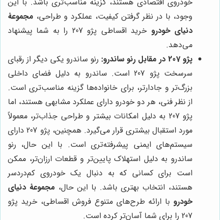
خودروی اقتصادی هستند، گزینه مناسب‌تری باشد. با این
وجود، با در نظر گرفتن کیفیت، عملکرد و طراحی،
مجموعۀ
دنیای خودرو
خرید اقساطی پژو 207 را به شما پیشنهاد
می‌دهد.
پژو 207 در مقابل رنو ساندرو:
رنو ساندرو یکی دیگر از رقبای
سرسخت پژو 207 است. ساندرو به دلیل فضای داخلی
بزرگ‌تر و جادارتر، برای خانواده‌ها گزینه مناسب‌تری است.
از نظر فنی، هر دو خودرو دارای عملکرد مشابهی هستند، اما
پژو 207 به دلیل امکانات بیشتر و طراحی جذاب‌تر، معمولاً
مورد استقبال بیشتری قرار می‌گیرد. همچنین، پژو 207 دارای
سیستم‌های ایمنی پیشرفته‌تری است. با این حال، رنو
ساندرو به دلیل استهلاک پایین‌تر و قطعات ارزان‌تر، ممکن
است برای کسانی که به دنبال یک خودروی کم‌دردسر
هستند، انتخاب بهتری باشد. با این حال،
مجموعۀ دنیای
خودرو
با ارائه طرح‌های متنوع فروش اقساطی، خرید پژو
207 را برای شما آسان‌تر کرده است.