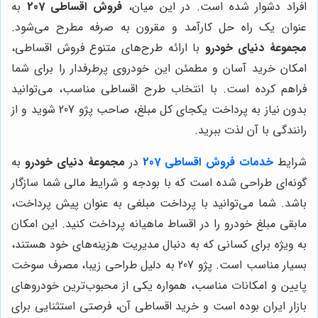
افراد دشوار شده است. در این میان،
فروش اقساطی 207
به
عنوان یک راه حل کارآمد و مقرون به صرفه مطرح می‌شود.
مجموعۀ دنیای خودرو
با ارائه طرح‌های متنوع فروش اقساطی،
امکان خرید آسان و مطمئن این خودروی پرطرفدار را برای شما
فراهم کرده است. با انتخاب طرح اقساطی مناسب، می‌توانید
بدون نیاز به پرداخت یکجای کل مبلغ، صاحب پژو 207 شوید و از
رانندگی با آن لذت ببرید.
شرایط
خدمات فروش اقساطی 207
در
مجموعۀ دنیای خودرو
به
گونه‌ای طراحی شده است که با بودجه و شرایط مالی شما سازگار
باشد. شما می‌توانید با پرداخت مبلغی به عنوان پیش پرداخت،
مابقی مبلغ خودرو را در اقساط ماهیانه پرداخت کنید. این امکان
به ویژه برای کسانی که به دنبال مدیریت هزینه‌های خود هستند،
بسیار مناسب است. پژو 207 به دلیل طراحی زیبا، مصرف سوخت
پایین و امکانات مناسب، همواره یکی از محبوب‌ترین خودروهای
بازار ایران بوده است و خرید اقساطی آن، فرصتی استثنایی برای