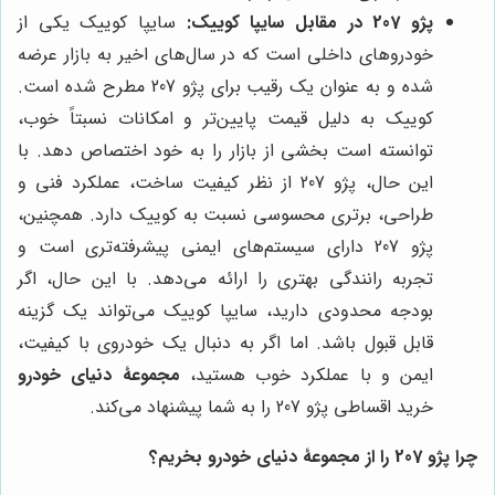
پژو 207 در مقابل سایپا کوییک:
سایپا کوییک یکی از
خودروهای داخلی است که در سال‌های اخیر به بازار عرضه
شده و به عنوان یک رقیب برای پژو 207 مطرح شده است.
کوییک به دلیل قیمت پایین‌تر و امکانات نسبتاً خوب،
توانسته است بخشی از بازار را به خود اختصاص دهد. با
این حال، پژو 207 از نظر کیفیت ساخت، عملکرد فنی و
طراحی، برتری محسوسی نسبت به کوییک دارد. همچنین،
پژو 207 دارای سیستم‌های ایمنی پیشرفته‌تری است و
تجربه رانندگی بهتری را ارائه می‌دهد. با این حال، اگر
بودجه محدودی دارید، سایپا کوییک می‌تواند یک گزینه
قابل قبول باشد. اما اگر به دنبال یک خودروی با کیفیت،
ایمن و با عملکرد خوب هستید،
مجموعۀ دنیای خودرو
خرید اقساطی پژو 207 را به شما پیشنهاد می‌کند.
چرا پژو 207 را از
مجموعۀ دنیای خودرو
بخریم؟