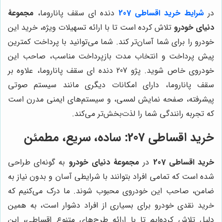
در
شرایط خرید اقساطی 207
دنده ای سقف پاناروما،
مجموعۀ
دنیای خودرو
تلاش کرده است تا با ارائه تسهیلات ویژه، خرید این
خودرو را برای شما آسان‌تر کند. شما می‌توانید با پرداخت کمترین
پیش پرداخت و انتخاب مدت بازپرداخت مناسب، صاحب این
خودروی خاص شوید. پژو 207 دنده ای سقف پاناروما، علاوه بر
سقف پاناروما، دارای امکانات دیگری مانند سیستم صوتی
پیشرفته، صفحه نمایش لمسی، و سیستم‌های ایمنی مدرن است
که تجربه رانندگی شما را لذت‌بخش‌تر می‌کند.
خرید اقساطی 207: ساده، سریع، مطمئن
خرید اقساطی 207
در
مجموعۀ دنیای خودرو
به گونه‌ای طراحی
شده است که تمامی افراد بتوانند با شرایطی آسان و بدون نیاز به
ضامن، صاحب این خودروی محبوب شوند. ما درک می‌کنیم که
خرید نقدی خودرو برای بسیاری از افراد دشوار است، به همین
دلیل تلاش کرده‌ایم تا با ارائه طرح‌های متنوع اقساطی، این