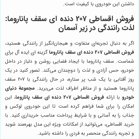
داشتن این خودروی با کیفیت است.
فروش اقساطی 207 دنده ای سقف پاناروما:
لذت رانندگی در زیر آسمان
اگر به دنبال تجربه‌ای متفاوت و هیجان‌انگیز از رانندگی هستید،
فروش اقساطی 207 دنده ای سقف پاناروما
گزینه ای ایده آل برای
شماست. سقف پاناروما با ایجاد فضایی روشن و دلباز در داخل
خودرو، حس آزادی و لذت را دوچندان می‌کند. تصور کنید در یک
روز آفتابی یا یک شب پر ستاره، در حال رانندگی با 207 سقف
پاناروما هستید و از مناظر اطراف لذت می‌برید.
مجموعۀ دنیای
خودرو
با ارائه
فروش اقساطی 207 دنده ای سقف پاناروما
، این
امکان را برای شما فراهم کرده است تا این خودروی لوکس و
جذاب را به آسانی و با شرایط پرداخت مناسب خریداری کنید. با
خرید اقساطی، می‌توانید از امکانات ویژه این مدل بهره‌مند شوید
و تجربه رانندگی منحصر به فردی را داشته باشید.