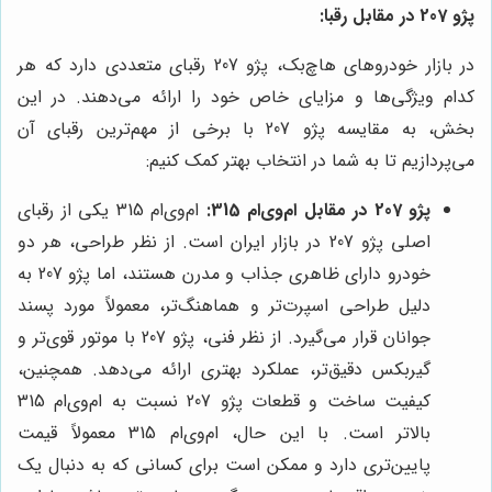
پژو 207 در مقابل رقبا:
در بازار خودروهای هاچ‌بک، پژو 207 رقبای متعددی دارد که هر
کدام ویژگی‌ها و مزایای خاص خود را ارائه می‌دهند. در این
بخش، به مقایسه پژو 207 با برخی از مهم‌ترین رقبای آن
می‌پردازیم تا به شما در انتخاب بهتر کمک کنیم:
پژو 207 در مقابل ام‌وی‌ام 315:
ام‌وی‌ام 315 یکی از رقبای
اصلی پژو 207 در بازار ایران است. از نظر طراحی، هر دو
خودرو دارای ظاهری جذاب و مدرن هستند، اما پژو 207 به
دلیل طراحی اسپرت‌تر و هماهنگ‌تر، معمولاً مورد پسند
جوانان قرار می‌گیرد. از نظر فنی، پژو 207 با موتور قوی‌تر و
گیربکس دقیق‌تر، عملکرد بهتری ارائه می‌دهد. همچنین،
کیفیت ساخت و قطعات پژو 207 نسبت به ام‌وی‌ام 315
بالاتر است. با این حال، ام‌وی‌ام 315 معمولاً قیمت
پایین‌تری دارد و ممکن است برای کسانی که به دنبال یک