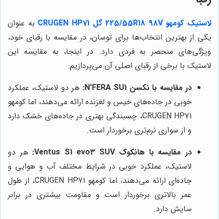
لاستیک کومهو 225/55R18 98V گل CRUGEN HP71
به عنوان
یکی از بهترین انتخاب‌ها برای توسان، در مقایسه با رقبای خود،
ویژگی‌های منحصر به فردی دارد. در اینجا، به مقایسه این
لاستیک با برخی از رقبای اصلی آن می‌پردازیم:
در مقایسه با نکسن N'FERA SU1:
هر دو لاستیک، عملکرد
خوبی در جاده‌های خیس و لغزنده ارائه می‌دهند، اما کومهو
CRUGEN HP71، چسبندگی بهتری در جاده‌های خشک دارد
و از سواری نرم‌تری برخوردار است.
در مقایسه با هانکوک Ventus S1 evo3 SUV:
هر دو
لاستیک، عملکرد خوبی در شرایط مختلف آب و هوایی و
جاده‌ای ارائه می‌دهند، اما کومهو CRUGEN HP71، از طول
عمر بالاتری برخوردار است و مقاومت بیشتری در برابر
سایش دارد.