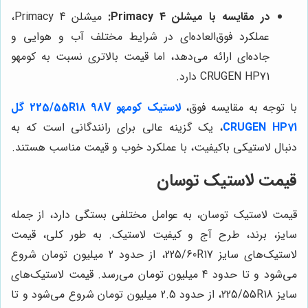
در مقایسه با میشلن Primacy 4:
میشلن Primacy 4،
عملکرد فوق‌العاده‌ای در شرایط مختلف آب و هوایی و
جاده‌ای ارائه می‌دهد، اما قیمت بالاتری نسبت به کومهو
CRUGEN HP71 دارد.
با توجه به مقایسه فوق،
لاستیک کومهو 225/55R18 98V گل
CRUGEN HP71
، یک گزینه عالی برای رانندگانی است که به
دنبال لاستیکی باکیفیت، با عملکرد خوب و قیمت مناسب هستند.
قیمت لاستیک توسان
قیمت لاستیک توسان، به عوامل مختلفی بستگی دارد، از جمله
سایز، برند، طرح آج و کیفیت لاستیک. به طور کلی، قیمت
لاستیک‌های سایز 225/60R17، از حدود 2 میلیون تومان شروع
می‌شود و تا حدود 4 میلیون تومان می‌رسد. قیمت لاستیک‌های
سایز 225/55R18، از حدود 2.5 میلیون تومان شروع می‌شود و تا