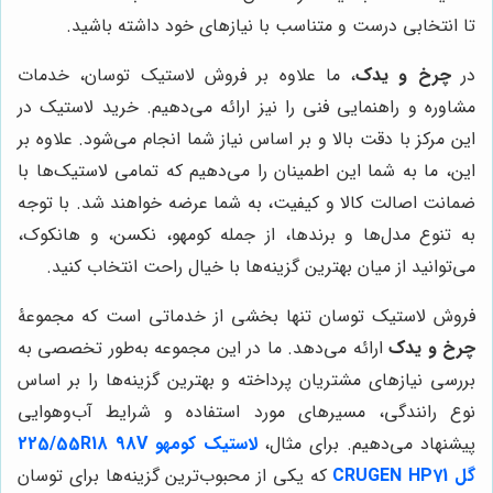
تا انتخابی درست و متناسب با نیازهای خود داشته باشید.
در
چرخ و یدک
، ما علاوه بر فروش لاستیک توسان، خدمات
مشاوره و راهنمایی فنی را نیز ارائه می‌دهیم. خرید لاستیک در
این مرکز با دقت بالا و بر اساس نیاز شما انجام می‌شود. علاوه بر
این، ما به شما این اطمینان را می‌دهیم که تمامی لاستیک‌ها با
ضمانت اصالت کالا و کیفیت، به شما عرضه خواهند شد. با توجه
به تنوع مدل‌ها و برندها، از جمله کومهو، نکسن، و هانکوک،
می‌توانید از میان بهترین گزینه‌ها با خیال راحت انتخاب کنید.
فروش لاستیک توسان تنها بخشی از خدماتی است که مجموعۀ
چرخ و یدک
ارائه می‌دهد. ما در این مجموعه به‌طور تخصصی به
بررسی نیازهای مشتریان پرداخته و بهترین گزینه‌ها را بر اساس
نوع رانندگی، مسیرهای مورد استفاده و شرایط آب‌وهوایی
پیشنهاد می‌دهیم. برای مثال،
لاستیک کومهو 225/55R18 98V
گل CRUGEN HP71
که یکی از محبوب‌ترین گزینه‌ها برای توسان