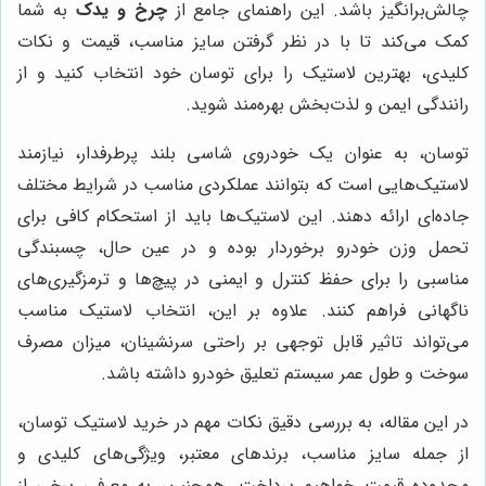
چالش‌برانگیز باشد. این راهنمای جامع از
چرخ و یدک
به شما
کمک می‌کند تا با در نظر گرفتن سایز مناسب، قیمت و نکات
کلیدی، بهترین لاستیک را برای توسان خود انتخاب کنید و از
رانندگی ایمن و لذت‌بخش بهره‌مند شوید.
توسان، به عنوان یک خودروی شاسی بلند پرطرفدار، نیازمند
لاستیک‌هایی است که بتوانند عملکردی مناسب در شرایط مختلف
جاده‌ای ارائه دهند. این لاستیک‌ها باید از استحکام کافی برای
تحمل وزن خودرو برخوردار بوده و در عین حال، چسبندگی
مناسبی را برای حفظ کنترل و ایمنی در پیچ‌ها و ترمزگیری‌های
ناگهانی فراهم کنند. علاوه بر این، انتخاب لاستیک مناسب
می‌تواند تاثیر قابل توجهی بر راحتی سرنشینان، میزان مصرف
سوخت و طول عمر سیستم تعلیق خودرو داشته باشد.
در این مقاله، به بررسی دقیق نکات مهم در خرید لاستیک توسان،
از جمله سایز مناسب، برندهای معتبر، ویژگی‌های کلیدی و
محدوده قیمت خواهیم پرداخت. همچنین، به معرفی برخی از