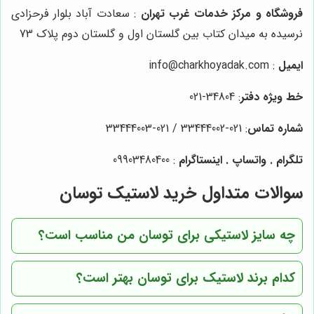
فروشگاه و مرکز خدمات غرب تهران
: سعادت آباد بلوار فرحزادی
نرسیده به میدان کتاب بین گلستان اول و گلستان دوم پلاک 73
ایمیل
: info@charkhoyadak.com
خط ویژه دفتر
: 34804-021
شماره تماس
: 021-33444002 / 021-33444003
تلگرام . واتساپ . اینستاگرام
: 09903480400
سوالات متداول خرید لاستیک توسان
چه سایز لاستیکی برای توسان من مناسب است؟
کدام برند لاستیک برای توسان بهتر است؟