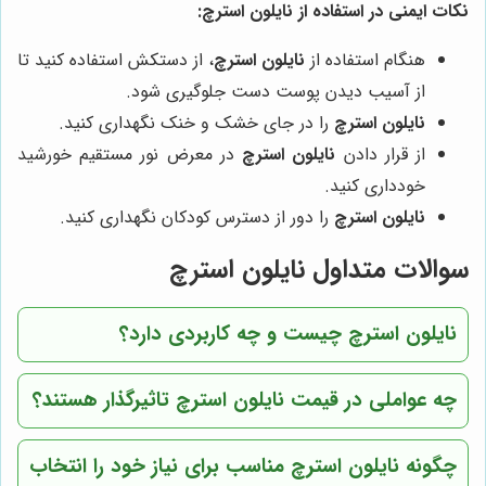
نکات ایمنی در استفاده از نایلون استرچ:
هنگام استفاده از
نایلون استرچ
، از دستکش استفاده کنید تا
از آسیب دیدن پوست دست جلوگیری شود.
نایلون استرچ
را در جای خشک و خنک نگهداری کنید.
از قرار دادن
نایلون استرچ
در معرض نور مستقیم خورشید
خودداری کنید.
نایلون استرچ
را دور از دسترس کودکان نگهداری کنید.
سوالات متداول نایلون استرچ
نایلون استرچ چیست و چه کاربردی دارد؟
چه عواملی در قیمت نایلون استرچ تاثیرگذار هستند؟
چگونه نایلون استرچ مناسب برای نیاز خود را انتخاب