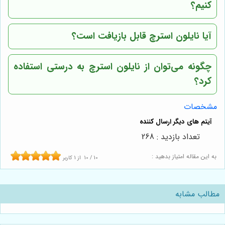
کنیم؟
آیا نایلون استرچ قابل بازیافت است؟
چگونه می‌توان از نایلون استرچ به درستی استفاده
کرد؟
مشخصات
تعداد بازدید : 268
به این مقاله امتیاز بدهید :
10
/
10
از
1
کاربر
مطالب مشابه