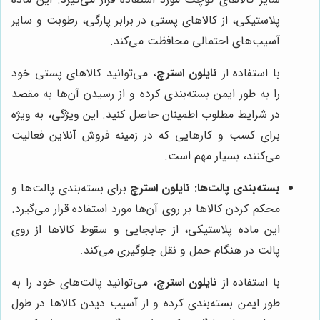
پلاستیکی، از کالاهای پستی در برابر پارگی، رطوبت و سایر
آسیب‌های احتمالی محافظت می‌کند.
با استفاده از
نایلون استرچ
، می‌توانید کالاهای پستی خود
را به طور ایمن بسته‌بندی کرده و از رسیدن آن‌ها به مقصد
در شرایط مطلوب اطمینان حاصل کنید. این ویژگی، به ویژه
برای کسب و کارهایی که در زمینه فروش آنلاین فعالیت
می‌کنند، بسیار مهم است.
بسته‌بندی پالت‌ها:
نایلون استرچ
برای بسته‌بندی پالت‌ها و
محکم کردن کالاها بر روی آن‌ها مورد استفاده قرار می‌گیرد.
این ماده پلاستیکی، از جابجایی و سقوط کالاها از روی
پالت در هنگام حمل و نقل جلوگیری می‌کند.
با استفاده از
نایلون استرچ
، می‌توانید پالت‌های خود را به
طور ایمن بسته‌بندی کرده و از آسیب دیدن کالاها در طول