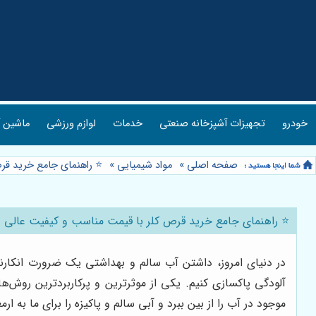
خودرو
تجهیزات آشپزخانه صنعتی
خدمات
لوازم ورزشی
ماشین آ
صفحه اصلی
»
مواد شیمیایی
»
⭐️ راهنمای جامع خرید قر
⭐️ راهنمای جامع خرید قرص کلر با قیمت مناسب و کیفیت عالی 🧪
در دنیای امروز، داشتن آب سالم و بهداشتی یک ضرورت انکارنا
آلودگی پاکسازی کنیم. یکی از موثرترین و پرکاربردترین روش‌ه
موجود در آب را از بین ببرد و آبی سالم و پاکیزه را برای ما به