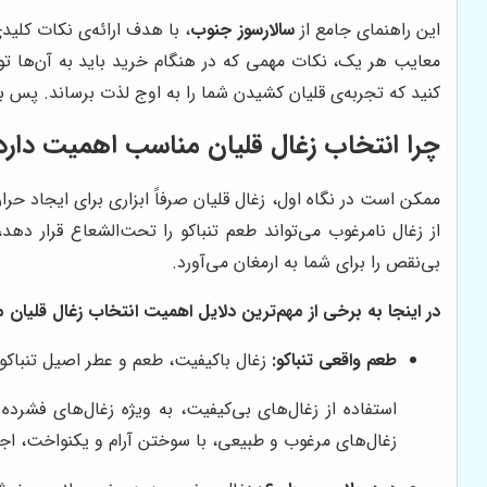
این راهنمای جامع از
سالارسوز جنوب
، با هدف ارائه‌ی نکات کلید
معایب هر یک، نکات مهمی که در هنگام خرید باید به آن‌ها توجه 
کنید که تجربه‌ی قلیان کشیدن شما را به اوج لذت برساند. پس با م
چرا انتخاب زغال قلیان مناسب اهمیت دارد
ممکن است در نگاه اول، زغال قلیان صرفاً ابزاری برای ایجاد حرا
از زغال نامرغوب می‌تواند طعم تنباکو را تحت‌الشعاع قرار ده
بی‌نقص را برای شما به ارمغان می‌آورد.
در اینجا به برخی از مهم‌ترین دلایل اهمیت انتخاب زغال قلیان م
طعم واقعی تنباکو:
زغال باکیفیت، طعم و عطر اصیل تنباکو 
استفاده از زغال‌های بی‌کیفیت، به ویژه زغال‌های فشرده
زغال‌های مرغوب و طبیعی، با سوختن آرام و یکنواخت، اجا