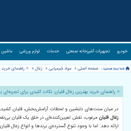
خودرو
تجهیزات آشپزخانه صنعتی
خدمات
لوازم ورزشی
ماشین آ
صفحه اصلی
»
مواد شیمیایی
»
زغال
»
⭐️ راهنمای خرید ب
⭐️ راهنمای خرید بهترین زغال قلیان: نکات کلیدی برای تجربه‌ای بی
در میان سنت‌های دلنشین و لحظات آرامش‌بخش، قلیان کشیدن جایگ
زغال قلیان
مرغوب، نقش تعیین‌کننده‌ای در خلق یک قلیان بی‌نقص ا
ارائه دهد. اما با وجود تنوع گسترده‌ی برندها و انواع زغال قلیان 