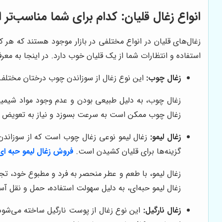
انواع زغال قلیان: کدام برای شما مناسب‌تر
زغال‌های قلیان در انواع مختلفی در بازار موجود هستند که هر
استفاده و انتظارات شما از یک قلیان خوب دارد. در اینجا به معرفی
زغال چوب:
این نوع زغال از سوزاندن چوب درختان مختلف 
زغال چوب، به دلیل طبیعی بودن و عدم وجود مواد شیمیایی
زغال چوب ممکن است به سرعت بسوزد و نیاز به تعویض مک
زغال لیمو:
زغال لیمو نوعی زغال چوب است که از سوزاندن
گزینه‌ها برای قلیان کشیدن است.
فروش زغال لیمو حبه ای کارتن 
زغال لیمو، با طعم و عطر منحصر به فرد و مطبوع خود، تجرب
زغال لیمو حبه‌ای، به دلیل سهولت استفاده، حمل و نقل آس
زغال نارگیل:
این نوع زغال از پوست نارگیل ساخته می‌شود و