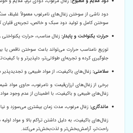
دود ملایم و مطبوع:
زغال مرغوب، دودی نرم، ملایم و خوش‌ب
دود ناشی از سوختن زغال‌های نامرغوب معمولاً غلیظ، سن
سوختن کامل و تولید دود سبک و خالص، تجربه‌ی قلیان کشی
حرارت یکنواخت و پایدار:
زغال مناسب، حرارت یکنواختی را 
توزیع نامناسب حرارت می‌تواند باعث سوختن ناقص یا بیش
جلوگیری کرده و تجربه‌ای طولانی‌تر، دلپذیرتر و با کیفیت‌تر
سلامتی:
زغال‌های باکیفیت، از مواد طبیعی و تجدیدپذیر سا
برخی از زغال‌های ارزان‌قیمت و نامرغوب، حاوی مواد شی
زغال‌های طبیعی و باکیفیت، با اطمینان از عدم وجود مواد
ماندگاری:
زغال مرغوب، مدت زمان بیشتری می‌سوزد و نیاز 
زغال‌های باکیفیت، به دلیل داشتن تراکم بالا و مواد اولیه
راحت‌تر، آرامش‌بخش‌تر و لذت‌بخش‌تر می‌کند.