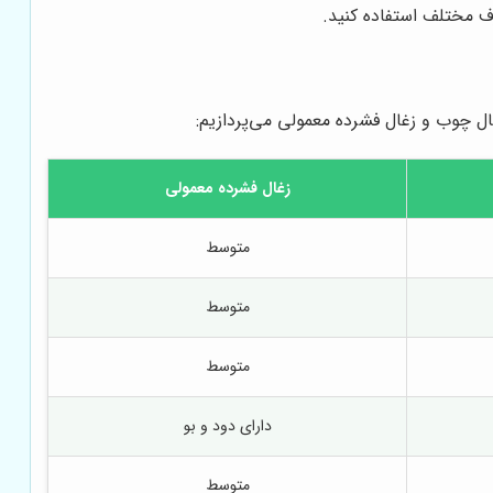
ف مختلف استفاده کنید.
ال چوب و زغال فشرده معمولی می‌پردازیم:
زغال فشرده معمولی
متوسط
متوسط
متوسط
دارای دود و بو
متوسط