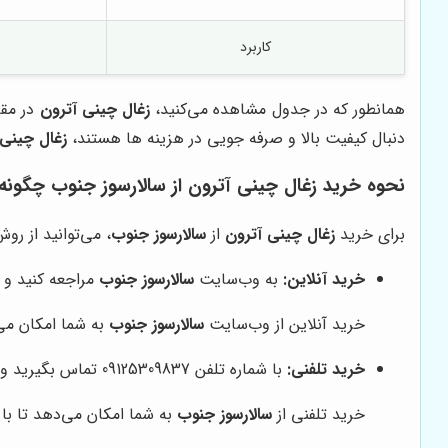
کاربرد
همانطور که در جدول مشاهده می‌کنید،
زغال چینی آترون
در مقا
دنبال کیفیت بالا و صرفه جویی در هزینه ها هستند،
زغال چینی 
نحوه خرید زغال چینی آترون از سالارسوز جنوب چگون
برای خرید
زغال چینی آترون
از
سالارسوز جنوب
، می‌توانید از روش
خرید آنلاین:
به وب‌سایت
سالارسوز جنوب
مراجعه کنید و 
خرید آنلاین از وب‌سایت
سالارسوز جنوب
به شما امکان می‌
خرید تلفنی:
با شماره تلفن 09125309837 تماس بگیرید و سفارش خود را ثبت کنید.
خرید تلفنی از
سالارسوز جنوب
به شما امکان می‌دهد تا با 