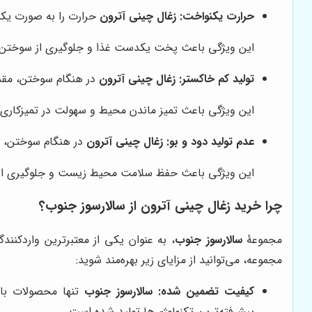
حرارت یکنواخت:
زغال چینی آترون
حرارت را به صورت یک
این ویژگی باعث پخت یکدست غذا و جلوگیری از سوختن آن
تولید کم خاکستر:
زغال چینی آترون
در هنگام سوختن، مقدا
این ویژگی باعث تمیز ماندن محیط و سهولت در تمیزکاری می
عدم تولید دود و بو:
زغال چینی آترون
در هنگام سوختن، دو
این ویژگی باعث حفظ سلامت محیط زیست و جلوگیری از آلود
چرا خرید زغال چینی آترون از سالارسوز جنوب؟
مجموعۀ
سالارسوز جنوب
، به عنوان یکی از معتبرترین واردکنن
مجموعه، می‌توانید از مزایای زیر بهره‌مند شوید:
کیفیت تضمین شده:
سالارسوز جنوب
تنها محصولات با ک
پیشرفته‌ترین تکنولوژی‌ها تولید شده است.