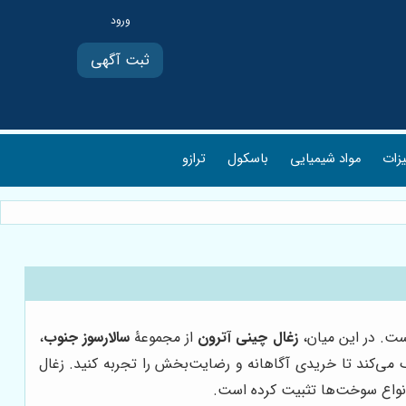
ثبت آگهی
یزات
مواد شیمیایی
باسکول
ترازو
زغال چینی آترون
از مجموعۀ
سالارسوز جنوب
،
 می‌کند تا خریدی آگاهانه و رضایت‌بخش را تجربه کنید. زغال
انواع سوخت‌ها تثبیت کرده است.