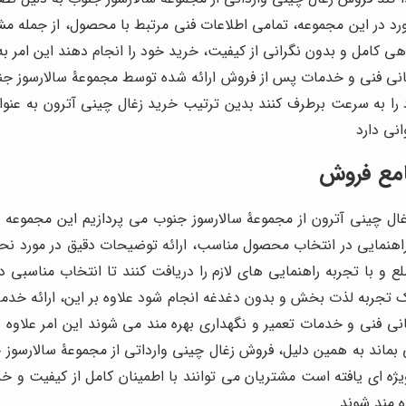
رد در این مجموعه، تمامی اطلاعات فنی مرتبط با محصول، از جمله
گاهی کامل و بدون نگرانی از کیفیت، خرید خود را انجام دهند این امر ب
نی فنی و خدمات پس از فروش ارائه شده توسط مجموعۀ سالارسوز ج
را به سرعت برطرف کنند بدین ترتیب خرید زغال چینی آترون به عنو
نی دارد
امع فروش
ال چینی آترون از مجموعۀ سالارسوز جنوب می پردازیم این مجموعه 
اهنمایی در انتخاب محصول مناسب، ارائه توضیحات دقیق در مورد 
لع و با تجربه راهنمایی های لازم را دریافت کنند تا انتخاب مناسبی 
تجربه لذت بخش و بدون دغدغه انجام شود علاوه بر این، ارائه خدمات
بانی فنی و خدمات تعمیر و نگهداری بهره مند می شوند این امر علاو
 بماند به همین دلیل، فروش زغال چینی وارداتی از مجموعۀ سالارسوز 
ه ای یافته است مشتریان می توانند با اطمینان کامل از کیفیت و خد
ه مند شوند