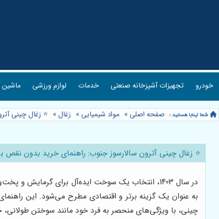
خودرو
تجهیزات آشپزخانه صنعتی
خدمات
لوازم ورزشی
ماشین آ
صفحه اصلی
»
مواد شیمیایی
»
زغال
»
⭐️ زغال چینی آترو
⭐️ زغال چینی آترون سالارسوز جنوب: راهنمای خرید بدون نقص برای سال
در سال 1403، انتخاب یک سوخت ایده‌آل برای گرمایش و پخت‌وپز به یکی از دغدغه‌های اصلی خانواده‌ها و کسب‌وکارها تبدیل شده است. در این میان،
به عنوان یک گزینه برتر و اقتصادی مطرح می‌شود. این راهنمای
چینی، با ویژگی‌های منحصر به فرد خود مانند سوختن طولانی، ح