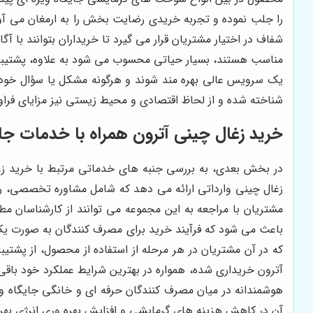
را جلب نموده و تجربه خریدی رضایت بخش را به ارمغان می آو
شفاف در اختیار مشتریان قرار می گیرد تا خریداران بتوانند با آ
مناسب هستند، بسیار حیاتی محسوب می شود به علاوه، پشتیبا
یک سرویس عالی بهره مند شوند و هرگونه مشکل یا سؤال خود 
شناخته شده و از لحاظ اقتصادی و محیط زیستی نیز مزایای فراوا
خرید زغال چینی آترون همراه با خدمات ج
در بخش بعدی، به بررسی جنبه های خدماتی مرتبط با خرید زغ
زغال چینی وارداتی ارائه می دهد که شامل مشاوره تخصصی، ر
مشتریان با مراجعه به این مجموعه می توانند از کارشناسان مط
باعث می شود که فرآیند خرید برای مصرف کنندگان به صورت یک 
که در آن مشتریان در هر مرحله از استفاده از محصول، از پشتی
آترون خریداری شده، همواره در بهترین شرایط عملکرد خود باقی
هوشمندانه در میان مصرف کنندگان حرفه ای و خانگی جایگاه ویژ
آن در کاهش هزینه های گرمایشی و افزایش بهره وری انرژی بهر