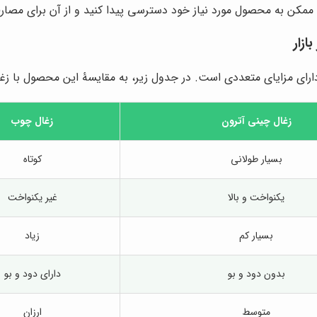
 ممکن به محصول مورد نیاز خود دسترسی پیدا کنید و از آن برای مصار
ازار
، دارای مزایای متعددی است. در جدول زیر، به مقایسۀ این محصول با زغ
زغال چینی آترون
زغال چوب
بسیار طولانی
کوتاه
یکنواخت و بالا
غیر یکنواخت
بسیار کم
زیاد
بدون دود و بو
دارای دود و بو
متوسط
ارزان