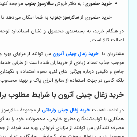
خرید حضوری:
به دفتر فروش
سالارسوز جنوب
مراجعه کنید 
خرید حضوری از
سالارسوز جنوب
به شما امکان می‌دهد تا 
در هنگام خرید، به بسته‌بندی محصول و نشان استاندارد توجه
اصالت کالا است.
مشتریان با
خرید زغال چینی آترون
می توانند از مزایای بهره
موجب جذب تعداد زیادی از خریداران شده است از طرفی خدمات م
جامع و دقیقی درباره ویژگی های فنی، نحوه استفاده و نگهدار
بلکه گامی در جهت استفاده از منابع انرژی پاک و بهینه محسوب 
خرید زغال چینی آترون با شرایط مطلوب ب
در ادامه، اهمیت
خرید زغال چینی وارداتی
از مجموعۀ سالارسوز ج
همکاری با تولیدکنندگان مطرح خارجی، محصولات خود را به گونه
مصرف کنندگان می توانند از مزایای فراوانی بهره مند شوند از
محصول در بین انواع سوخت های گرمایشی جایگاه ویژه ای پیدا 