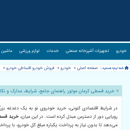
خودرو
تجهیزات آشپزخانه صنعتی
خدمات
لوازم ورزشی
ماشین آ
صفحه اصلی
»
خودرو
»
فروش خودرو اقساطی خودرو
»
⭐️ خرید قسطی کرمان موتور: راهنمای جامع، شرایط، مدارک و نکا
در شرایط اقتصادی کنونی، خرید خودروی نو به یک دغدغه بزر
رویایی دور از دسترس مبدل کرده است. در این میان،
خرید قسطی
می‌دهد تا بدون نیاز به پرداخت یکباره مبلغ کل خودرو، با پر