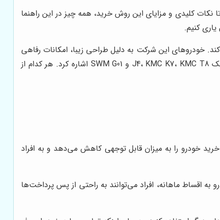
 تا نکات کلیدی و مزایای این روش خرید، همه چیز در این راهنما
یاری کنیم.
‌کند. خودروهای این شرکت به دلیل طراحی زیبا، امکانات رفاهی
مناسب و قیمت رقابتی، همواره مورد توجه خریداران قرار گرفته‌اند. از جمله محبوب‌ترین مدل‌های کرمان موتور می‌توان به جک S5، جک J4، KMC K7، KMC T8 و SWM G01 اشاره کرد. هر کدام از
خرید خودرو را به میزان قابل توجهی کاهش می‌دهد و به افراد
و به اقساط ماهانه، افراد می‌توانند به راحتی از پس پرداخت‌ها