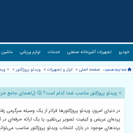
خودرو
تجهیزات آشپزخانه صنعتی
خدمات
لوازم ورزشی
ماشین آ
صفحه اصلی
»
ابزار و تجهیزات
»
ویدئو پروژکتور
»
⭐️ وید
⭐️ ویدئو پروژکتور مناسب شما کدام است؟ 🤔 (راهنمای جامع خرید ا
در دنیای امروز، ویدئو پروژکتورها فراتر از یک وسیله سرگرمی رف
پرده‌ای عریض و کیفیت تصویر بی‌نظیر، یا یک ارائه حرفه‌ای در 
برندهای موجود در بازار، انتخاب ویدئو پروژکتور مناسب می‌ت