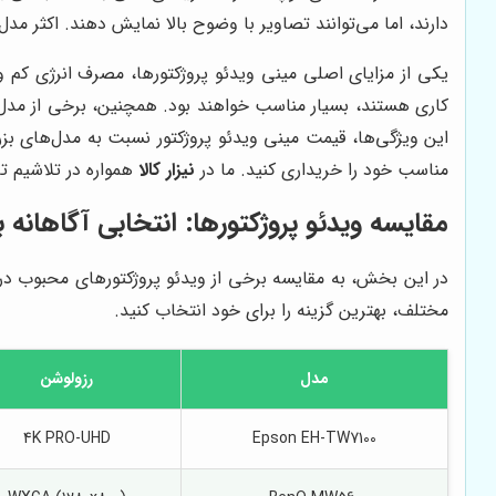
دارند، اما می‌توانند تصاویر با وضوح بالا نمایش دهند. اکثر مد
یکی از مزایای اصلی مینی ویدئو پروژکتورها، مصرف انرژی کم و
کاری هستند، بسیار مناسب خواهند بود. همچنین، برخی از مدل‌ها
این ویژگی‌ها، قیمت مینی ویدئو پروژکتور نسبت به مدل‌های بزرگ
مناسب خود را خریداری کنید. ما در
نیزار کالا
همواره در تلاشیم ت
مقایسه ویدئو پروژکتورها: انتخابی آگاهانه ب
در این بخش، به مقایسه برخی از ویدئو پروژکتورهای محبوب در با
مختلف، بهترین گزینه را برای خود انتخاب کنید.
مدل
رزولوشن
4K PRO-UHD
Epson EH-TW7100