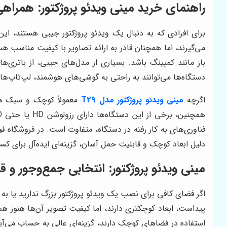
راهنمای خرید مینی ویدئو پروژکتور: همراه
برای افرادی که به دنبال یک ویدئو پروژکتور جیبی هستند، ای
می‌گیرند، اما همچنان قادر به ارائه تصاویر با کیفیت مناسب 
باز مانند کمپینگ باشد. بسیاری از مدل‌های جیبی، از باتری‌
دستگاه‌ها می‌توانند به راحتی به گوشی‌های هوشمند، لپ‌تاپ‌ه
اگرچه
مینی ویدئو پروژکتور مدل T29
معمولاً کوچک و سبک هستن
فناوری‌های به کار رفته در دستگاه، متفاوت است. در فروشگاه
نی
دلیل ابعاد کوچک و قابلیت حمل آسان، گزینه‌ای ایده‌آل برای کسا
مینی ویدئو پروژکتور: انتخابی جمع‌وجور و ق
اگر فضای کافی برای نصب یک ویدئو پروژکتور بزرگ ندارید یا به 
پیداست، ابعاد کوچکتری دارند، اما کیفیت تصویر آن‌ها هنوز هم
استفاده در فضاهای کوچک دارند، گزینه‌ای عالی به حساب می‌آین