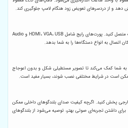
عمر لامپ نشان‌دهنده مدت زمانی است که لامپ پروژکتور می‌تواند کار کند قبل از اینکه نیاز به تعویض داشته باشد. عمر لامپ معمولاً با واحد ساعت اندازه‌گیری می‌شود. لامپ‌های LED معمولاً
اهش دهد و از دردسرهای تعویض زود هنگام لامپ جلوگیری کند.
گزینه‌های اتصال شامل پورت‌های ورودی و خروجی مختلفی هستند که به شما امکان می‌دهند پروژکتور را به دستگاه‌های مختلف متصل کنید. پورت‌های رایج شامل HDMI، VGA، USB و Audio
ت به شما کمک می‌کند تا تصویر مستطیلی شکل و بدون اعوجاج
 ممکن است در شرایط مختلفی نصب شوند، بسیار مفید است.
ای خارجی پخش کنید. اگرچه کیفیت صدای بلندگوهای داخلی ممکن
 برای داشتن تجربه‌ای صوتی بهتر، توصیه می‌شود از بلندگوهای