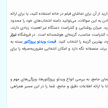
ید از آن برای تماشای فیلم در خانه استفاده کنید، یا برای ارائه
دن به این سوالات، می‌توانید دامنه انتخاب‌های خود را محدود
کت کنید. برای داشتن بهترین تجربه تماشا، مدل‌هایی با رزولوشن Full HD یا 4K را در نظر بگیرید. میزان روشنایی و کنتراست دستگاه نیز اهمیت زیادی دارند،
بت کنتراست مناسب، گزینه‌ای هوشمندانه است. در فروشگاه
نیزار
، بهترین گزینه را انتخاب کنید.
قیمت ویدئو پروژکتور
بسته به
ند، منصفانه نگه دارد و امکان انتخابی مقرون‌به‌صرفه را برای
ای جامع، به بررسی انواع ویدئو پروژکتورها، ویژگی‌های مهم و
ا با ارائه اطلاعات دقیق و جامع، شما را در این مسیر همراهی