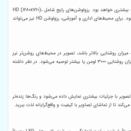
رزولوشن تصویر نشان‌دهنده تعداد پیکسل‌های موجود در تصویر است. هرچه رزولوشن بالاتر باشد، تصویر واضح‌تر و با جزئیات بیشتری خواهد بود. رزولوشن‌های رایج شامل HD (1280x720)،
Full HD (1920x1080) و 4K (3840x2160) هستند. برای تماشای فیلم و سریال با کیفیت بالا، رزولوشن Full HD یا 4K توصیه می‌شود. برای محیط‌های اداری و آموزشی، رزولوشن HD نیز می‌تواند
تور است. هرچه میزان روشنایی بالاتر باشد، تصویر در محیط‌های روشن‌تر نیز
واضح‌تر خواهد بود. برای استفاده در محیط‌های تاریک، میزان روشنایی 1500 لومن کافی است، اما برای محیط‌های روشن‌تر، میزان روشنایی 3000 لومن یا بیشتر توصیه می‌شود. در نظر داشته
یر با جزئیات بیشتری نمایش داده می‌شود و رنگ‌ها زنده‌تر