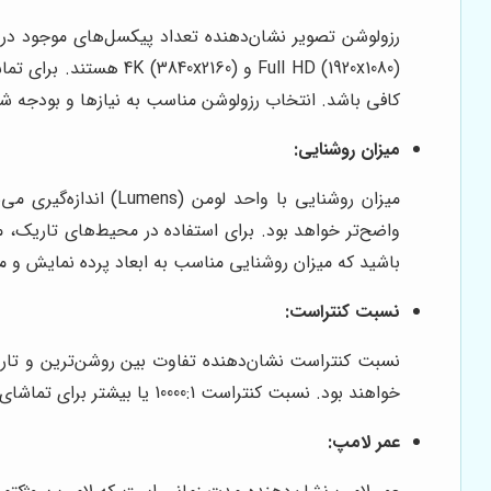
کافی باشد. انتخاب رزولوشن مناسب به نیازها و بودجه شم
میزان روشنایی:
میزان روشنایی با وا
باشید که میزان روشنایی مناسب به ابعاد پرده نمایش و می
نسبت کنتراست:
نسبت کنتراست نشان‌دهنده تفاوت بین روشن‌ترین و تاری
خواهند بود. نسبت کنتراست 10000:1 یا بیشتر برای تماشای فیلم و سریال توصیه می‌شود. یک نسبت کنتراست خوب به شما کمک می‌کند تا از تماشای تصاویر با کیفیت و واقع‌گرایانه لذت ببرید.
عمر لامپ: