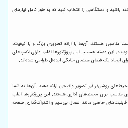
ته باشید و دستگاهی را انتخاب کنید که به طور کامل نیازهای
است مناسبی هستند. آن‌ها با ارائه تصویری بزرگ و با کیفیت،
مدل‌هایی مانند Epson EH-TW7100 و Optoma UHD50X از جمله گزینه‌های محبوب در این دسته هستند. این پروژکتورها اغلب دارای لامپ‌های
رای ایجاد یک فضای سینمای خانگی ایده‌آل طراحی شده‌اند.
محیط‌های روشن‌تر نیز تصویر واضحی ارائه دهند. آن‌ها به شما
ثیرگذار داشته باشید. مدل‌هایی مانند BenQ MW560 و Epson EB-X41 از جمله گزینه‌های مناسب برای محیط‌های اداری هستند. این پروژکتورها اغلب
 قابلیت‌های خاصی مانند اتصال بی‌سیم و اشتراک‌گذاری صفحه