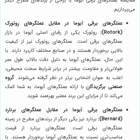
مقایسه عملگرهای برقی آیوما با برخی از برندهای مطرح دیگر
می‌پردازیم:
عملگرهای برقی آیوما در مقابل عملگرهای روتورک
(Rotork):
روتورک یکی از رقبای اصلی آیوما در بازار
عملگرهای برقی است. عملگرهای روتورک نیز از کیفیت
بالایی برخوردار هستند و در صنایع مختلف کاربرد دارند. با
این حال، عملگرهای آیوما به دلیل دقت بالاتر، طول عمر
طولانی‌تر و مقاومت بیشتر در برابر شرایط سخت محیطی،
اغلب به عنوان انتخابی برتر در نظر گرفته می‌شوند.
گروه
صنعتی برگزیدگان
با ارائه عملگرهای آیوما، به شما کمک
می‌کند تا از مزایای این برند معتبر بهره‌مند شوید.
عملگرهای برقی آیوما در مقابل عملگرهای برنارد
(Bernard):
برنارد نیز یکی دیگر از برندهای مطرح در زمینه
عملگرهای برقی است. عملگرهای برنارد از قیمت
مناسب‌تری نسبت به عملگرهای آیوما برخوردار هستند. با