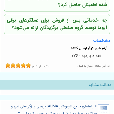
شده اطمینان حاصل کرد؟
چه خدماتی پس از فروش برای عملگرهای برقی
آیوما توسط گروه صنعتی برگزیدگان ارائه می‌شود؟
مشخصات
تعداد بازدید : 276
به این مقاله امتیاز بدهید :
10
/
10
از
1
کاربر
مطالب مشابه
⭐️ راهنمای جامع اکچویتور AUMA: بررسی ویژگی‌های فنی و
عملکردی + خرید از شرکت محرک صنعت برگزیدگان ⚙️