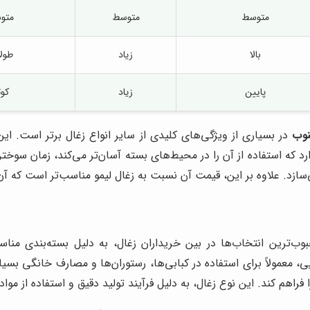
متوسط
متوسط
متو
بالا
زیاد
طول
پایین
زیاد
کوت
نوب
در بسیاری از ویژگی‌های کلیدی از سایر انواع زغال برتر است. این
 که استفاده از آن را در محیط‌های بسته آسان‌تر می‌کند، زمان سو
سازد. علاوه بر این، قیمت آن نسبت به زغال لیمو مناسب‌تر است که آن 
وب‌ترین انتخاب‌ها در بین خریداران زغال، به دلیل بسته‌بندی منا
ندگان قرار گرفته است. زغال چینی ایرانی برشی 6 کیلویی، معمولاً برای استفاده در کبابی‌ها، رس
راهم کند. این نوع زغال، به دلیل فرآیند تولید دقیق و استفاده از مواد 