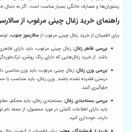
رستوران‌ها و مصارف خانگی بسیار مناسب است. اگر به دنبال خ
راهنمای خرید زغال چینی مرغوب از
سالارس
برای اطمینان از خرید زغال چینی مرغوب از
سالارسوز جنوب
، توصی
بررسی ظاهر زغال:
زغال چینی مرغوب، باید دارای ظاهری 
باشد. از خرید زغال‌هایی که دارای رنگ روشن، ترک‌خوردگی‌
بررسی وزن زغال:
زغال چینی مرغوب، باید وزن مناسبی داش
درستی فشرده نشده باشند. وزن زغال، باید متناسب با حجم
جلوگیری کنید.
بررسی بسته‌بندی زغال:
بسته‌بندی زغال، باید محکم، مقاوم
باید دارای اطلاعات کاملی در مورد محصول، از جمله نام تو
دارند، خودداری کنید.
خرید از فروشندگان معتبر:
برای اطمینان از کیفیت زغال چی