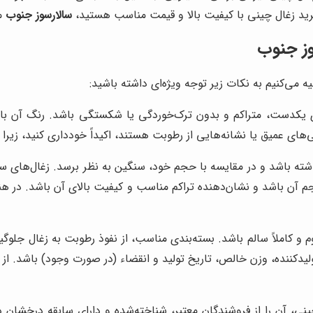
رید زغال چینی با کیفیت بالا و قیمت مناسب هستید،
سالارسوز جنوب
می
وز جنوب
ه می‌کنیم به نکات زیر توجه ویژه‌ای داشته باشید:
یکدست، متراکم و بدون ترک‌خوردگی یا شکستگی باشد. رنگ آن باید ت
های عمیق یا نشانه‌هایی از رطوبت هستند، اکیداً خودداری کنید، زیرا ا
ته باشد و در مقایسه با حجم خود، سنگین به نظر برسد. زغال‌های سبک‌
 آن باشد و نشان‌دهنده تراکم مناسب و کیفیت بالای آن باشد. در هنگا
 و کاملاً سالم باشد. بسته‌بندی مناسب، از نفوذ رطوبت به زغال جلوگ
لیدکننده، وزن خالص، تاریخ تولید و انقضاء (در صورت وجود) باشد. از 
نی، آن را از فروشندگان معتبر، شناخته‌شده و دارای سابقه درخشان د