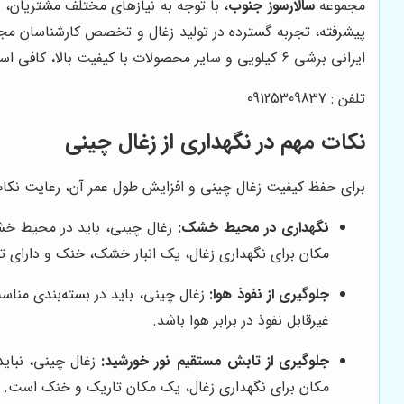
مجموعه
سالارسوز جنوب
پیشرفته، تجربه گسترده در تولید زغال و تخصص کارشناسان مجرب
ایرانی برشی 6 کیلویی و سایر محصولات با کیفیت بالا، کافی است با مجموعه
تلفن : 09125309837
نکات مهم در نگهداری از زغال چینی
برای حفظ کیفیت زغال چینی و افزایش طول عمر آن، رعایت نکا
نگهداری در محیط خشک:
زغال چینی، باید در محیط خش
مکان برای نگهداری زغال، یک انبار خشک، خنک و دارای 
جلوگیری از نفوذ هوا:
زغال چینی، باید در بسته‌بندی منا
غیرقابل نفوذ در برابر هوا باشد.
جلوگیری از تابش مستقیم نور خورشید:
زغال چینی، نبای
مکان برای نگهداری زغال، یک مکان تاریک و خنک است.