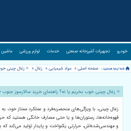
خودرو
تجهیزات آشپزخانه صنعتی
خدمات
لوازم ورزشی
ماشین آ
صفحه اصلی
»
مواد شیمیایی
»
زغال
»
⭐️ زغال چینی خوب
⭐️ زغال چینی خوب بخریم یا نه؟ راهنمای خرید سالارسوز جنوب 🪵
زغال چینی، با ویژگی‌های منحصربه‌فرد و عملکرد ممتاز خود، به 
قهوه‌خانه‌ها، رستوران‌ها و یا حتی مصارف خانگی هستید که حر
و مهندسی‌شده‌اش، حرارتی یکنواخت و پایدار تولید می‌کند که