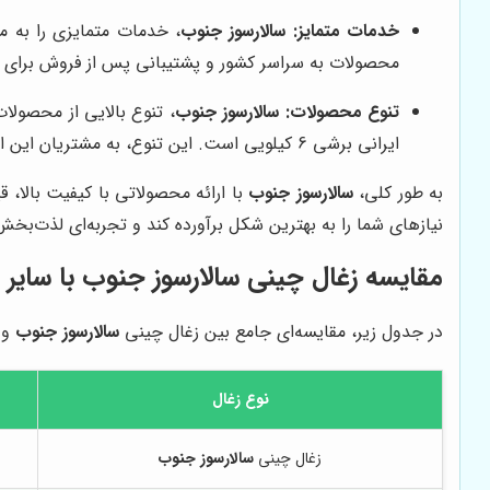
خدمات متمایز:
سالارسوز جنوب
، خدمات متمایزی را به 
محصولات به سراسر کشور و پشتیبانی پس از فروش برای اط
تنوع محصولات:
سالارسوز جنوب
، تنوع بالایی از محصولا
ایرانی برشی 6 کیلویی است. این تنوع، به مشتریان این امکان را می‌دهد تا زغالی را انتخاب کنند که دقیقاً با نیازها و ترجیحات آن‌ها مطابقت داشته باشد.
به طور کلی،
سالارسوز جنوب
با ارائه محصولاتی با کیفیت بالا، 
نیازهای شما را به بهترین شکل برآورده کند و تجربه‌ای لذت‌بخش
مقایسه زغال چینی
سالارسوز جنوب
با سایر 
در جدول زیر، مقایسه‌ای جامع بین زغال چینی
سالارسوز جنوب
و س
نوع زغال
زغال چینی
سالارسوز جنوب