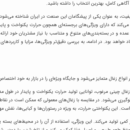
ا آگاهی کامل، بهترین انتخاب را داشته باشید.
کیفیت، به عنوان یکی از پیشگامان این صنعت در ایران شناخته می‌شود. ا
ه می‌کند که دارای ویژگی‌های برجسته‌ای همچون حرارت یکنواخت و پای
ه و در بسته‌بندی‌های متنوع و متناسب با نیاز مشتریان خود ارائه
 خواهد بود. در ادامه، به بررسی دقیق‌تر ویژگی‌ها، مزایا و کاربرده
نواع زغال متمایز می‌شود و جایگاه ویژه‌ای را در بازار به خود اختصاص 
 زغال چینی مرغوب، توانایی تولید حرارت یکنواخت و پایدار در طول
گیری می‌شود. در مقایسه با زغال‌های معمولی که ممکن است در نقاط
 است. این یکنواختی حرارت، به ویژه در رستوران‌ها و کبابی‌ها، نقش مه
 تولید می‌کند. این ویژگی، استفاده از آن را در محیط‌های بسته یا م
ه حفظ طعم طبیعی و اصیل غذا کمک می‌کند و از تلخ شدن یا دودی شد