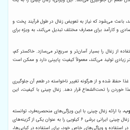
ند، باعث می‌شود که نیاز به تعویض زغال در طول فرآیند پخت و
تصادی و کارآمد برای مصارف مختلف تبدیل می‌کند، به ویژه برای
 از زغال را بسیار آسان‌تر و سریع‌تر می‌سازد. خاکستر کم،
 زیادی تولید می‌کند، معمولاً کیفیت پایینی دارد و ممکن است
ذا حفظ شده و از هرگونه تغییر ناخواسته در طعم آن جلوگیری
 خوردن را تحت‌الشعاع قرار دهد. زغال چینی با کیفیت، این
وب
، با ارائه زغال چینی با این ویژگی‌های منحصربه‌فرد، توانسته
است رضایت و اعتماد مشتریان خود را جلب کند و به عنوان یک برند معتبر در این صنعت شناخته شود. این مجموعه، همچنین فروش زغال چینی ایرانی برشی 6 کیلویی را به عنوان یکی از گزینه‌های
برشی 6 کیلویی، به دلیل بسته‌بندی مناسب، سهولت در استفاده و ویژگی‌های خاص خود، برای استفاده در کبابی‌ها،