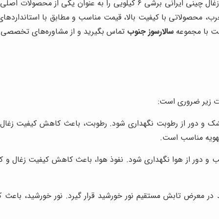
، با توجه به نیازهای مختلف مشتریان، زغال چینی ایرانی برشی 6 کیلوی
، محصولاتی با کیفیت بالا، قیمت مناسب و مطابق با استانداردهای ر
سالارسوز جنوب
تماس بگیرید و از مشاوره‌های تخصصی آن
ت زیر ضروری است:
ک و دور از رطوبت نگهداری شود. رطوبت، باعث کاهش کیفیت زغال، 
تهویه مناسب است.
سب و دور از هوا نگهداری شود. نفوذ هوا، باعث کاهش کیفیت زغال و 
د در معرض تابش مستقیم نور خورشید قرار گیرد. نور خورشید، باع