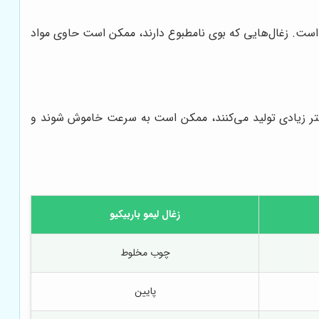
ب است. زغال‌هایی که بوی نامطبوع دارند، ممکن است حاوی مواد
کستر زیادی تولید می‌کنند، ممکن است به سرعت خاموش شوند و
زغال لیمو باربیکیو
چوب مخلوط
پایین