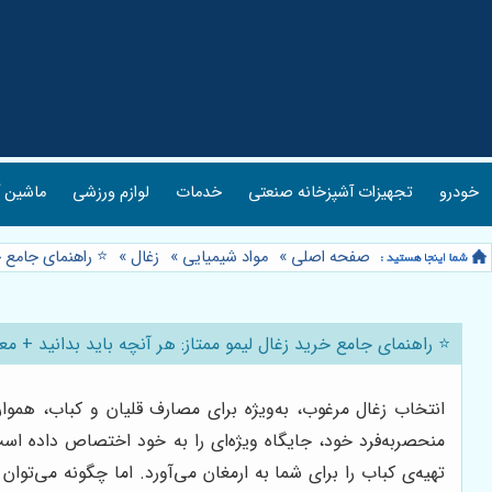
خودرو
تجهیزات آشپزخانه صنعتی
خدمات
لوازم ورزشی
ماشین آ
صفحه اصلی
»
مواد شیمیایی
»
زغال
»
⭐️ راهنمای جامع 
⭐️ راهنمای جامع خرید زغال لیمو ممتاز: هر آنچه باید بدانید + م
انتخاب زغال مرغوب، به‌ویژه برای مصارف قلیان و کباب، هموار
منحصربه‌فرد خود، جایگاه ویژه‌ای را به خود اختصاص داده است.
تهیه‌ی کباب را برای شما به ارمغان می‌آورد. اما چگونه می‌تو