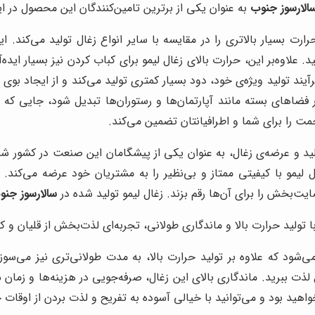
الارسوز جنوب
به عنوان یکی از برترین تامین‌کنندگان این محصول در ا
حرارت بسیار بالاتری را در مقایسه با سایر انواع زغال تولید می‌کند
د. علاوه‌بر این، حرارت بالای زغال لیمو برای کباب کردن نیز بسیار ا
یند تولید ویژه‌ی خود، دود بسیار کمتری تولید می‌کند و از ایجاد بو
 فضاهای بسته مانند آپارتمان‌ها و رستوران‌ها تبدیل شود، جایی که ت
حمت را برای شما و اطرافیانتان تضمین می‌کند.
لید و عرضه‌ی زغال، به عنوان یکی از پیشگامان این صنعت در کشور شنا
ل لیمو با کیفیتی ممتاز و بی‌نظیر را به مشتریان خود عرضه می‌کن
یت‌بخش را برای آن‌ها رقم بزند. زغال لیمو تولید شده در
سالارسوز جنو
 تولید حرارت بالا و ماندگاری طولانی، تجربه‌ای لذت‌بخش از قلیان و کب
می‌شود که علاوه بر تولید حرارت بالا، به مدت طولانی‌تری نیز می‌س
ل لذت ببرید. ماندگاری بالای این زغال، صرفه‌جویی در هزینه‌ها و زمان
ید بود و می‌توانید با خیالی آسوده به تفریح و لذت بردن از اوقات خ