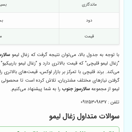
ماندگاری
بسیا
دود
بس
قیمت
م
با توجه به جدول بالا، می‌توان نتیجه گرفت که زغال لیمو
سالار
"زغال لیمو قلیچی" که قیمت بالاتری دارد و "زغال لیمو باربیکیو"
می‌کند. برند قلیچی با تمرکز بر بازار لوکس، قیمت‌های بالاتری ر
گرفتن نیازهای مختلف مشتریان، تلاش کرده است تا محصولی با 
لیمو از مجموعه
سالارسوز جنوب
را به شما پیشنهاد می‌کنیم.
تلفن : 09125309837
سوالات متداول زغال لیمو