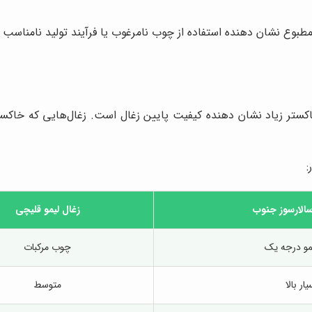
نامطبوع نشان دهنده استفاده از چوب نامرغوب یا فرآیند تولید نامناس
 خاکستر زیاد نشان دهنده کیفیت پایین زغال است. زغال‌هایی که خا
:
الارسوز جنوب
زغال لیمو قلیچی
و درجه یک
چوب مرکبات
ار بالا
متوسط