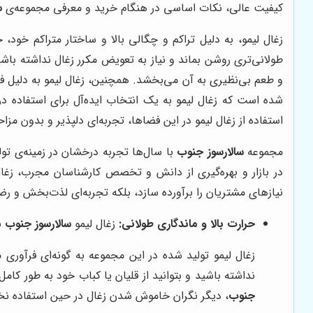
کیفیت عالی، نکات اساسی در هنگام خرید و معرفی مجموعه‌ی
س
زغال لیمو، به دلیل تراکم و چگالی بالا و ساختار متراکم خود، 
طولانی‌تری روشن بماند و نیاز به تعویض مکرر زغال نداشته باشی
و طعم بی‌نظیری به آن می‌بخشد. همچنین، زغال لیمو به دلیل فرآ
شده است که زغال لیمو به یک انتخاب ایده‌آل برای استفاده در
استفاده از زغال لیمو در این فضاها، تجربه‌ای دلپذیر و بدون مزا
مجموعه
سالارسوز جنوب
با سال‌ها تجربه درخشان در زمینه‌ی تو
در بازار و بهره‌گیری از دانش و تخصص کارشناسان مجرب، زغا
نیازهای مشتریان را برآورده سازد، بلکه تجربه‌ای لذت‌بخش و رضا
حرارت بالا و ماندگاری طولانی:
زغال لیمو
سالارسوز جنوب
با
زغال لیمو تولید شده در این مجموعه به گونه‌ای فرآوری 
نداشته باشید و بتوانید از قلیان یا کباب خود به طور کام
جنوب
، دیگر نگران خاموش شدن زغال در حین استفاده نخواه