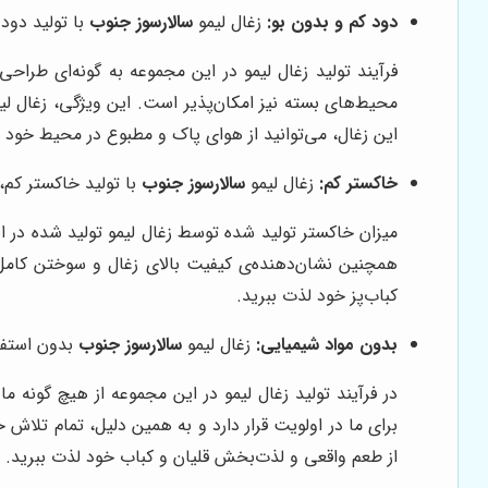
دود کم و بدون بو:
زغال لیمو
سالارسوز جنوب
با تولید دود 
فرآیند تولید زغال لیمو در این مجموعه به گونه‌ای طرا
محیط‌های بسته نیز امکان‌پذیر است. این ویژگی، زغال لی
این زغال، می‌توانید از هوای پاک و مطبوع در محیط خود لذ
خاکستر کم:
زغال لیمو
سالارسوز جنوب
با تولید خاکستر کم، 
میزان خاکستر تولید شده توسط زغال لیمو تولید شده در ا
همچنین نشان‌دهنده‌ی کیفیت بالای زغال و سوختن کامل
کباب‌پز خود لذت ببرید.
بدون مواد شیمیایی:
زغال لیمو
سالارسوز جنوب
بدون استفاد
در فرآیند تولید زغال لیمو در این مجموعه از هیچ گونه
برای ما در اولویت قرار دارد و به همین دلیل، تمام تلاش خ
از طعم واقعی و لذت‌بخش قلیان و کباب خود لذت ببرید.