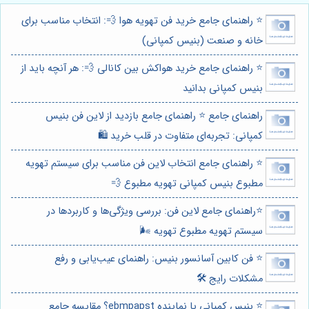
⭐️ راهنمای جامع خرید فن تهویه هوا 💨: انتخاب مناسب برای
خانه و صنعت (بنیس کمپانی)
⭐️ راهنمای جامع خرید هواکش بین کانالی 💨: هر آنچه باید از
بنیس کمپانی بدانید
راهنمای جامع ⭐️ راهنمای جامع بازدید از لاین فن بنیس
کمپانی: تجربه‌ای متفاوت در قلب خرید 🛍️
⭐️ راهنمای جامع انتخاب لاین فن مناسب برای سیستم تهویه
مطبوع بنیس کمپانی تهویه مطبوع 💨
⭐️راهنمای جامع لاین فن: بررسی ویژگی‌ها و کاربردها در
سیستم تهویه مطبوع تهویه 🌬️
⭐️ فن کابین آسانسور بنیس: راهنمای عیب‌یابی و رفع
مشکلات رایج 🛠️
⭐️ بنیس کمپانی یا نماینده ebmpapst؟ مقایسه جامع