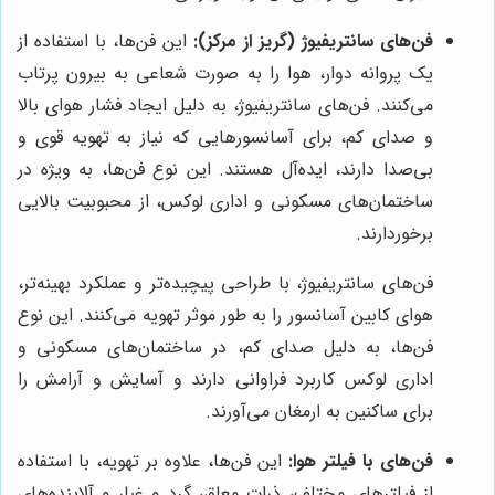
فن‌های سانتریفیوژ (گریز از مرکز):
این فن‌ها، با استفاده از
یک پروانه دوار، هوا را به صورت شعاعی به بیرون پرتاب
می‌کنند. فن‌های سانتریفیوژ، به دلیل ایجاد فشار هوای بالا
و صدای کم، برای آسانسورهایی که نیاز به تهویه قوی و
بی‌صدا دارند، ایده‌آل هستند. این نوع فن‌ها، به ویژه در
ساختمان‌های مسکونی و اداری لوکس، از محبوبیت بالایی
برخوردارند.
فن‌های سانتریفیوژ، با طراحی پیچیده‌تر و عملکرد بهینه‌تر،
هوای کابین آسانسور را به طور موثر تهویه می‌کنند. این نوع
فن‌ها، به دلیل صدای کم، در ساختمان‌های مسکونی و
اداری لوکس کاربرد فراوانی دارند و آسایش و آرامش را
برای ساکنین به ارمغان می‌آورند.
فن‌های با فیلتر هوا:
این فن‌ها، علاوه بر تهویه، با استفاده
از فیلترهای مختلف، ذرات معلق، گرد و غبار و آلاینده‌های