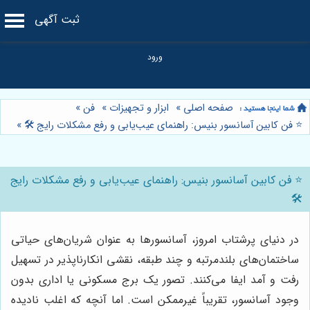
ثبت آگهی
صفحه اصلی
»
ابزار و تجهیزات
»
فن
»
⭐️ فن کابین آسانسور بنیس: راهنمای عیب‌یابی و رفع مشکلات رایج 🛠️
»
⭐️ فن کابین آسانسور بنیس: راهنمای عیب‌یابی و رفع مشکلات رایج
🛠️
در دنیای پرشتاب امروز، آسانسورها به عنوان شریان‌های حیاتی
ساختمان‌های بلندمرتبه و چند طبقه، نقشی انکارناپذیر در تسهیل
رفت و آمد ایفا می‌کنند. تصور یک برج مسکونی یا اداری بدون
وجود آسانسور، تقریباً غیرممکن است. اما آنچه که اغلب نادیده