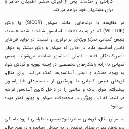
گارانتی و خدمات پس از فروش معتبر، اطمینان خاطر را
برای مشتریان خود فراهم می‌کند.
در مقایسه با برندهایی مانند سیکور (SICOR) یا ویتور
(WITTUR) که در زمینه قطعات آسانسور شناخته شده هستند،
بنیس
کمپانی تمرکز ویژه‌ای بر نوآوری و کیفیت در تولید فن‌های
کابین آسانسور دارد. در حالی که سیکور و ویتور بیشتر به عنوان
تامین‌کنندگان قطعات اصلی آسانسور شناخته می‌شوند،
بنیس
کمپانی با ارائه راهکارهای تخصصی در زمینه تهویه و گردش هوا،
به بهبود عملکرد و ایمنی آسانسورها کمک می‌کند. برای مثال،
فن‌های
بنیس
کمپانی با بهره‌گیری از سیستم‌های فیلتراسیون
پیشرفته، هوای پاک و سالمی را در داخل کابین آسانسور فراهم
می‌کنند، که این ویژگی در محصولات سیکور و ویتور کمتر دیده
می‌شود.
به عنوان مثال، فن‌های سانتریفیوژ
بنیس
با طراحی آیرودینامیکی
پروانه‌ها، میزان صدای تولیدی را به حداقل رسانده و در عین حال،