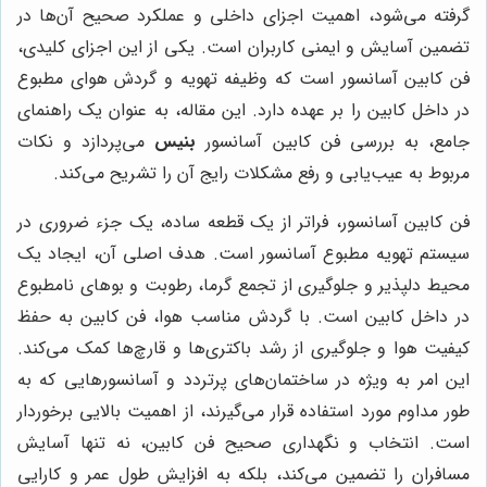
گرفته می‌شود، اهمیت اجزای داخلی و عملکرد صحیح آن‌ها در
تضمین آسایش و ایمنی کاربران است. یکی از این اجزای کلیدی،
فن کابین آسانسور است که وظیفه تهویه و گردش هوای مطبوع
در داخل کابین را بر عهده دارد. این مقاله، به عنوان یک راهنمای
جامع، به بررسی فن کابین آسانسور
بنیس
می‌پردازد و نکات
مربوط به عیب‌یابی و رفع مشکلات رایج آن را تشریح می‌کند.
فن کابین آسانسور، فراتر از یک قطعه ساده، یک جزء ضروری در
سیستم تهویه مطبوع آسانسور است. هدف اصلی آن، ایجاد یک
محیط دلپذیر و جلوگیری از تجمع گرما، رطوبت و بوهای نامطبوع
در داخل کابین است. با گردش مناسب هوا، فن کابین به حفظ
کیفیت هوا و جلوگیری از رشد باکتری‌ها و قارچ‌ها کمک می‌کند.
این امر به ویژه در ساختمان‌های پرتردد و آسانسورهایی که به
طور مداوم مورد استفاده قرار می‌گیرند، از اهمیت بالایی برخوردار
است. انتخاب و نگهداری صحیح فن کابین، نه تنها آسایش
مسافران را تضمین می‌کند، بلکه به افزایش طول عمر و کارایی