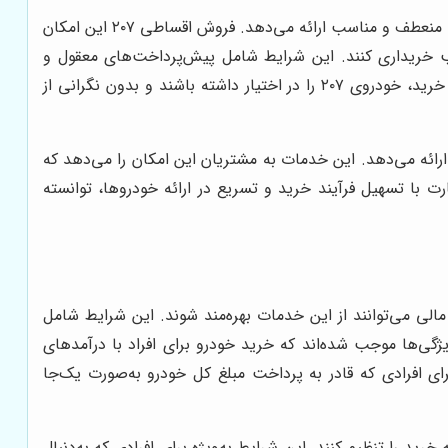
شرایطی منعطف و مناسب ارائه می‌دهد. فروش اقساطی ۲۰۷ این امکان
اسب خریداری کنند. این شرایط شامل پیش‌پرداخت‌های معقول و
بازپرداخت‌های طولانی‌مدت است که با نیازهای مالی خریداران هماهنگ است. مشتریان می‌توانند به راحتی با استفاده از این روش خرید، خودروی ۲۰۷ را در اختیار داشته باشند و بدون نگرانی از
ی و نیازهای خریداران، خدمات فروش اقساطی ۲۰۷ را به‌طور حرفه‌ای ارائه می‌دهد. این خدمات به مشتریان این امکان را می‌دهد که
نین، هونامیک تجارت با تسهیل فرآیند خرید و تسریع در ارائه خودروها، توانسته
لی می‌توانند از این خدمات بهره‌مند شوند. این شرایط شامل
گی‌ها موجب شده‌اند که خرید خودرو برای افراد با درآمدهای
ای است که خرید این خودروها را برای افرادی که قادر به پرداخت مبلغ کل خودرو به‌صورت یک‌جا
ید را تنظیم کنند. این شرایط به‌ویژه برای افرادی که به‌دنبال