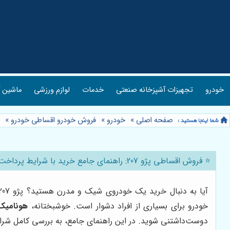
خودرو
تجهیزات آشپزخانه صنعتی
خدمات
لوازم ورزشی
ماشین آ
صفحه اصلی
»
خودرو
»
فروش خودرو اقساطی خودرو
»
⭐️ فروش اقساطی پژو 207: راهنمای جامع خرید با شرایط پرداخت متنوع از هونامیک تجارت 🚗
خودرو برای بسیاری از افراد دشوار است. خوشبختانه،
هونامیک
دوست‌داشتنی شوید. در این راهنمای جامع، به بررسی کامل شرایط، 