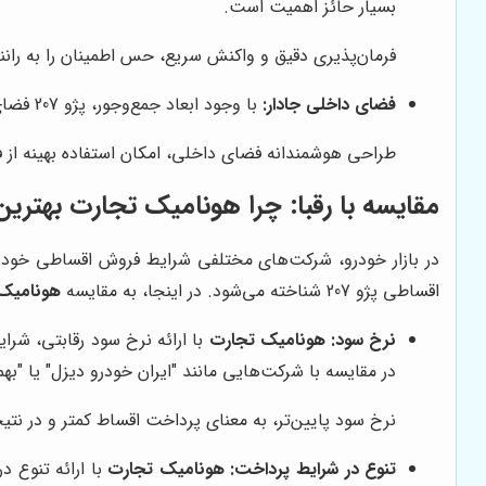
بسیار حائز اهمیت است.
فرمان‌پذیری دقیق و واکنش سریع، حس اطمینان را به راننده
فضای داخلی جادار:
با وجود ابعاد جمع‌وجور، پژو 207 فضای داخلی مناسبی را برای سرنشینان فراهم می‌کند. این ویژگی، به‌ویژه برای خانواده‌ها، بسیار مهم است.
طراحی هوشمندانه فضای داخلی، امکان استفاده بهینه از ف
مقایسه با رقبا: چرا هونامیک تجارت بهتری
در بازار خودرو، شرکت‌های مختلفی شرایط فروش اقساطی خودرو 
اقساطی پژو 207 شناخته می‌شود. در اینجا، به مقایسه
هونامیک
نرخ سود:
هونامیک تجارت
با ارائه نرخ سود رقابتی، شرا
در مقایسه با شرکت‌هایی مانند "ایران خودرو دیزل" یا "بهم
نرخ سود پایین‌تر، به معنای پرداخت اقساط کمتر و در نتی
تنوع در شرایط پرداخت:
هونامیک تجارت
با ارائه تنوع د