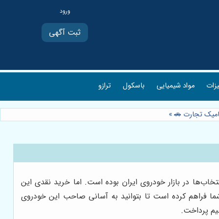
ثبت آگهی
یزات
مواد شیمیایی
باسکول
ترازو
»
اره یکی از محبوب‌ترین انتخاب‌ها در بازار خودروی ایران بوده است. اما خرید نقدی این
ژو 207، این امکان را برای شما فراهم کرده است تا بتوانید به آسانی صاحب این خودروی
م پرداخت.