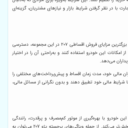
یط پرداخت ساده هستند، مناسب و قابل دسترسی است. فروش اقساطی ۲۰۷ در هونامیک تجارت با در نظر گرفتن شرایط بازار و نیازهای مشتریان، گزینه‌ای
مجموعه هونامیک تجارت با ارائه فروش اقساطی ۲۰۷، به مشتریان این امکان را می‌دهد که از مزایای متعددی بهره‌مند شوند. یکی از بزرگترین مزایای فروش اقساطی ۲۰۷ در این مجموعه، دسترسی
امکانات این خودرو استفاده کنند و به‌راحتی آن را در اختیار
یداران می‌دهد.
 توجه به توان مالی خود، مدت زمان اقساط و پیش‌پرداخت‌های مختلفی را
 با شرایط مالی خود تطبیق دهند و بدون نگرانی از مسائل مالی،
ین خودرو با بهره‌گیری از موتور کم‌مصرف و پرقدرت، رانندگی
لذت‌بخشی را ارائه می‌دهد. همچنین، طراحی داخلی جادار و امکانات رفاهی مناسب، تجربه رانندگی را برای شما و سرنشینان لذت‌بخش‌تر می‌کند. از جمله ویژگی‌های برجسته پژو 207 می‌توان به