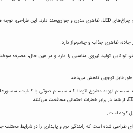
پژو 207 با خطوط بدنه دینامیک و چراغ‌های LED، ظاهری مدرن و جوان‌پسند دا
 جاده، ظاهری جذاب و چشم‌نواز دارد.
 طور قابل توجهی کاهش می‌دهد.
تی مانند سیستم تهویه مطبوع اتوماتیک، سیستم صوتی با کیفیت، سنسورها
یق و فرمان پژو 207 به گونه‌ای طراحی شده است که رانندگی نرم و پایداری را در شرای