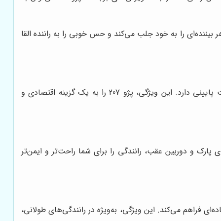
رد. این طراحی، توجه هر بیننده‌ای را به خود جلب می‌کند و حس خوبی را به راننده القا
موتور پژو 207 با حجم 1.6 لیتر، توانایی تولید نیروی مناسبی را دارد و در عین حال، مصرف سوخت پایینی دارد. این ویژگی، پژو 207 را به یک گزینه اقتصادی و
ی پارک و دوربین عقب، رانندگی را برای شما راحت‌تر و ایمن‌تر
ط مختلف جاده‌ای فراهم می‌کند. این ویژگی، به‌ویژه در رانندگی‌های طولانی،