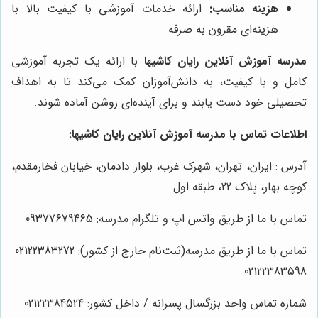
هزینه مناسب:
ارائه خدمات آموزشی با کیفیت بالا با
هزینه‌ای مقرون به صرفه
مدرسه آموزش آنلاین رایان کاشیها
با ارائه یک تجربه آموزشی
کامل و با کیفیت، به دانش‌آموزان کمک می‌کند تا به اهداف
تحصیلی خود دست یابند و برای آینده‌ای روشن آماده شوند.
اطلاعات تماس با مدرسه آموزش آنلاین رایان کاشیها:
آدرس : ایران، تهران، شهرک غرب، بلوار دادمان، خیابان فخارمقدم،
کوچه بهار، پلاک 22، طبقه اول
تماس با ما از طریق واتس اپ و تلگرام مدرسه: 09377679465
تماس با ما از طریق مدرسه(ثبت‌نام خارج از کشور): 02122383272
02122383598
شماره تماس واحد بزرگسال پسرانه / داخل کشور: 02122384524