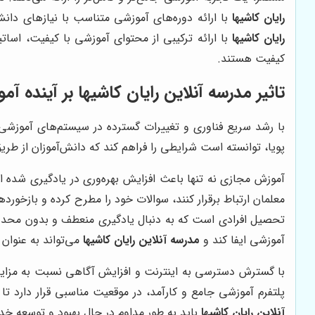
رایان کاشیها
با ارائه دوره‌های آموزشی متناسب با نیازهای دا
رایان کاشیها
با ارائه ترکیبی از محتوای آموزشی با کیفیت، اسا
کیفیت هستند.
تاثیر
مدرسه آنلاین رایان کاشیها
بر آینده آ
با رشد سریع فناوری و تغییرات گسترده در سیستم‌های آموزشی،
پویا، توانسته است شرایطی را فراهم کند که دانش‌آموزان از طری
آموزش مجازی نه تنها باعث افزایش بهره‌وری در یادگیری شده اس
معلمان ارتباط برقرار کنند، سوالات خود را مطرح کرده و بازخ
تحصیل افرادی است که به دنبال یادگیری منعطف و بدون محدودی
آموزشی ایفا کند و
مدرسه آنلاین رایان کاشیها
می‌تواند به عنوان 
با گسترش دسترسی به اینترنت و افزایش آگاهی نسبت به مزایای 
پلتفرم آموزشی جامع و کارآمد، در موقعیت مناسبی قرار دارد ت
آنلاین رایان کاشیها
باید به طور مداوم در حال بهبود و توسعه خد