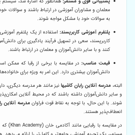
پشتیبانی قوی و مستمر:
همانطور که اشاره شد، سیستم پ
معلمان و مشاوران آموزشی در ارتباط باشند و سوالات خو
به سوالات خود با مشکل مواجه شوند.
پلتفرم آموزشی کاربرپسند:
استفاده از یک پلتفرم آموزشی 
کاربرپسند، سعی در تسهیل فرآیند یادگیری برای دانش‌آمو
کنند و با سایر دانش‌آموزان و معلمان در ارتباط باشند.
قیمت مناسب:
در مقایسه با برخی از رقبا که ممکن اس
دانش‌آموزان بیشتری دارد. این امر به ویژه برای خانواده
البته،
مدرسه آنلاین رایان کاشیها
نیز مانند هر مدرسه دیگری، دار
و سایر دانش‌آموزان داشته باشند که در محیط آنلاین امکان‌پ
شوند. با این حال، با توجه به نقاط قوت فراوان
مدرسه آنلاین را
انعطاف‌پذیر هستند.
در مقایسه با رقبایی مانند آکادمی خان (Khan Academy) که بیشتر بر ارائه محتوای آموزشی رایگان تمرکز دارد،
مستمر، یک تجربه آموزشی جامع‌تر و کامل‌تر را ارائه می‌دهد. همچنین، در مقایسه با پلتفرم‌هایی مانند