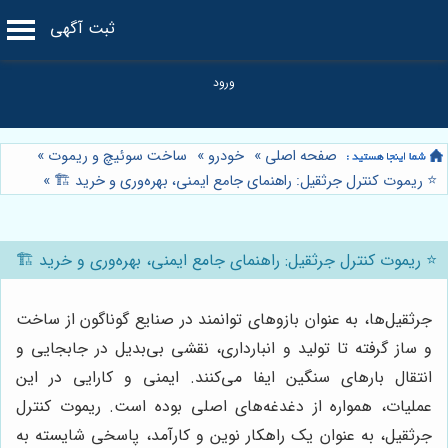
ثبت آگهی
صفحه اصلی
»
خودرو
»
ساخت سوئیچ و ریموت
»
⭐️ ریموت کنترل جرثقیل: راهنمای جامع ایمنی، بهره‌وری و خرید 🏗️
»
⭐️ ریموت کنترل جرثقیل: راهنمای جامع ایمنی، بهره‌وری و خرید 🏗️
جرثقیل‌ها، به عنوان بازوهای توانمند در صنایع گوناگون از ساخت
و ساز گرفته تا تولید و انبارداری، نقشی بی‌بدیل در جابجایی و
انتقال بارهای سنگین ایفا می‌کنند. ایمنی و کارایی در این
عملیات، همواره از دغدغه‌های اصلی بوده است. ریموت کنترل
جرثقیل، به عنوان یک راهکار نوین و کارآمد، پاسخی شایسته به