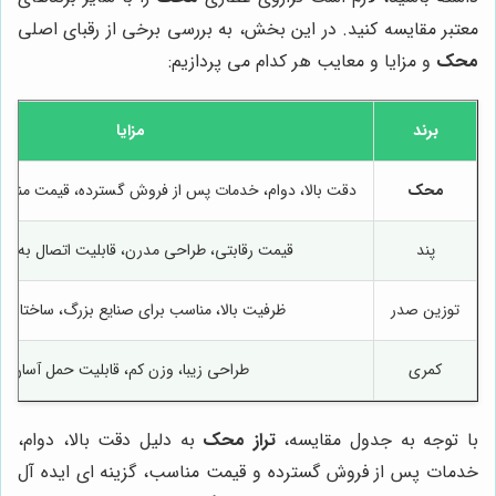
معتبر مقایسه کنید. در این بخش، به بررسی برخی از رقبای اصلی
محک
و مزایا و معایب هر کدام می پردازیم:
برند
مزایا
محک
دقت بالا، دوام، خدمات پس از فروش گسترده، قیمت مناسب
پند
قیمت رقابتی، طراحی مدرن، قابلیت اتصال به کامپ
توزین صدر
ظرفیت بالا، مناسب برای صنایع بزرگ، ساختار مق
کمری
طراحی زیبا، وزن کم، قابلیت حمل آسان
با توجه به جدول مقایسه،
تراز محک
به دلیل دقت بالا، دوام،
خدمات پس از فروش گسترده و قیمت مناسب، گزینه ای ایده آل