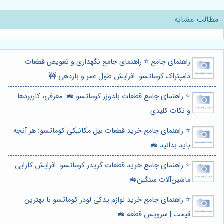
مطالب مشابه
راهنمای جامع ⭐️ راهنمای جامع نگهداری و تعویض قطعات
دامپتراک کوماتسو: افزایش طول عمر و بازدهی 🚧
⭐️ راهنمای جامع قطعات بلدوزر کوماتسو 🚜: معرفی، کاربردها
و نکات کلیدی
⭐️ راهنمای جامع خرید قطعات بیل مکانیکی کوماتسو: هر آنچه
باید بدانید 🚜
⭐️ راهنمای جامع خرید قطعات گریدر کوماتسو: افزایش کارایی
ماشین‌آلات سنگین🚜
⭐️ راهنمای جامع خرید لوازم یدکی لودر کوماتسو با بهترین
قیمت | سرویس قطعه 🚜