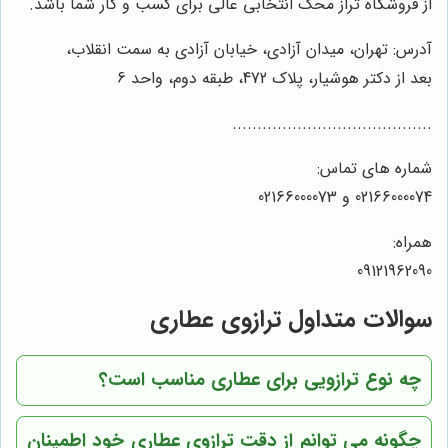
از فروشگاه تراز محک انتخابی عالی برای کسب و کار شما باشد.
آدرس: تهران، میدان آزادی، خیابان آزادی به سمت انقلاب،
بعد از دکتر هوشیار، پلاک 472، طبقه دوم، واحد 6
........................................
شماره های تماس:
02166000074 و 02166000073
همراه:
09121962090
سوالات متداول ترازوی عطاری
چه نوع ترازویی برای عطاری مناسب است؟
چگونه می توانم از دقت ترازوی عطاری خود اطمینان