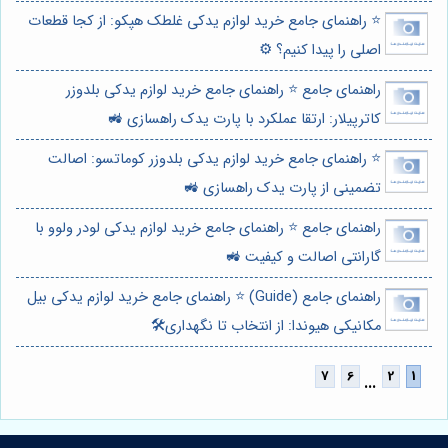
⭐️ راهنمای جامع خرید لوازم یدکی غلطک هپکو: از کجا قطعات
اصلی را پیدا کنیم؟ ⚙️
راهنمای جامع ⭐️ راهنمای جامع خرید لوازم یدکی بلدوزر
کاترپیلار: ارتقا عملکرد با پارت یدک راهسازی 🚜
⭐️ راهنمای جامع خرید لوازم یدکی بلدوزر کوماتسو: اصالت
تضمینی از پارت یدک راهسازی 🚜
راهنمای جامع ⭐️ راهنمای جامع خرید لوازم یدکی لودر ولوو با
گارانتی اصالت و کیفیت 🚜
راهنمای جامع (Guide) ⭐️ راهنمای جامع خرید لوازم یدکی بیل
مکانیکی هیوندا: از انتخاب تا نگهداری🛠️
...