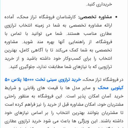
خریداری کنید.
مشاوره تخصصی:
کارشناسان فروشگاه تراز محک، آماده
ارائه مشاوره تخصصی به شما در زمینه انتخاب ترازوی
عطاری مناسب هستند. شما می توانید با تماس با
فروشگاه، از راهنمایی آنها بهره مند شوید. مشاوره
تخصصی به شما کمک می‌کند تا با آگاهی کامل، بهترین
انتخاب را برای کسب‌وکار خود داشته باشید و از خرید
ترازویی که با نیازهای شما مطابقت ندارد، جلوگیری کنید.
در فروشگاه تراز محک،
خرید ترازوی سینی تخت 15000 پلاس 50
کیلویی محک
و سایر مدل ها با قیمت های رقابتی و شرایط
خرید آسان امکان پذیر است. این فروشگاه به منظور راحتی
مشتریان خود، امکان مشاوره قبل از خرید را نیز فراهم کرده است
تا مشتریان بتوانند بهترین انتخاب را بر اساس نیازهای خود
داشته باشند. این ویژگی ها باعث می شود خرید ترازوی عطاری