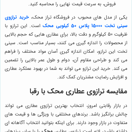
فروش، به سرعت قیمت نهایی را محاسبه کنید.
یکی از مدل های محبوب در فروشگاه تراز محک،
خرید ترازوی
سینی تخت 15000 پلاس 50 کیلویی محک
است. این ترازو با
ظرفیت 50 کیلوگرم و دقت بالا، برای عطاری هایی که حجم بالایی
از محصولات را اندازه گیری می کنند، بسیار مناسب است. سینی
تخت این ترازو، امکان اندازه گیری آسان مواد مختلف را فراهم
می کند و طراحی مقاوم آن، دوام و طول عمر بالایی را تضمین
می کند. خرید این ترازو می تواند به شما در بهبود عملکرد عطاری
و افزایش رضایت مشتریان کمک کند.
مقایسه ترازوی عطاری محک با رقبا
در بازار رقابتی امروز، انتخاب بهترین ترازوی عطاری می تواند
چالش برانگیز باشد. برندهای مختلفی با ویژگی ها و قیمت های
متفاوت در بازار وجود دارند. برای اینکه بتوانید انتخاب آگاهانه ای
داشته باشید، لازم است ترازوی عطاری
محک
را با سایر برندهای