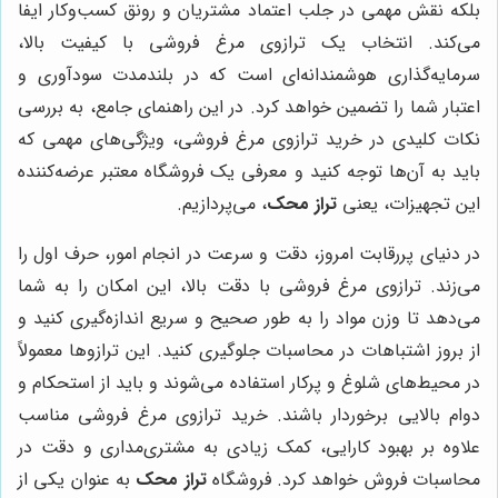
بلکه نقش مهمی در جلب اعتماد مشتریان و رونق کسب‌وکار ایفا
می‌کند. انتخاب یک ترازوی مرغ فروشی با کیفیت بالا،
سرمایه‌گذاری هوشمندانه‌ای است که در بلندمدت سودآوری و
اعتبار شما را تضمین خواهد کرد. در این راهنمای جامع، به بررسی
نکات کلیدی در خرید ترازوی مرغ فروشی، ویژگی‌های مهمی که
باید به آن‌ها توجه کنید و معرفی یک فروشگاه معتبر عرضه‌کننده
این تجهیزات، یعنی
تراز محک
، می‌پردازیم.
در دنیای پررقابت امروز، دقت و سرعت در انجام امور، حرف اول را
می‌زند. ترازوی مرغ فروشی با دقت بالا، این امکان را به شما
می‌دهد تا وزن مواد را به طور صحیح و سریع اندازه‌گیری کنید و
از بروز اشتباهات در محاسبات جلوگیری کنید. این ترازوها معمولاً
در محیط‌های شلوغ و پرکار استفاده می‌شوند و باید از استحکام و
دوام بالایی برخوردار باشند. خرید ترازوی مرغ فروشی مناسب
علاوه بر بهبود کارایی، کمک زیادی به مشتری‌مداری و دقت در
محاسبات فروش خواهد کرد. فروشگاه
تراز محک
به عنوان یکی از