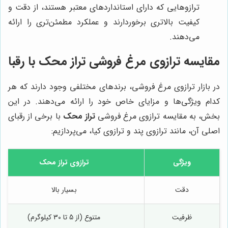
ترازوهایی که دارای استانداردهای معتبر هستند، از دقت و
کیفیت بالاتری برخوردارند و عملکرد مطمئن‌تری را ارائه
می‌دهند.
مقایسه ترازوی مرغ فروشی
تراز محک
با رقبا
در بازار ترازوی مرغ فروشی، برندهای مختلفی وجود دارند که هر
کدام ویژگی‌ها و مزایای خاص خود را ارائه می‌دهند. در این
بخش، به مقایسه ترازوی مرغ فروشی
تراز محک
با برخی از رقبای
اصلی آن، مانند ترازوی پند و ترازوی کیا، می‌پردازیم:
ویژگی
ترازوی
تراز محک
دقت
بسیار بالا
ظرفیت
متنوع (از 5 تا 30 کیلوگرم)