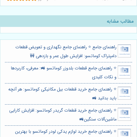
مطالب مشابه
راهنمای جامع ⭐️ راهنمای جامع نگهداری و تعویض قطعات
دامپتراک کوماتسو: افزایش طول عمر و بازدهی 🚧
⭐️ راهنمای جامع قطعات بلدوزر کوماتسو 🚜: معرفی، کاربردها
و نکات کلیدی
⭐️ راهنمای جامع خرید قطعات بیل مکانیکی کوماتسو: هر آنچه
باید بدانید 🚜
⭐️ راهنمای جامع خرید قطعات گریدر کوماتسو: افزایش کارایی
ماشین‌آلات سنگین🚜
⭐️ راهنمای جامع خرید لوازم یدکی لودر کوماتسو با بهترین